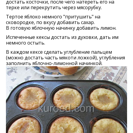
достать косточки, после чего натереть его на
терке или перекрутить через мясорубку.
Тертое яблоко немного "притушить" на
сковородке, по вкусу добавить сахар.
В готовую яблочную начинку добавить лимон.
Испеченные кексы достать из духовки, дать им
немного остыть.
В каждом кексе сделать углубление пальцем
(можно достать часть мякоти ложкой), углубления
заполнить яблочно-лимонной начинкой.