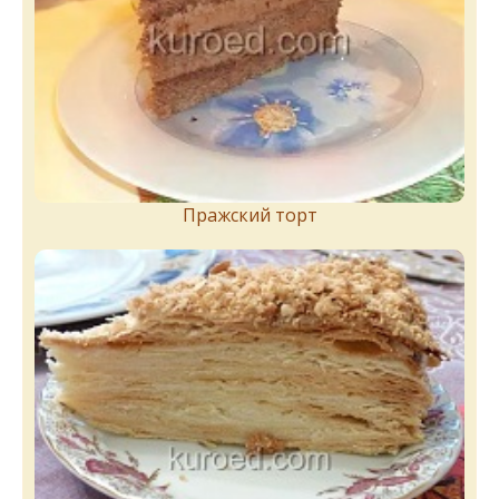
Пражский торт