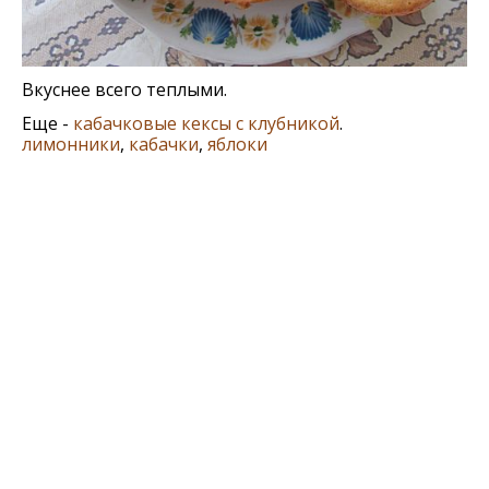
Вкуснее всего теплыми.
Еще -
кабачковые кексы с клубникой
.
лимонники
,
кабачки
,
яблоки