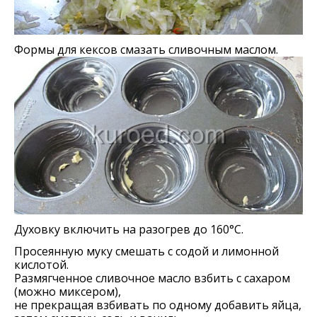
Формы для кексов смазать сливочным маслом.
Духовку включить на разогрев до 160°С.
Просеянную муку смешать с содой и лимонной
кислотой.
Размягченное сливочное масло взбить с сахаром
(можно миксером),
не прекращая взбивать по одному добавить яйца,