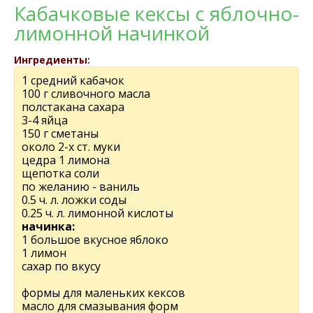
Кабачковые кексы с яблочно-
лимонной начинкой
Ингредиенты:
1 средний кабачок
100 г сливочного масла
полстакана сахара
3-4 яйца
150 г сметаны
около 2-х ст. муки
цедра 1 лимона
щепотка соли
по желанию - ваниль
0.5 ч. л. ложки соды
0.25 ч. л. лимонной кислоты
начинка:
1 большое вкусное яблоко
1 лимон
сахар по вкусу
формы для маленьких кексов
масло для смазывания форм