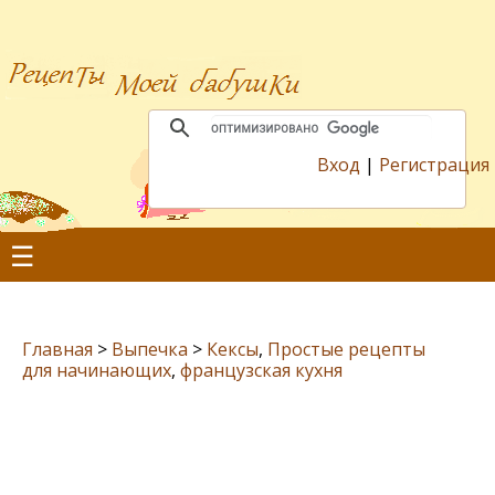
Вход
|
Регистрация
☰
Главная
>
Выпечка
>
Кексы
,
Простые рецепты
для начинающих
,
французская кухня