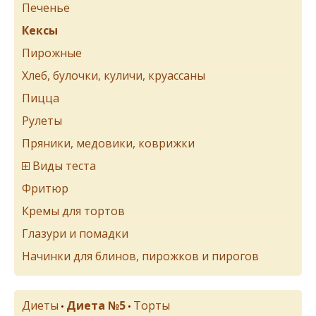
Печенье
Кексы
Пирожные
Хлеб, булочки, куличи, круассаны
Пицца
Рулеты
Пряники, медовики, коврижки
Виды теста
Фритюр
Кремы для тортов
Глазури и помадки
Начинки для блинов, пирожков и пирогов
Диеты
Диета №5
Торты
•
•