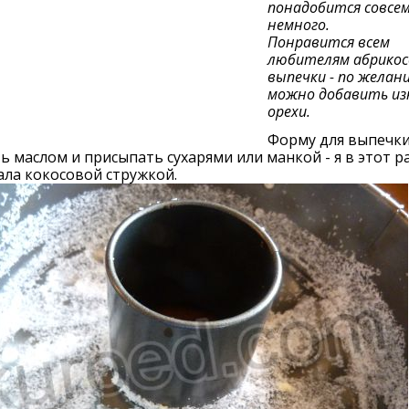
понадобится совсе
немного.
Понравится всем
любителям абрикос
выпечки - по желан
можно добавить из
орехи.
Форму для выпечк
ь маслом и присыпать сухарями или манкой - я в этот р
ла кокосовой стружкой.