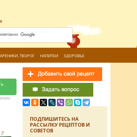
я
ВАРЕНИКИ, ТВОРОГ
НАПИТКИ
ЗДОРОВЬЕ
ть
ранили
ПОДПИШИТЕСЬ НА
РАССЫЛКУ РЕЦЕПТОВ И
СОВЕТОВ
в
7