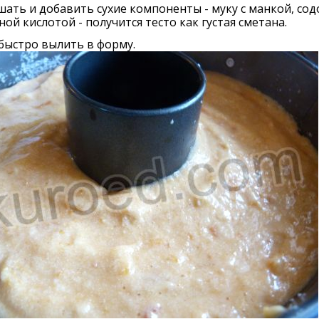
ать и добавить сухие компоненты - муку с манкой, сод
ой кислотой - получится тесто как густая сметана.
быстро вылить в форму.