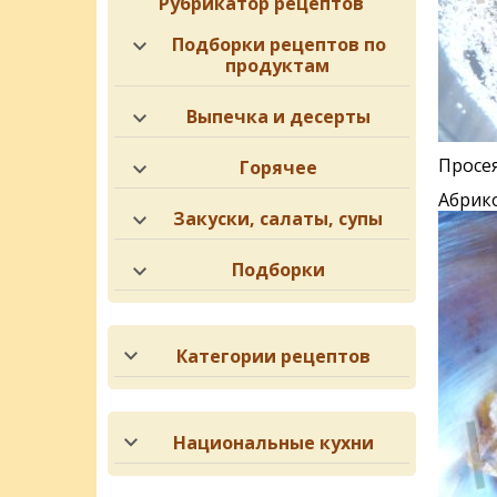
Рубрикатор рецептов
Подборки рецептов по
продуктам
Выпечка и десерты
Просея
Горячее
Абрико
Закуски, салаты, супы
Подборки
Категории рецептов
Национальные кухни