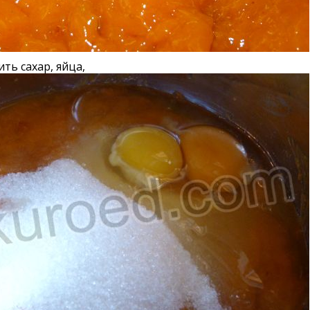
ть сахар, яйца,