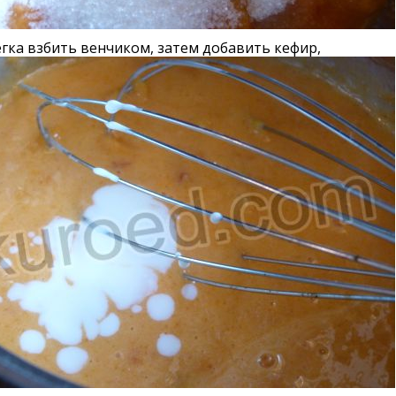
егка взбить венчиком, затем добавить кефир,