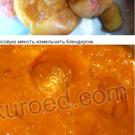
осовую мякоть измельчить блендером.