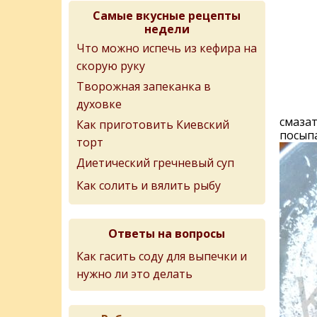
Самые вкусные рецепты
недели
Что можно испечь из кефира на
скорую руку
Творожная запеканка в
духовке
смазат
Как приготовить Киевский
посыпа
торт
Диетический гречневый суп
Как солить и вялить рыбу
Ответы на вопросы
Как гасить соду для выпечки и
нужно ли это делать