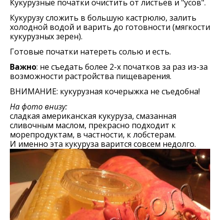
Кукурузные початки очистить от листьев и "усов".
Кукурузу сложить в большую кастрюлю, залить
холодной водой и варить до готовности (мягкости
кукурузных зерен).
Готовые початки натереть солью и есть.
Важно
: не съедать более 2-х початков за раз из-за
возможности растройства пищеварения.
ВНИМАНИЕ: кукурузная кочерыжка не съедобна!
На фото внизу:
сладкая американская кукуруза, смазанная
сливочным маслом, прекрасно подходит к
морепродуктам, в частности, к лобстерам.
И именно эта кукуруза варится совсем недолго.