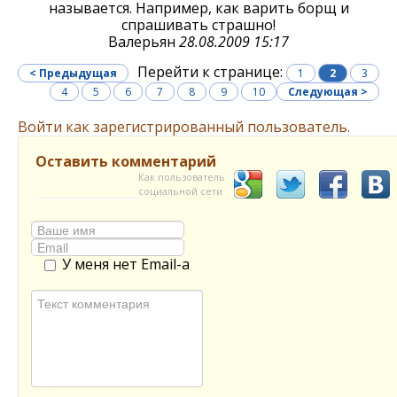
называется. Например, как варить борщ и
спрашивать страшно!
Валерьян
28.08.2009 15:17
Перейти к странице:
< Предыдущая
1
2
3
4
5
6
7
8
9
10
Следующая >
Войти как зарегистрированный пользователь.
Оставить комментарий
Как пользователь
социальной сети
У меня нет Email-а