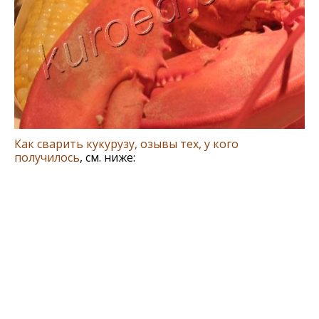
Как сварить кукурузу, озывы тех, у кого
получилось
, см. ниже: