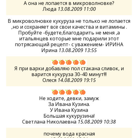
А она не лопается в микроволновке?
Люда
13.08.2009 11:00
В микроволновке кукуруза не только не лопается
,но и сохраняет все свои качества и витамины .
Пробуйте -будете,благодарить не меня ,а
итальянцев которые мне подарили этот
потрясающий рецепт- с уважением- ИРИНА
Ирина
13.08.2009 13:55
Я при варки добавляю пол стакана сливок, и
варится кукуруза 30-40 минут!!!
Олеся
14.08.2009 19:15
Не ходите, девки, замуж
За Ивана Кузина.
У Ивана Кузина
Большая кукурузина!
Светлана Николаевна
15.08.2009 10:38
почему вода красная