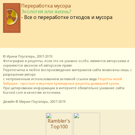
Переработка мусора
Экология или жизнь?
- Все о переработке отходов и мусора
©
Ирина Плугатарь,
2007-2019.
Фотографии и рецепты, если это не указано особо, являются авторскими и
охраняются законом об авторском праве.
Перепечатка и любое воспроизведение материалов сайта возможны лишь с
разрешения
автора
с непременным использованием активной ссылки вида
Рецепты моей
бабушки - простые и вкусные кулинарные рецепты домашней кухни
.
При цитировании информации в интернете обязательно указание сайта
Kuroed.com
в качестве источника.
Дизайн
© Марии Плугатарь,
2007-2019