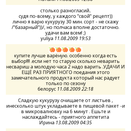
столько разногласий..
судя по-всему, у каждого "свой" рецепт))
лично я варю кукурузу 30 мин. сорт - не скажу
/"базарный"))/, но полчаса вполне достаточно.
удачи вам всем! ;)
yuliya
11.08.2009 19:53
купите лучше варёную. особенно когда есть
выбор!!!! .если нет то старую сколько неварить
несвариш а молодую часа 2 надо варить .УДАЧИ И
ЕЩЁ РАЗ ПРИЯТНОГО поедания этого
замечательного продукта который нас радует
только по сезону
белорус
11.08.2009 22:18
Сладкую кукурузу очищаете от листьев ,
инесколько штук укладываете в пищевой пакет -и
в микровалновку на 6 минут . Ешьте и
наслаждайтесь - приятного аппетита
Ирина
13.08.2009 04:35