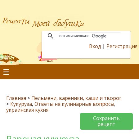
Вход
|
Регистрация
☰
Главная
>
Пельмени, вареники, каши и творог
>
Кукуруза
,
Ответы на кулинарные вопросы
,
украинская кухня
Сохранить
рецепт
Вареная кукуруза