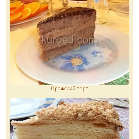
Пражский торт