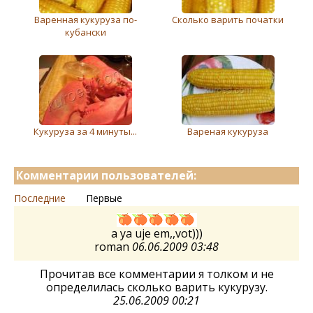
Варенная кукуруза по-
Сколько варить початки
кубански
Кукуруза за 4 минуты...
Вареная кукуруза
Комментарии пользователей:
Последние
Первые
a ya uje em,,vot)))
roman
06.06.2009 03:48
Прочитав все комментарии я толком и не
определилась сколько варить кукурузу.
25.06.2009 00:21