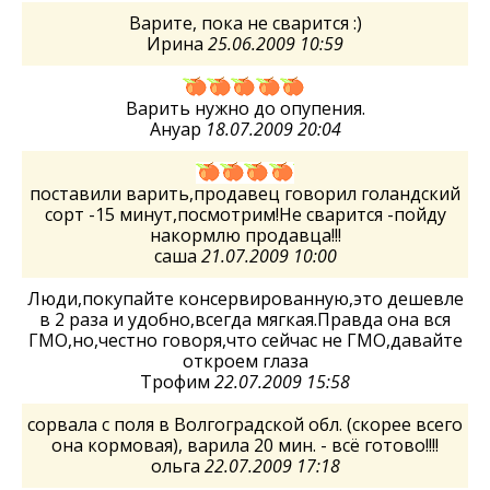
Варите, пока не сварится :)
Ирина
25.06.2009 10:59
Варить нужно до опупения.
Ануар
18.07.2009 20:04
поставили варить,продавец говорил голандский
сорт -15 минут,посмотрим!Не сварится -пойду
накормлю продавца!!!
саша
21.07.2009 10:00
Люди,покупайте консервированную,это дешевле
в 2 раза и удобно,всегда мягкая.Правда она вся
ГМО,но,честно говоря,что сейчас не ГМО,давайте
откроем глаза
Трофим
22.07.2009 15:58
сорвала с поля в Волгоградской обл. (скорее всего
она кормовая), варила 20 мин. - всё готово!!!!
ольга
22.07.2009 17:18