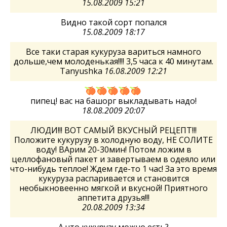
15.08.2009 15:21
Видно такой сорт попался
15.08.2009 18:17
Все таки старая кукуруза вариться намного
дольше,чем молоденькая!!!! 3,5 часа к 40 минутам.
Tanyushka
16.08.2009 12:21
пипец! вас на башорг выкладывать надо!
18.08.2009 20:07
ЛЮДИ!!! ВОТ САМЫЙ ВКУСНЫЙ РЕЦЕПТ!!!
Положите кукурузу в холодную воду, НЕ СОЛИТЕ
воду! ВАрим 20-30мин! Потом ложим в
целлофановый пакет и завертываем в одеяло или
что-нибудь теплое! Ждем где-то 1 час! За это время
кукуруза распаривается и становится
необыкновеенно мягкой и вкусной! Приятного
аппетита друзья!!!
20.08.2009 13:34