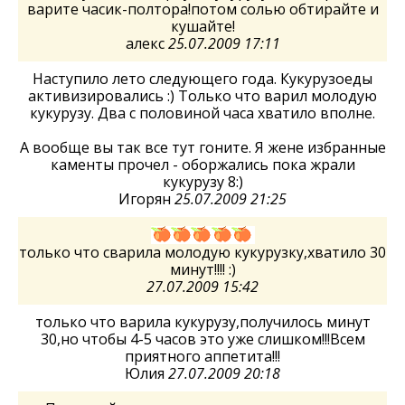
варите часик-полтора!потом солью обтирайте и
кушайте!
алекс
25.07.2009 17:11
Наступило лето следующего года. Кукурузоеды
активизировались :) Только что варил молодую
кукурузу. Два с половиной часа хватило вполне.
А вообще вы так все тут гоните. Я жене избранные
каменты прочел - оборжались пока жрали
кукурузу 8:)
Игорян
25.07.2009 21:25
только что сварила молодую кукурузку,хватило 30
минут!!!! :)
27.07.2009 15:42
только что варила кукурузу,получилось минут
30,но чтобы 4-5 часов это уже слишком!!!Всем
приятного аппетита!!!
Юлия
27.07.2009 20:18