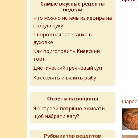
Самые вкусные рецепты
недели
Что можно испечь из кефира на
скорую руку
Творожная запеканка в
духовке
Как приготовить Киевский
торт
Диетический гречневый суп
Как солить и вялить рыбу
Ответы на вопросы
шарло
Які страви потрібно вживати,
щоб набрати вагу?
Рубрикатор рецептов