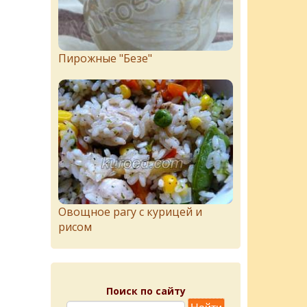
Пирожныe "Бeзe"
Овощное рагу с курицей и
рисом
Поиск по сайту