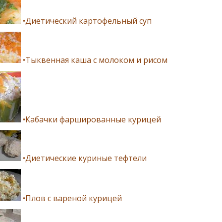
•Диетический картофельный суп
•Тыквенная каша с молоком и рисом
•Кабачки фаршированные курицей
•Диетические куриные тефтели
•Плов с вареной курицей