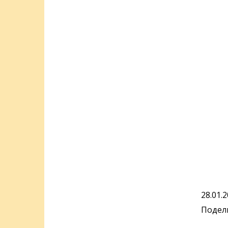
28.01.
Подели