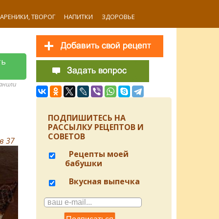
ВАРЕНИКИ, ТВОРОГ
НАПИТКИ
ЗДОРОВЬЕ
ть
ранили
ПОДПИШИТЕСЬ НА
РАССЫЛКУ РЕЦЕПТОВ И
СОВЕТОВ
ов
37
Рецепты моей
бабушки
Вкусная выпечка