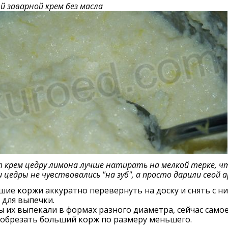
 заварной крем без масла
 крем цедру лимона лучше натирать на мелкой терке, ч
и цедры не чувствовались "на зуб", а просто дарили свой 
ие коржи аккуратно перевернуть на доску и снять с ни
 для выпечки.
ы их выпекали в формах разного диаметра, сейчас само
 обрезать больший корж по размеру меньшего.