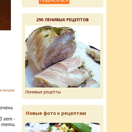
290 ЛЕНИВЫХ РЕЦЕПТОВ
я печати
Ленивые рецепты
 очень
Новые фото к рецептам
0 лет -
т тети.