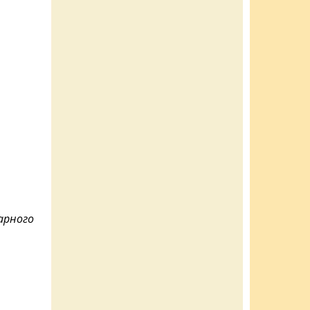
арного