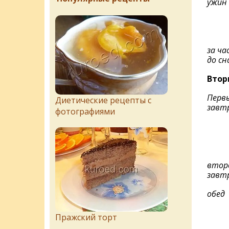
ужин
за ча
до сн
Втор
Перв
Диетические рецепты с
завт
фотографиями
втор
завт
обед
Пражский торт