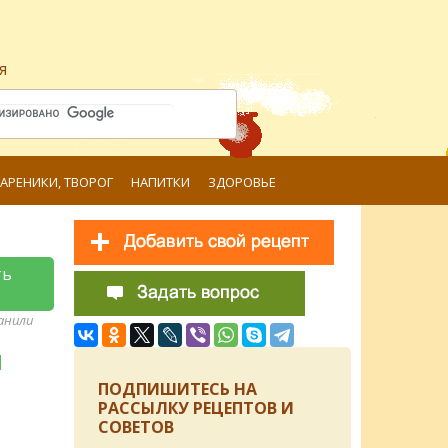
я
ВАРЕНИКИ, ТВОРОГ
НАПИТКИ
ЗДОРОВЬЕ
ть
ранили
и
ПОДПИШИТЕСЬ НА
РАССЫЛКУ РЕЦЕПТОВ И
СОВЕТОВ