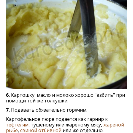
6.
Картошку, масло и молоко хорошо "взбить" при
помощи той же толкушки.
7.
Подавать обязательно горячим.
Картофельное пюре подается как гарнир к
тефтелям
, тушеному или жареному мясу,
жареной
рыбе
,
свиной отбивной
или же отдельно.