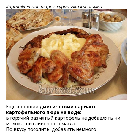
Картофельное пюре с куриными крыльями
Еще хороший
диетический вариант
картофельного пюре на воде
:
в горячий размятый картофель не добавлять ни
молока, ни сливочного масла.
По вкусу посолить, добавить немного