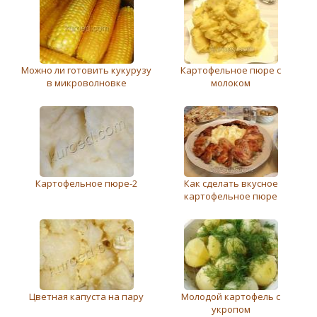
Можно ли готовить кукурузу
Картофельное пюре с
в микроволновке
молоком
Картофельное пюре-2
Как сделать вкусное
картофельное пюре
Цветная капуста на пару
Молодой картофель с
укропом