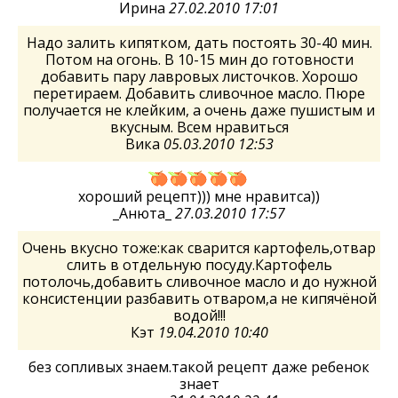
Ирина
27.02.2010 17:01
Надо залить кипятком, дать постоять 30-40 мин.
Потом на огонь. В 10-15 мин до готовности
добавить пару лавровых листочков. Хорошо
перетираем. Добавить сливочное масло. Пюре
получается не клейким, а очень даже пушистым и
вкусным. Всем нравиться
Вика
05.03.2010 12:53
хороший рецепт))) мне нравитса))
_Анюта_
27.03.2010 17:57
Очень вкусно тоже:как сварится картофель,отвар
слить в отдельную посуду.Картофель
потолочь,добавить сливочное масло и до нужной
консистенции разбавить отваром,а не кипячёной
водой!!!
Кэт
19.04.2010 10:40
без сопливых знаем.такой рецепт даже ребенок
знает