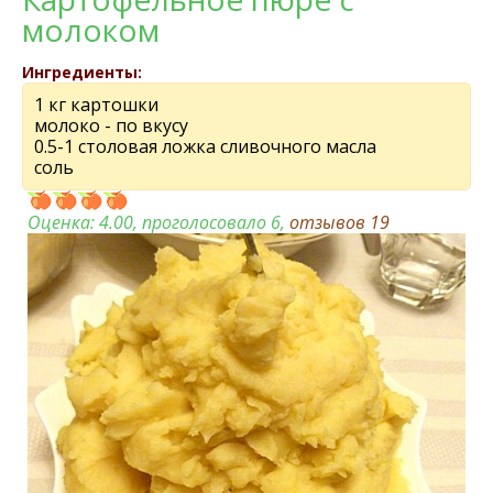
молоком
Ингредиенты:
1 кг картошки
молоко - по вкусу
0.5-1 столовая ложка сливочного масла
соль
Оценка:
4.00
, проголосовало 6,
отзывов
19