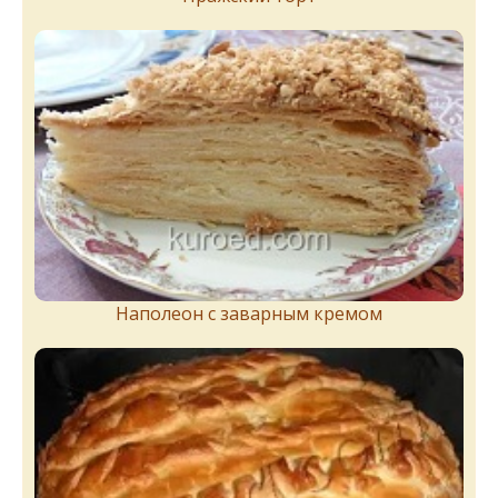
Наполеон с заварным кремом