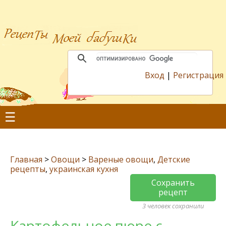
Вход
|
Регистрация
☰
Главная
>
Овощи
>
Вареные овощи
,
Детские
рецепты
,
украинская кухня
Сохранить
рецепт
3 человек сохранили
Картофельное пюре с