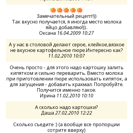
Замечательный рецепт!))
Так вкусно получается, я иногда место молока
яйцо добавляю!))..
Оксана
16.04.2009 10:27
А у нас в столовой делают серое, клейкое,вязкое
не вкусное картофельное пюре.Интересно как?
11.02.2010 10:07
Очень просто - для этого надо картошку залить
кипятком и сильно переварить. Вместо молока
при приготовлении пюре использовать кипяток, а
для загущения - добавить крахмал. Попробуйте.
Получится именно такое.
Ирина
11.02.2010 10:10
А сколько надо картошки?
Даша
27.02.2010 12:22
Сколько съедите :) (а вообще все пропорции
сотрите вверху)