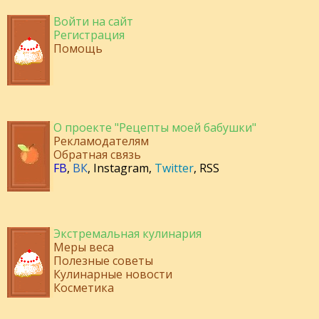
Войти на сайт
Регистрация
Помощь
О проекте "Рецепты моей бабушки"
Рекламодателям
Обратная связь
FB
,
ВК
,
Instagram
,
Twitter
,
RSS
Экстремальная кулинария
Меры веса
Полезные советы
Кулинарные новости
Косметика