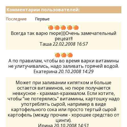
Комментарии пользователей:
Последние
Первые
Всегда так варю пюре)))Очень замечательный
рецеат!!
Таша
22.02.2008 16:57
А по правилам, чтобы во время варки витамины
не улитучивались, надо заливать горячей водой.
Екатерина
20.10.2008 14:29
Может при заливании кипятком и больше
остается витаминов, но пюре получается
невкусное - крахмал-крахмалом. Если хотите,
чтобы "не потерялись" витамины, картошку надо
употреблять сырой, например в виде
картофельного сока или просто тертый сырой
картофель (между прочим - хорошее средство от
цинги).
Ирина
20.10.2008 14:51