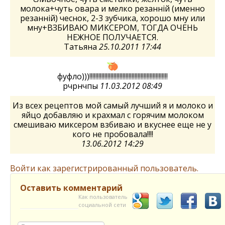
молока+чуть овара и мелко резанній (именно
резанній) чеснок, 2-3 зубчика, хорошо мну или
мну+ВЗБИВАЮ МИКСЕРОМ, ТОГДА ОЧЕНЬ
НЕЖНОЕ ПОЛУЧАЕТСЯ.
Татьяна
25.10.2011 17:44
фуфло)))!!!!!!!!!!!!!!!!!!!!!!!!!!!!!!!!!!!!!!!!!!!!!!!!!!!!
рчрнчпы
11.03.2012 08:49
Из всех рецептов мой самый лучший я и молоко и
яйцо добавляю и крахмал с горячим молоком
смешиваю миксером взбиваю и вкуснее еще не у
кого не пробовала!!!!
13.06.2012 14:29
Войти как зарегистрированный пользователь.
Оставить комментарий
Как пользователь
социальной сети