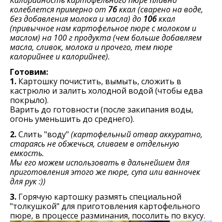
колеблется примерно от
76
ккал (сварено на воде,
без добавления молока и масла) до
106
ккал
(привычное нам картофельное пюре с молоком и
маслом) на 100 г продукта (чем больше добавляем
масла, сливок, молока и прочего, тем пюре
калорийнее и калорийнее).
Готовим:
1.
Картошку почистить, вымыть, сложить в
кастрюлю и залить холодной водой (чтобы едва
покрыло).
Варить до готовности (после закипания воды,
огонь уменьшить до среднего).
2.
Слить "воду"
(картофельный отвар аккуратно,
стараясь не обжечься, сливаем в отдельную
емкость.
Мы его можем использовать в дальнейшем для
приготовления этого же пюре, супа или ванночек
для рук :))
3.
Горячую картошку размять специальной
"толкушкой" для приготовления картофельного
пюре, в процессе разминания, посолить по вкусу.