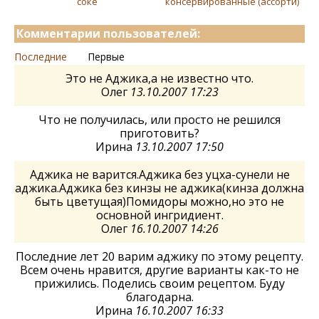
соке
консервированные (ассорти)
Комментарии пользователей:
Последние
Первые
Это не Аджика,а не известно что.
Олег
13.10.2007 17:23
Что не получилась, или просто не решился
приготовить?
Ирина
13.10.2007 17:50
Аджика не варится.Аджика без уцха-сунели не
аджика.Аджика без кинзы не аджика(кинза должна
быть цветущая)Помидоры можно,но это не
основной ингридиент.
Олег
16.10.2007 14:26
Последние лет 20 варим аджику по этому рецепту.
Всем очень нравится, другие варианты как-то не
прижились. Поделись своим рецептом. Буду
благодарна.
Ирина
16.10.2007 16:33