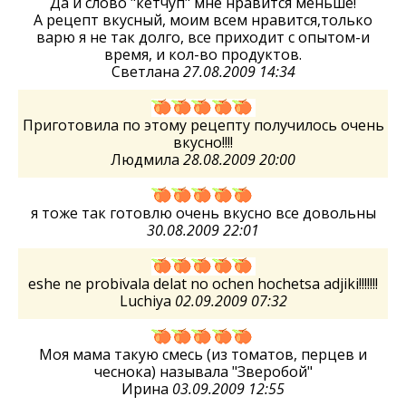
Да и слово "кетчуп" мне нравится меньше!
А рецепт вкусный, моим всем нравится,только
варю я не так долго, все приходит с опытом-и
время, и кол-во продуктов.
Светлана
27.08.2009 14:34
Приготовила по этому рецепту получилось очень
вкусно!!!!
Людмила
28.08.2009 20:00
я тоже так готовлю очень вкусно все довольны
30.08.2009 22:01
eshe ne probivala delat no ochen hochetsa adjiki!!!!!!!
Luchiya
02.09.2009 07:32
Моя мама такую смесь (из томатов, перцев и
чеснока) называла "Зверобой"
Ирина
03.09.2009 12:55