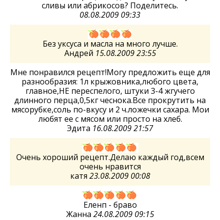
сливы или абрикосов? Поделитесь.
08.08.2009 09:33
Без уксуса и масла на много лучше.
Андрей
15.08.2009 23:55
Мне понравился рецепт!Могу предложить еще для
разнообразия: 1л крыжовника,любого цвета,
главное,НЕ переспелого, штуки 3-4 жгучего
длинного перца,0,5кг чеснока.Все прокрутить на
мясорубке,соль по-вкусу и 2 ч.ложечки сахара. Мои
любят ее с мясом или просто на хлеб.
Эдита
16.08.2009 21:57
Очень хороший рецепт.Делаю каждый год,всем
очень нравится
катя
23.08.2009 00:08
Еленп - браво
Жанна
24.08.2009 09:15