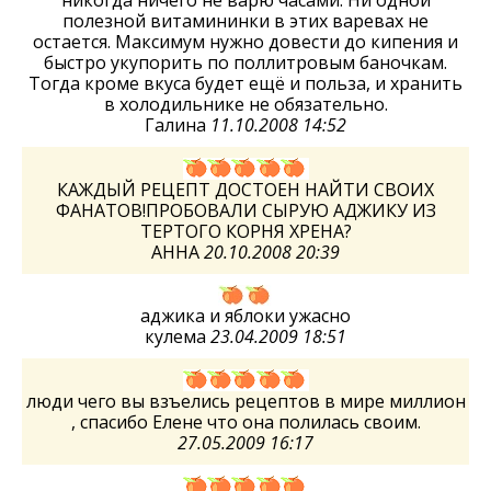
полезной витамининки в этих варевах не
остается. Максимум нужно довести до кипения и
быстро укупорить по поллитровым баночкам.
Тогда кроме вкуса будет ещё и польза, и хранить
в холодильнике не обязательно.
Галина
11.10.2008 14:52
КАЖДЫЙ РЕЦЕПТ ДОСТОЕН НАЙТИ СВОИХ
ФАНАТОВ!ПРОБОВАЛИ СЫРУЮ АДЖИКУ ИЗ
ТЕРТОГО КОРНЯ ХРЕНА?
АННА
20.10.2008 20:39
аджика и яблоки ужасно
кулема
23.04.2009 18:51
люди чего вы взъелись рецептов в мире миллион
, спасибо Елене что она полилась своим.
27.05.2009 16:17