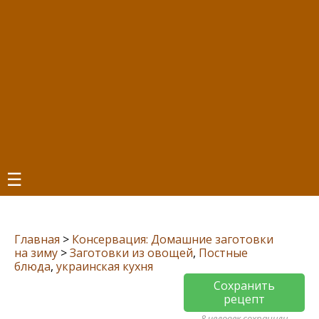
☰
Главная
>
Консервация: Домашние заготовки
на зиму
>
Заготовки из овощей
,
Постные
блюда
,
украинская кухня
Сохранить
рецепт
8 человек сохранили