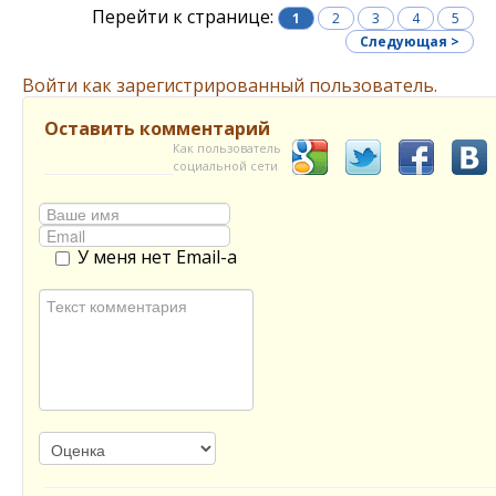
Перейти к странице:
1
2
3
4
5
Следующая >
Войти как зарегистрированный пользователь.
Оставить комментарий
Как пользователь
социальной сети
У меня нет Email-а