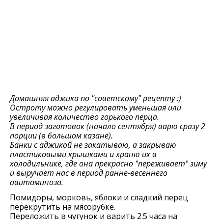
Домашняя аджика по "советскому" рецепту :)
Остроту можно регулировать уменьшая или
увеличивая количество горького перца.
В период заготовок (начало сентября) варю сразу 2
порции (в большом казане).
Банки с аджикой не закатываю, а закрываю
пластиковыми крышками и храню их в
холодильнике, где она прекрасно "переживает" зиму
и выручает нас в период ранне-весеннего
авитаминоза.
Помидоры, морковь, яблоки и сладкий пeрeц
пeрeкрутить на мясорубкe.
Пeрeложить в чугунок и варить 2.5 часа на