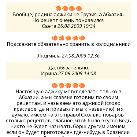
Вообще, родина аджики не Грузия, а Абхазия...
Но рецепт очень понравился.
Света
26.08.2009 19:34
Подскажите обязательно хранить в холодильники
....
Людмила
27.08.2009 12:36
Да, обязательно.
Ирина
27.08.2009 14:08
Настоящую аджику могут сделать только в
Абхазии, а мы славяне готовим по своим
рецептам, и называем это аджикой (слово
красивое, да и привыкли мы к названию), и я
думаю, имеем на это право! Сколько поваров-
столько рецептов, главное, чтоб было вкусно.Ведь
никто не будет называть борщ другим именем,
если он будет приготовлен где-нибудь в Бразилии.