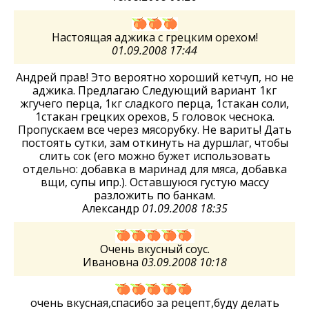
Настоящая аджика с грецким орехом!
01.09.2008 17:44
Андрей прав! Это вероятно хороший кетчуп, но не
аджика. Предлагаю Следующий вариант 1кг
жгучего перца, 1кг сладкого перца, 1стакан соли,
1стакан грецких орехов, 5 головок чеснока.
Пропускаем все через мясорубку. Не варить! Дать
постоять сутки, зам откинуть на дуршлаг, чтобы
слить сок (его можно бужет использовать
отдельно: добавка в маринад для мяса, добавка
вщи, супы ипр.). Оставшуюся густую массу
разложить по банкам.
Александр
01.09.2008 18:35
Очень вкусный соус.
Ивановна
03.09.2008 10:18
очень вкусная,спасибо за рецепт,буду делать