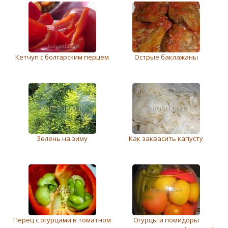
Кетчуп с болгарским перцем
Острые баклажаны
Зелень на зиму
Как заквасить капусту
Перец c огурцами в томатном
Огурцы и помидоры