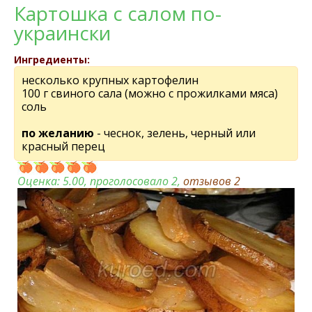
Картошка с салом по-
украински
Ингредиенты:
несколько крупных картофелин
100 г свиного сала (можно с прожилками мяса)
соль
по желанию
- чеснок, зелень, черный или
красный перец
Оценка:
5.00
, проголосовало 2,
отзывов
2