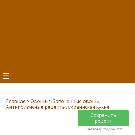
☰
Главная
>
Овощи
>
Запеченные овощи
,
Антикризисные рецепты
,
украинская кухня
Сохранить
рецепт
2 человек сохранили