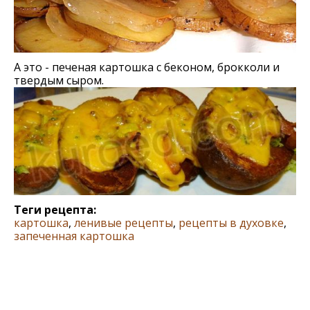
А это - печеная картошка с беконом, брокколи и
твердым сыром.
Теги рецепта:
картошка
,
ленивые рецепты
,
рецепты в духовке
,
запеченная картошка