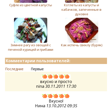
Суфле из цветной капусты
Котлеты из капусты и
кабачков, запеченные в
духовке
Зимнее рагу из овощей с
Как испечь свеклу (буряк)
печеной курицей и грибами
Комментарии пользователей:
Последние
Первые
вкусно и просто
nina
30.11.2011 17:30
Вкусно!
Нина
13.10.2012 09:35