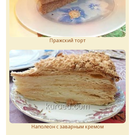
Пражский торт
Наполеон с заварным кремом