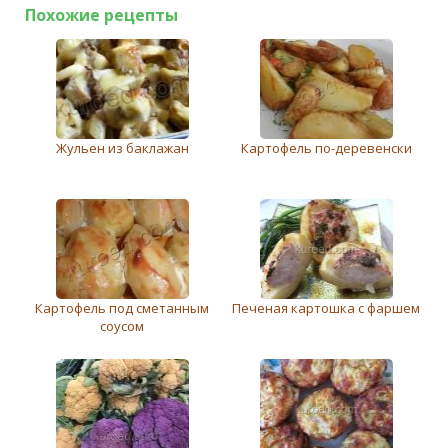
Похожие рецепты
Жульен из баклажан
Картофель по-деревенски
Картофель под сметанным
Печеная картошка с фаршем
соусом