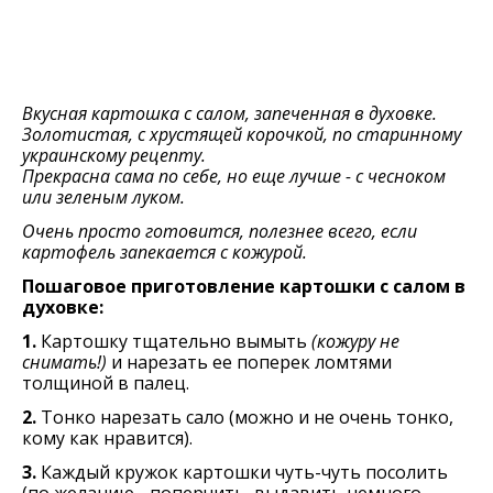
Вкусная картошка с салом, запеченная в духовке.
Золотистая, с хрустящей корочкой, по старинному
украинскому рецепту.
Прекрасна сама по себе, но еще лучше - с чесноком
или зеленым луком.
Очень просто готовится, полезнее всего, если
картофель запекается с кожурой.
Пошаговое приготовление картошки с салом в
духовке:
1.
Картошку тщательно вымыть
(кожуру не
снимать!)
и нарезать ее поперек ломтями
толщиной в палец.
2.
Тонко нарезать сало (можно и не очень тонко,
кому как нравится).
3.
Каждый кружок картошки чуть-чуть посолить