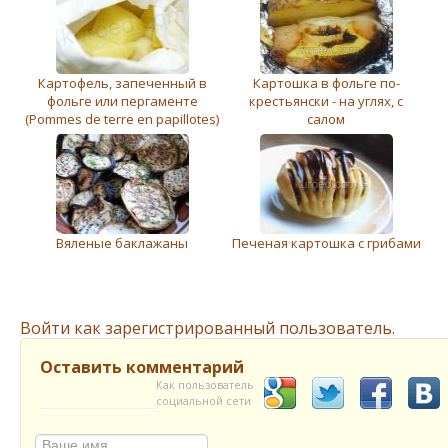
Картофель, запеченный в
Картошка в фольге по-
фольге или пергаменте
крестьянски - на углях, с
(Pommes de terre en papillotes)
салом
Вяленые баклажаны
Печеная картошка с грибами
Войти как зарегистрированный пользователь.
Оставить комментарий
Как пользователь
социальной сети