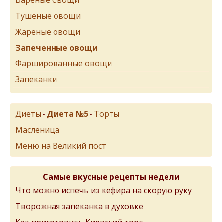
Тушеные овощи
Жареные овощи
Запеченные овощи
Фаршированные овощи
Запеканки
Диеты
Диета №5
Торты
•
•
Масленица
Меню на Великий пост
Самые вкусные рецепты недели
Что можно испечь из кефира на скорую руку
Творожная запеканка в духовке
Как приготовить Киевский торт