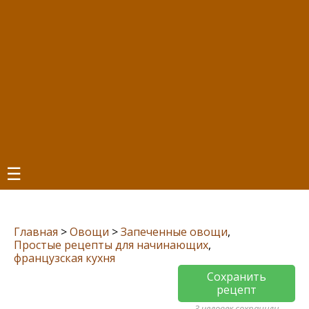
☰
Главная
>
Овощи
>
Запеченные овощи
,
Простые рецепты для начинающих
,
французская кухня
Сохранить
рецепт
3 человек сохранили