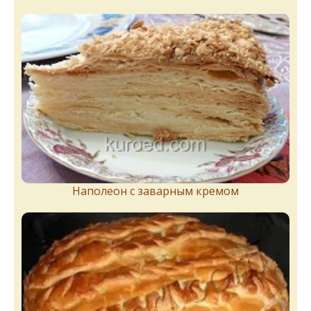
Наполеон с заварным кремом