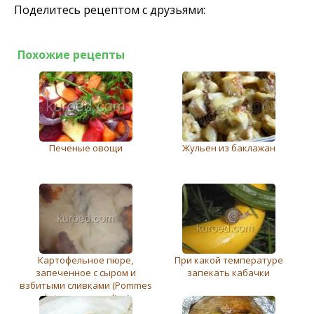
Поделитесь рецептом с друзьями:
Похожие рецепты
Печеные овощи
Жульен из баклажан
Картофельное пюре,
При какой температуре
запеченное с сыром и
запекать кабачки
взбитыми сливками (Pommes
de terre mousseline)