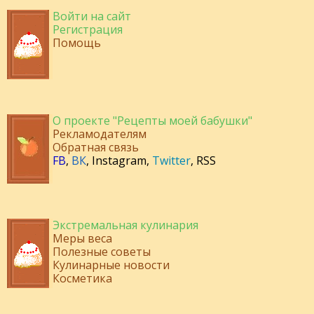
Войти на сайт
Регистрация
Помощь
О проекте "Рецепты моей бабушки"
Рекламодателям
Обратная связь
FB
,
ВК
,
Instagram
,
Twitter
,
RSS
Экстремальная кулинария
Меры веса
Полезные советы
Кулинарные новости
Косметика