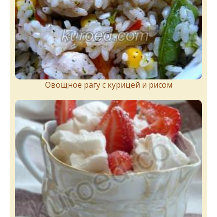
Овощное рагу с курицей и рисом