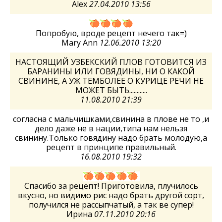
Alex
27.04.2010 13:56
Попробую, вроде рецепт нечего так=)
Mary Ann
12.06.2010 13:20
НАСТОЯЩИЙ УЗБЕКСКИЙ ПЛОВ ГОТОВИТСЯ ИЗ
БАРАНИНЫ ИЛИ ГОВЯДИНЫ, НИ О КАКОЙ
СВИНИНЕ, А УЖ ТЕМБОЛЕЕ О КУРИЦЕ РЕЧИ НЕ
МОЖЕТ БЫТЬ............
11.08.2010 21:39
согласна с мальчишками,свинина в плове не то ,и
дело даже не в нации,типа нам нельзя
свинину.Только говядину надо брать молодую,а
рецепт в принципе правильный.
16.08.2010 19:32
Спасибо за рецепт! Приготовила, плучилось
вкусно, но видимо рис надо брать другой сорт,
получился не рассыпчатый, а так ве супер!
Ирина
07.11.2010 20:16