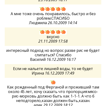
А мне тоже очень понравилось, быстро и без
роблем.СПАСИБО
Людмила
26.10.2009 14:14
вкусно
21.11.2009 17:58
интересный подход но вопрос разве рис не будет
слипаться? Спасибо
Василий
16.12.2009 16:17
Если не нальете лишней воды, то не будет
Ирина
16.12.2009 17:49
Как рожденный под Ферганой и проживший там
около 45 лет, хочу сказать что пропорция:мясо-
рис-морковь должно быть как 1-1-1. А что б
неподгорело,казан должен быть,казан.
алик
29.12.2009 18:12