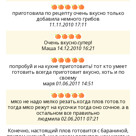
приготовила по рецепту очень вкусно только
добавила немного грибов
11.11.2010 17:11
Очень вкусно.супер!
Маша
14.12.2010 16:21
попробуй и на кухне приготовить! тот кто умеет
готовить всегда приготовит вкусно, хоть и по
своему
маря
01.06.2011 14:51
мясо не надо мелко резать.когда плов готов.то
тогда мясо режут на кусочки тогда оно сочное. а в
остальном все правильно
людмила
02.06.2011 07:21
Конечно, настоящий плов готовится с бараниной,