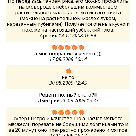
Но перед засыпанием риса, его можно прокалить
на сковороде с небольшим количеством
растительного масла до золотистого цвета
(можно на растительном масле с луком,
нарезанным кубиками). Получается очень вкусно и
похоже на настоящий узбекский плов.
Аревик
14.12.2008 16:54
а мне понравился рецепт )))
17.08.2009 16:14
не то
30.08.2009 12:45
Рецепт полный отстой!!!
Дмитрий
26.09.2009 15:37
супер.быстро и качественно.а насчет мягкого
мяса:если порезать не большими ломтиками то и
за 20 минут оно прекрастно прожарено и мягкое
23.10.2009 18:17