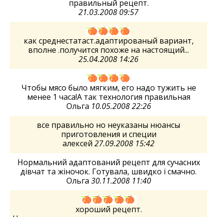
правильный рецепт.
21.03.2008 09:57
как среднестатаст.адаптированый вариант,
вполне .получится похоже на настоящий...
25.04.2008 14:26
Чтобы мясо было мягким, его надо тужить не
менее 1 часа!А так технология правильная
Ольга
10.05.2008 22:26
все правильно но неуказаны нюансы
приготовления и специи
алексей
27.09.2008 15:42
Нормальний адаптований рецепт для сучасних
дівчат та жіночок. Готувала, швидко і смачно.
Ольга
30.11.2008 11:40
хороший рецепт.