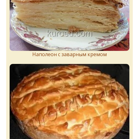
Наполеон с заварным кремом