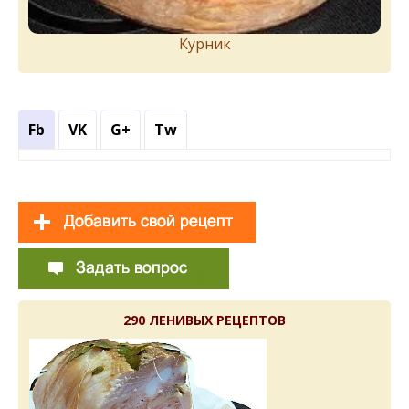
Курник
Fb
VK
G+
Tw
290 ЛЕНИВЫХ РЕЦЕПТОВ