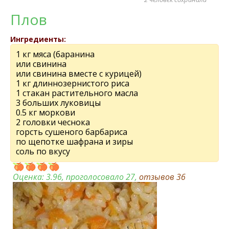
Плов
Ингредиенты:
1 кг мяса (баранина
или свинина
или свинина вместе с курицей)
1 кг длиннозернистого риса
1 стакан растительного масла
3 больших луковицы
0.5 кг моркови
2 головки чеснока
горсть сушеного барбариса
по щепотке шафрана и зиры
соль по вкусу
Оценка:
3.96
, проголосовало 27,
отзывов
36