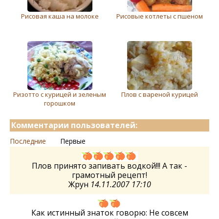
Рисовая каша на молоке
Рисовые котлеты с пшеном
Ризотто с курицей и зеленым
Плов с вареной курицей
горошком
Комментарии пользователей:
Последние
Первые
Плов принято запивать водкой!!! А так -
грамотный рецепт!
Жрун
14.11.2007 17:10
Как истинный знаток говорю: Не совсем