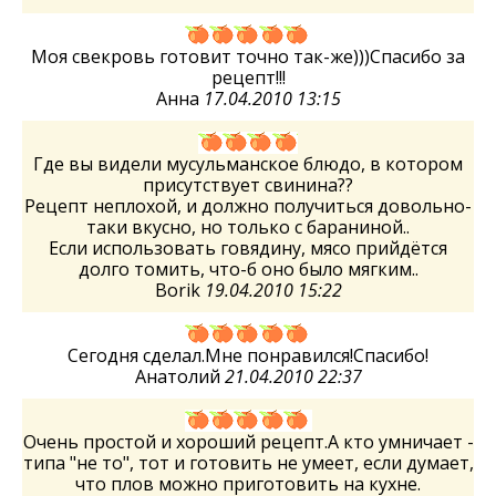
Моя свекровь готовит точно так-же)))Спасибо за
рецепт!!!
Анна
17.04.2010 13:15
Где вы видели мусульманское блюдо, в котором
присутствует свинина??
Рецепт неплохой, и должно получиться довольно-
таки вкусно, но только с бараниной..
Если использовать говядину, мясо прийдётся
долго томить, что-б оно было мягким..
Borik
19.04.2010 15:22
Сегодня сделал.Мне понравился!Спасибо!
Анатолий
21.04.2010 22:37
Очень простой и хороший рецепт.А кто умничает -
типа "не то", тот и готовить не умеет, если думает,
что плов можно приготовить на кухне.