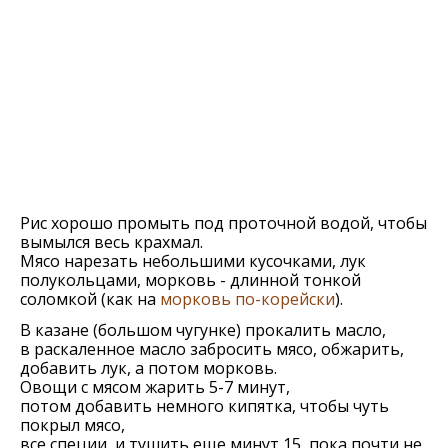
Рис хорошо промыть под проточной водой, чтобы
вымылся весь крахмал.
Мясо нарезать небольшими кусочками, лук
полукольцами, морковь - длинной тонкой
соломкой (как на
морковь по-корейски
).
В казане (большом чугунке) прокалить масло,
в раскаленное масло забросить мясо, обжарить,
добавить лук, а потом морковь.
Овощи с мясом жарить 5-7 минут,
потом добавить немного кипятка, чтобы чуть
покрыл мясо,
все специи, и тушить еще минут 15, пока почти не