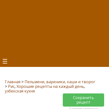
☰
Главная
>
Пельмени, вареники, каши и творог
>
Рис
,
Хорошие рецепты на каждый день
,
узбекская кухня
Сохранить
рецепт
2 человек сохранили