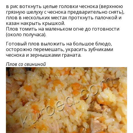
в рис воткнуть целые головки чеснока (верхнюю
грязную шелуху с чеснока предварительно снять),
плов в нескольких местах проткнуть палочкой и
казан накрыть крышкой.
Плов томить на маленьком огне до готовности
(около получаса).
Готовый плов выложить на большое блюдо,
осторожно перемешать, украсить зубчиками
чеснока и зернышками граната.
Плов со свининой