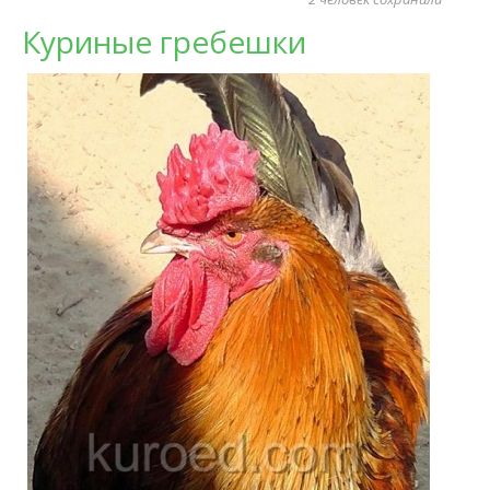
Куриные гребешки