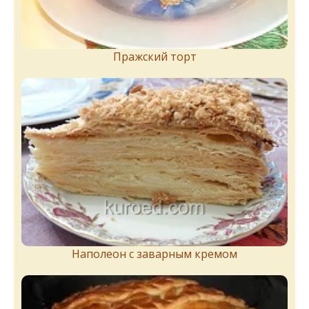
Пражский торт
Наполеон с заварным кремом