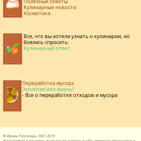
Полезные советы
Кулинарные новости
Косметика
Все, что вы хотели узнать о кулинарии, но
боялись спросить:
Кулинарный ответ
Переработка мусора
Экология или жизнь?
- Все о переработке отходов и мусора
©
Ирина Плугатарь,
2007-2019.
Фотографии и рецепты, если это не указано особо, являются авторскими и