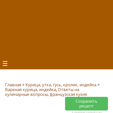
☰
Главная
>
Курица, утка, гусь, кролик, индейка
>
Вареная курица, индейка
,
Ответы на
кулинарные вопросы
,
французская кухня
Сохранить
рецепт
2 человек сохранили