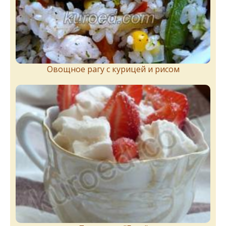
Овощное рагу с курицей и рисом