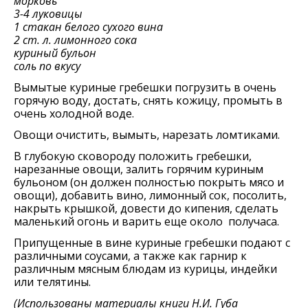
морковь
3-4 луковицы
1 стакан белого сухого вина
2 ст. л. лимонного сока
куриный бульон
соль по вкусу
Вымытые куриные гребешки погрузить в очень
горячую воду, достать, снять кожицу, промыть в
очень холодной воде.
Овощи очистить, вымыть, нарезать ломтиками.
В глубокую сковороду положить гребешки,
нарезанные овощи, залить горячим куриным
бульоном (он должен полностью покрыть мясо и
овощи), добавить вино, лимонный сок, посолить,
накрыть крышкой, довести до кипения, сделать
маленький огонь и варить еще около получаса.
Припущенные в вине куриные гребешки подают с
различными соусами, а также как гарнир к
различным мясным блюдам из курицы, индейки
или телятины.
(Использованы материалы книги Н.И. Губа