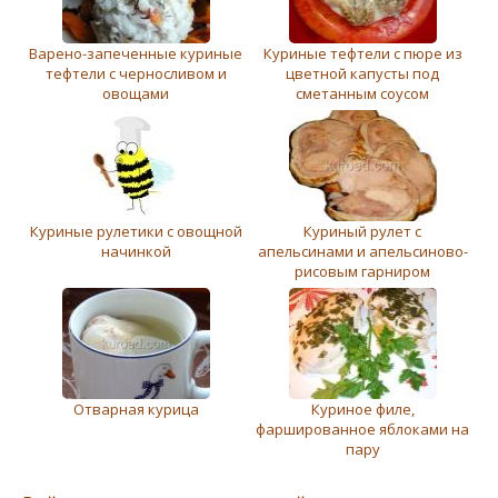
Варено-запеченные куриные
Куриные тефтели с пюре из
тефтели с черносливом и
цветной капусты под
овощами
сметанным соусом
Куриные рулетики с овощной
Куриный рулет с
начинкой
апельсинами и апельсиново-
рисовым гарниром
Отварная курица
Куриное филе,
фаршированное яблоками на
пару