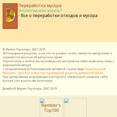
Переработка мусора
Экология или жизнь?
- Все о переработке отходов и мусора
©
Ирина Плугатарь,
2007-2019.
Фотографии и рецепты, если это не указано особо, являются авторскими и
охраняются законом об авторском праве.
Перепечатка и любое воспроизведение материалов сайта возможны лишь с
разрешения
автора
с непременным использованием активной ссылки вида
Рецепты моей
бабушки - простые и вкусные кулинарные рецепты домашней кухни
.
При цитировании информации в интернете обязательно указание сайта
Kuroed.com
в качестве источника.
Дизайн
© Марии Плугатарь,
2007-2019