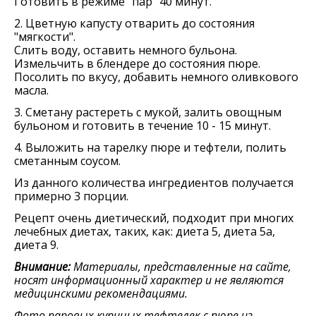
Готовить в режиме "пар" 40 минут.
2. Цветную капусту отварить до состояния
"мягкости".
Слить воду, оставить немного бульона.
Измельчить в блендере до состояния пюре.
Посолить по вкусу, добавить немного оливкового
масла.
3. Сметану растереть с мукой, залить овощным
бульоном и готовить в течение 10 - 15 минут.
4. Выложить на тарелку пюре и тефтели, полить
сметанным соусом.
Из данного количества ингредиентов получается
примерно 3 порции.
Рецепт очень диетический, подходит при многих
лечебных диетах, таких, как: диета 5, диета 5а,
диета 9.
Внимание:
Материалы, представленные на сайте,
носят информационный характер и не являются
медицинскими рекомендациями.
Фото паровых куриных тефтелек с пюре из