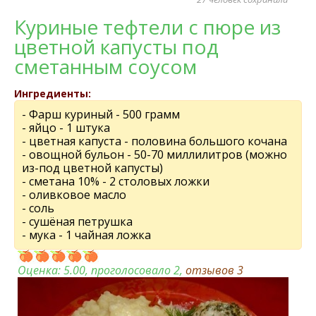
Куриные тефтели с пюре из
цветной капусты под
сметанным соусом
Ингредиенты:
- Фарш куриный - 500 грамм
- яйцо - 1 штука
- цветная капуста - половина большого кочана
- овощной бульон - 50-70 миллилитров (можно
из-под цветной капусты)
- сметана 10% - 2 столовых ложки
- оливковое масло
- соль
- сушёная петрушка
- мука - 1 чайная ложка
Оценка:
5.00
, проголосовало 2,
отзывов
3