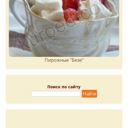
Пирожныe "Бeзe"
Поиск по сайту