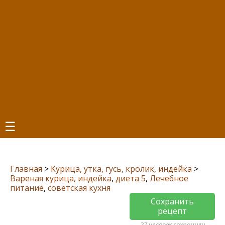
☰
Главная
>
Курица, утка, гусь, кролик, индейка
>
Вареная курица, индейка
,
диета 5
,
Лечебное
питание
,
советская кухня
Сохранить
рецепт
27 человек сохранили