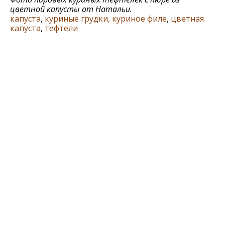
цветной капусты от Натальи.
капуста
,
куриные грудки, куриное филе
,
цветная
капуста
,
тефтели