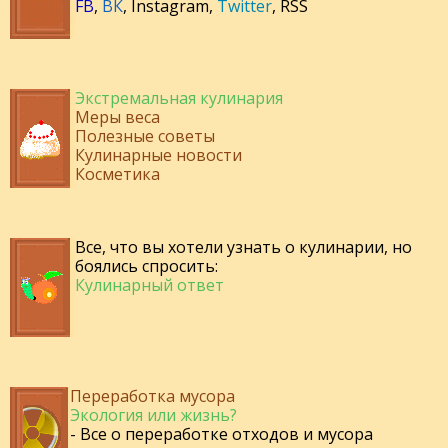
FB
,
ВК
,
Instagram
,
Twitter
,
RSS
Экстремальная кулинария
Меры веса
Полезные советы
Кулинарные новости
Косметика
Все, что вы хотели узнать о кулинарии, но
боялись спросить:
Кулинарный ответ
Переработка мусора
Экология или жизнь?
- Все о переработке отходов и мусора