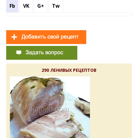
Fb
VK
G+
Tw
290 ЛЕНИВЫХ РЕЦЕПТОВ