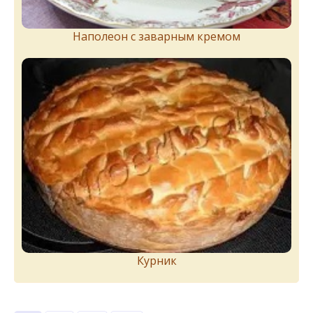
Наполеон с заварным кремом
Курник