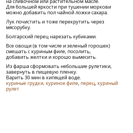
на сливочном или растительном масле.
Для большей яркости при тушении моркови
можно добавить пол чайной ложки сахара.
Лук почистить и тоже перекрутить через
мясорубку.
Болгарский перец нарезать кубиками.
Все овощи (в том числе и зеленый горошек)
смешать с куриным филе, посолить,
добавить желтки и хорошо вымесить.
Из фарша сформовать небольшие рулетики,
завернуть в пищевую пленку.
Варить 30 мин в кипящей воде.
куриные грудки, куриное филе
,
перец
,
куриный
рулет