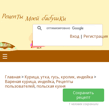
Вход
|
Регистрация
☰
Главная
>
Курица, утка, гусь, кролик, индейка
>
Вареная курица, индейка
,
Рецепты
пользователей
,
польская кухня
Сохранить
рецепт
1 человек сохранили