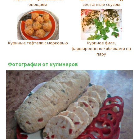
овощами
сметанным соусом
Куриные тефтели с морковью
Куриное филе,
фаршированное яблоками на
пару
Фотографии от кулинаров