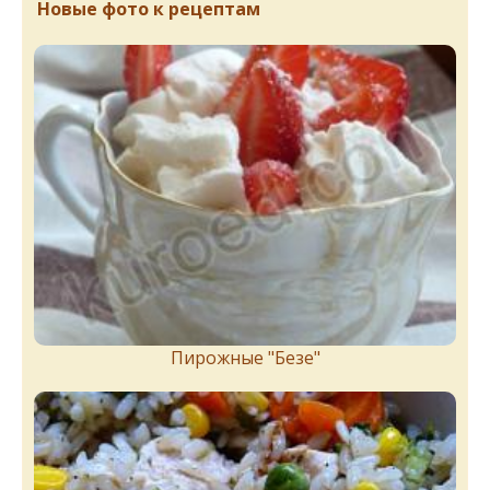
Новые фото к рецептам
Пирожныe "Бeзe"