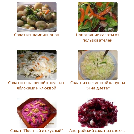
Салат из шампиньонов
Новогодние салаты от
пользователей
Салат из квашеной капусты с
Салат из пекинской капусты
яблоками и клюквой
"Я на диете"
Салат "Постный и вкусный"
Австрийский салат из свеклы