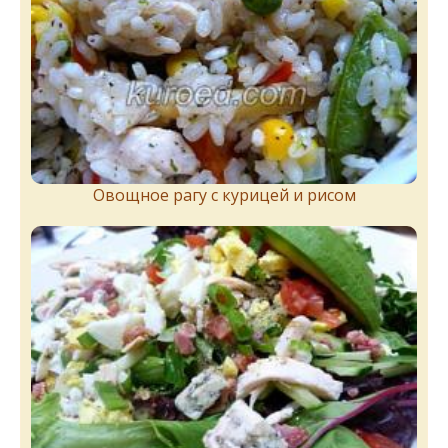
Овощное рагу с курицей и рисом