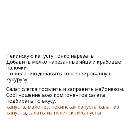
Пекинскую капусту тонко нарезать.
Добавить мелко нарезанные яйца и крабовые
палочки.
По желанию добавить консервированную
кукурузу.
Салат слегка посолить и заправить майонезом.
Соотношение всех компонентов салата
подбирать по вкусу.
капуста
,
майонез
,
пекинская капуста
,
салат из
капусты
,
салаты из пекинской капусты