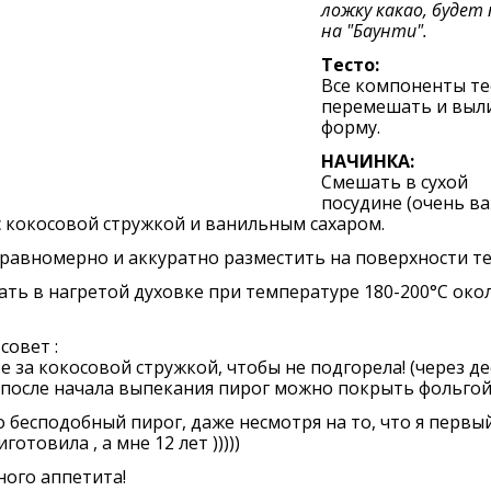
ложку какао, будет
на "Баунти".
Тесто:
Все компоненты те
перемешать и выл
форму.
НАЧИНКА:
Смешать в сухой
посудине (очень ва
с кокосовой стружкой и ванильным сахаром.
равномерно и аккуратно разместить на поверхности тес
ть в нагретой духовке при температуре 180-200°С окол
совет :
е за кокосовой стружкой, чтобы не подгорела! (через де
после начала выпекания пирог можно покрыть фольгой 
 бесподобный пирог, даже несмотря на то, что я первы
готовила , а мне 12 лет )))))
ого аппетита!