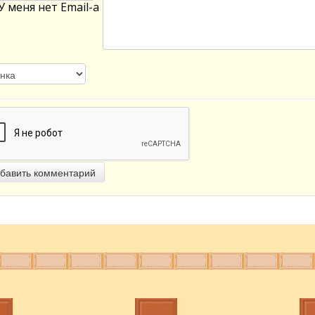
У меня нет Email-а
бавить комментарий