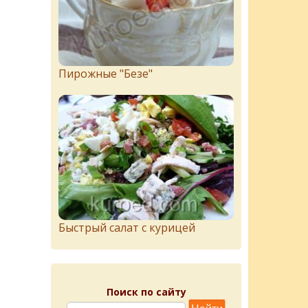
Пирожныe "Бeзe"
Быстрый салат с курицей
Поиск по сайту