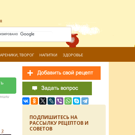
я
ВАРЕНИКИ, ТВОРОГ
НАПИТКИ
ЗДОРОВЬЕ
ть
анили
ПОДПИШИТЕСЬ НА
РАССЫЛКУ РЕЦЕПТОВ И
СОВЕТОВ
в
3