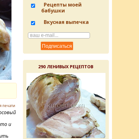
Рецепты моей
бабушки
Вкусная выпечка
290 ЛЕНИВЫХ РЕЦЕПТОВ
я печати
осовый
сто и
вить