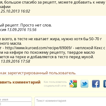
я, большое спасибо за рецепт, можете добавить к нему
рафии
а
25.10.2013 16:02
й рецепт. Просто нет слов.
асия
13.09.2016 15:56
 всего, в тесте не хватает жира, нужно хотя бы 50-70 г
ного масла.
т - http://www.kuroed.com/recipe/69069/ - неплохой Кекс с
 на кефире по похожему рецепту, твердое масло
ется на терке и добавляется в тесто перед мукой.
а
13.09.2016 17:58
 как зарегистрированный пользователь.
авить комментарий
Как пользователь
социальной сети