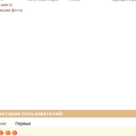
ами (с
выми фото)
нтарии пользователей:
ние
Первые