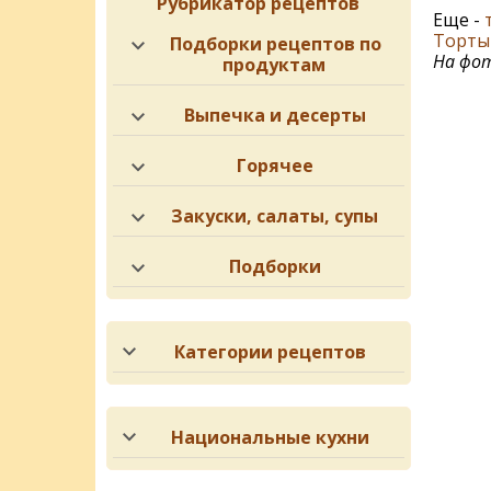
Рубрикатор рецептов
Еще -
Торты 
Подборки рецептов по
На фот
продуктам
Выпечка и десерты
Горячее
Закуски, салаты, супы
Подборки
Категории рецептов
Национальные кухни