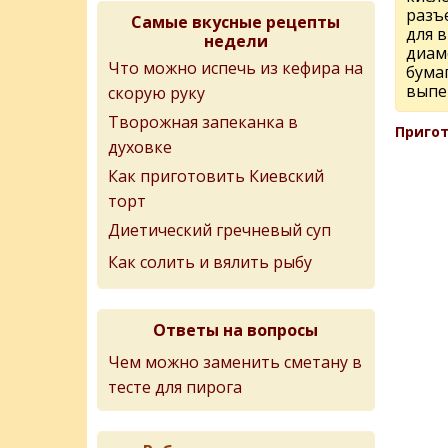
разъ
Самые вкусные рецепты
для 
недели
диам
Что можно испечь из кефира на
бумаг
выпе
скорую руку
Творожная запеканка в
Пригот
духовке
Как приготовить Киевский
торт
Диетический гречневый суп
Как солить и вялить рыбу
Ответы на вопросы
Чем можно заменить сметану в
тесте для пирога