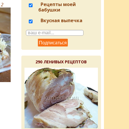
Рецепты моей
в
2
бабушки
Вкусная выпечка
290 ЛЕНИВЫХ РЕЦЕПТОВ