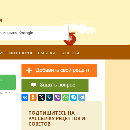
я
ВАРЕНИКИ, ТВОРОГ
НАПИТКИ
ЗДОРОВЬЕ
ть
ранили
ПОДПИШИТЕСЬ НА
РАССЫЛКУ РЕЦЕПТОВ И
СОВЕТОВ