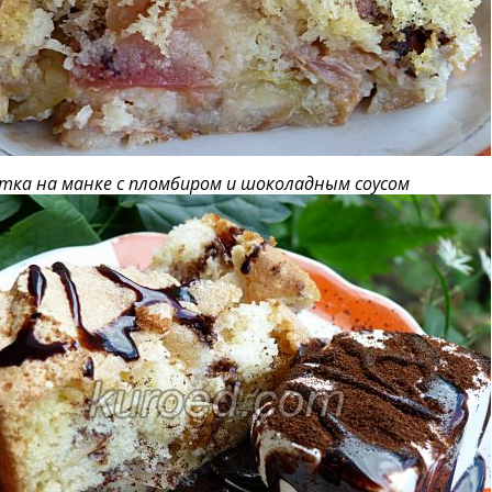
ка на манке с пломбиром и шоколадным соусом