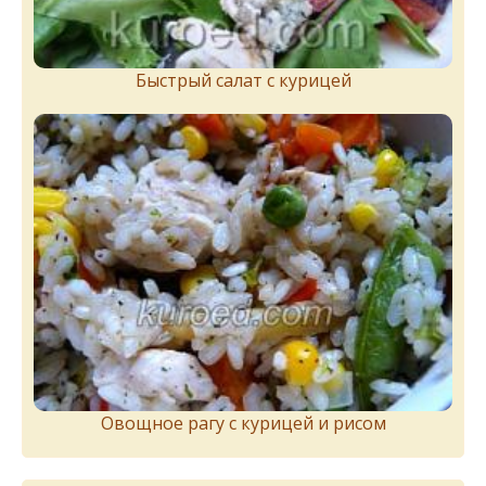
Быстрый салат с курицей
Овощное рагу с курицей и рисом