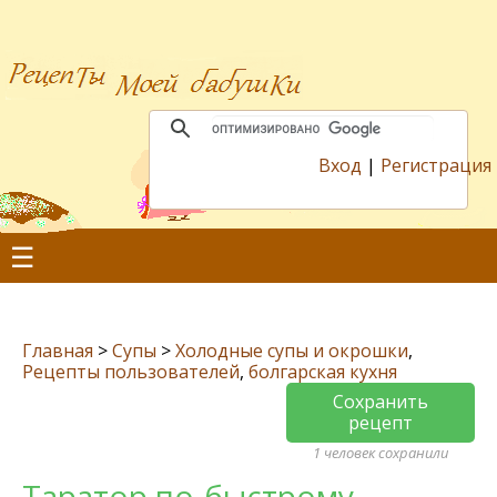
Вход
|
Регистрация
☰
Главная
>
Супы
>
Холодные супы и окрошки
,
Рецепты пользователей
,
болгарская кухня
Сохранить
рецепт
1 человек сохранили
Таратор по-быстрому