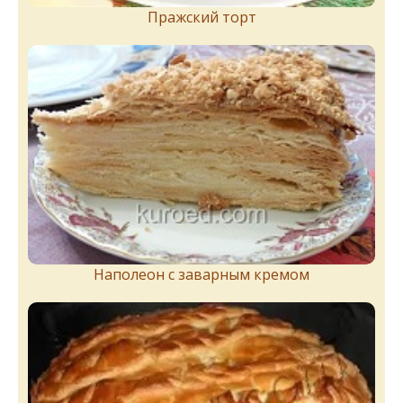
Пражский торт
Наполеон с заварным кремом