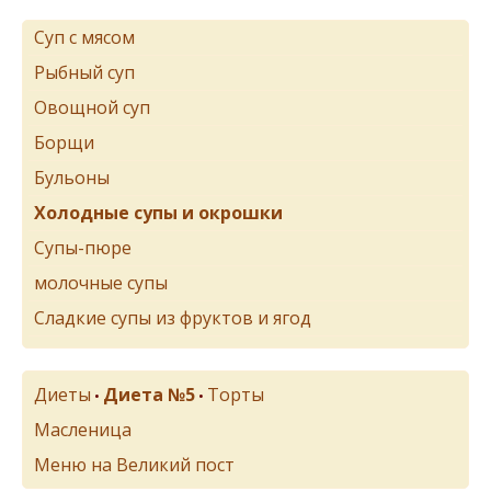
Суп с мясом
Рыбный суп
Овощной суп
Борщи
Бульоны
Холодные супы и окрошки
Супы-пюре
молочные супы
Сладкие супы из фруктов и ягод
Диеты
Диета №5
Торты
•
•
Масленица
Меню на Великий пост