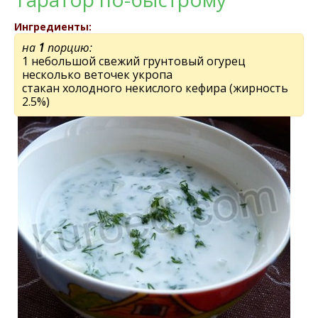
Ингредиенты:
на
1
порцию:
1 небольшой свежий грунтовый огурец
несколько веточек укропа
стакан холодного некислого кефира (жирность
2.5%)