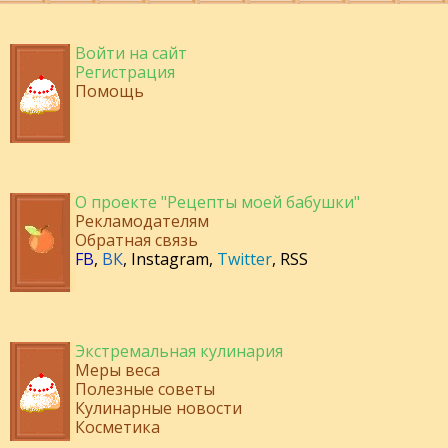
Войти на сайт
Регистрация
Помощь
О проекте "Рецепты моей бабушки"
Рекламодателям
Обратная связь
FB
,
ВК
,
Instagram
,
Twitter
,
RSS
Экстремальная кулинария
Меры веса
Полезные советы
Кулинарные новости
Косметика