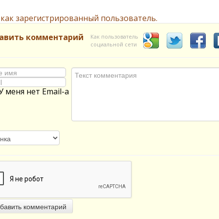
 как зарегистрированный пользователь.
авить комментарий
Как пользователь
социальной сети
У меня нет Email-а
бавить комментарий