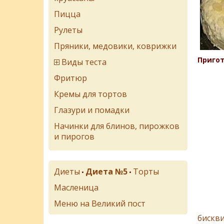
Пицца
Рулеты
Пряники, медовики, коврижки
Пригот
Виды теста
Фритюр
Кремы для тортов
Глазури и помадки
Начинки для блинов, пирожков
и пирогов
Диеты
Диета №5
Торты
•
•
Масленица
Меню на Великий пост
бискв