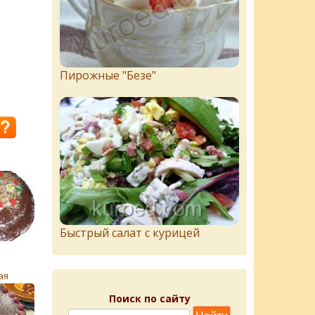
Пирожныe "Бeзe"
Быстрый салат с курицей
ая
Поиск по сайту