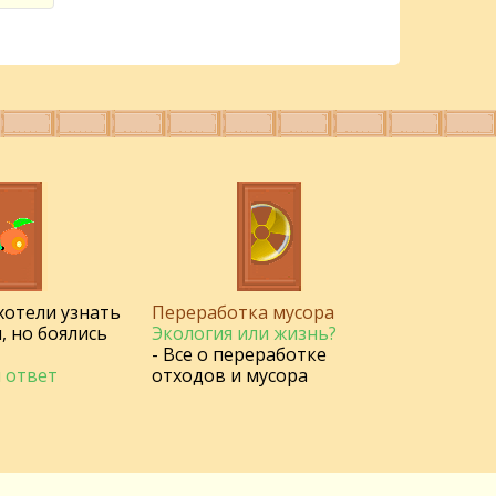
 хотели узнать
Переработка мусора
, но боялись
Экология или жизнь?
- Все о переработке
 ответ
отходов и мусора