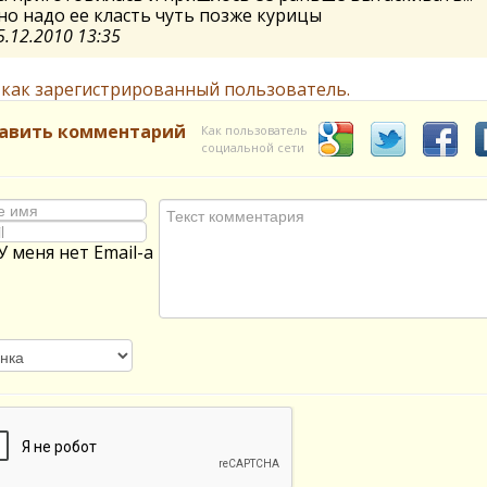
о надо ее класть чуть позже курицы
5.12.2010 13:35
 как зарегистрированный пользователь.
авить комментарий
Как пользователь
социальной сети
У меня нет Email-а