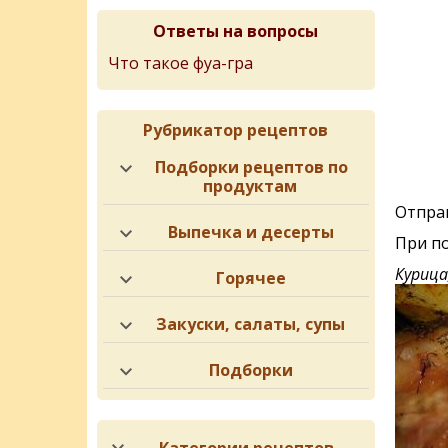
Ответы на вопросы
Что такое фуа-гра
Рубрикатор рецептов
Подборки рецептов по
продуктам
Отправ
Выпечка и десерты
При п
Курица
Горячее
Закуски, салаты, супы
Подборки