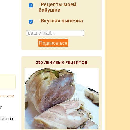
Рецепты моей
бабушки
Вкусная выпечка
290 ЛЕНИВЫХ РЕЦЕПТОВ
я печати
о
рицы с