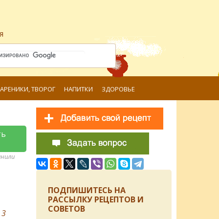
я
ВАРЕНИКИ, ТВОРОГ
НАПИТКИ
ЗДОРОВЬЕ
ть
анили
ПОДПИШИТЕСЬ НА
РАССЫЛКУ РЕЦЕПТОВ И
СОВЕТОВ
в
3