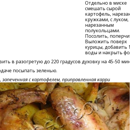
Отдельно в миске
смешать сырой
картофель, нареза
кружками, с луком,
нарезанным
полукольцами.
Посолить, поперчи
Выложить поверх
курицы, добавить 
воды и накрыть фо
ить в разогретую до 220 градусов духовку на 45-50 мин
одаче посыпать зеленью.
, запеченная с картофелем, приправленная карри