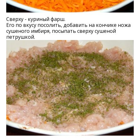
Сверху - куриный фарш.
Его по вкусу посолить, добавить на кончике ножа
сушеного имбиря, посыпать сверху сушеной
петрушкой.