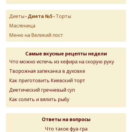
Диеты
Диета №5
Торты
•
•
Масленица
Меню на Великий пост
Самые вкусные рецепты недели
Что можно испечь из кефира на скорую руку
Творожная запеканка в духовке
Как приготовить Киевский торт
Диетический гречневый суп
Как солить и вялить рыбу
Ответы на вопросы
Что такое фуа-гра