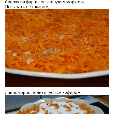
Сверху на фарш - оставшуюся морковь.
Посыпать ее сахаром,
равномерно полить густым кефиром.