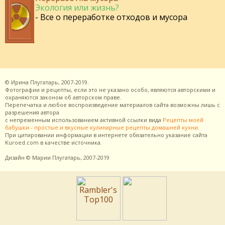
Экология или жизнь?
- Все о переработке отходов и мусора
©
Ирина Плугатарь,
2007-2019.
Фотографии и рецепты, если это не указано особо, являются авторскими и
охраняются законом об авторском праве.
Перепечатка и любое воспроизведение материалов сайта возможны лишь с
разрешения
автора
с непременным использованием активной ссылки вида
Рецепты моей
бабушки - простые и вкусные кулинарные рецепты домашней кухни
.
При цитировании информации в интернете обязательно указание сайта
Kuroed.com
в качестве источника.
Дизайн
© Марии Плугатарь,
2007-2019