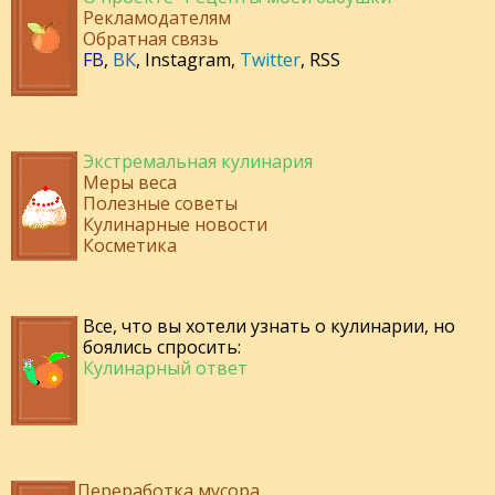
Рекламодателям
Обратная связь
FB
,
ВК
,
Instagram
,
Twitter
,
RSS
Экстремальная кулинария
Меры веса
Полезные советы
Кулинарные новости
Косметика
Все, что вы хотели узнать о кулинарии, но
боялись спросить:
Кулинарный ответ
Переработка мусора