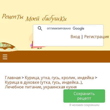
Вход
|
Регистрация
☰
Главная
>
Курица, утка, гусь, кролик, индейка
>
Курица в духовке (утка, гусь, индейка...)
,
Лечебное питание
,
украинская кухня
Сохранить
рецепт
9 человек сохранили