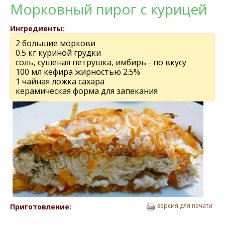
Морковный пирог с курицей
Ингредиенты:
2 большие моркови
0.5 кг куриной грудки
соль, сушеная петрушка, имбирь - по вкусу
100 мл кефира жирностью 2.5%
1 чайная ложка сахара
керамическая форма для запекания
версия для печати
Приготовление: