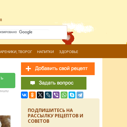
я
ВАРЕНИКИ, ТВОРОГ
НАПИТКИ
ЗДОРОВЬЕ
ть
анили
ПОДПИШИТЕСЬ НА
РАССЫЛКУ РЕЦЕПТОВ И
СОВЕТОВ