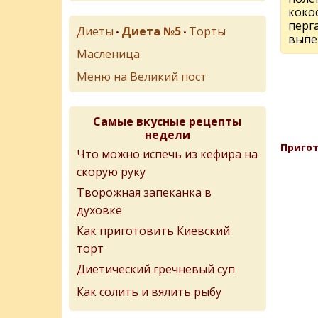
коко
перг
Диеты
Диета №5
Торты
•
•
выпе
Масленица
Меню на Великий пост
Самые вкусные рецепты
недели
Пригот
Что можно испечь из кефира на
скорую руку
Творожная запеканка в
духовке
Как приготовить Киевский
торт
Диетический гречневый суп
Как солить и вялить рыбу