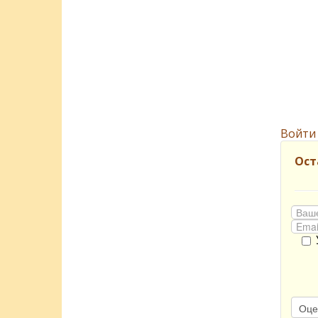
Войти
Ост