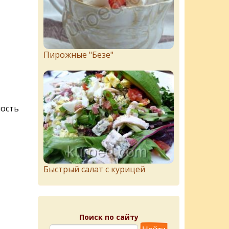
Пирожныe "Бeзe"
ность
Быстрый салат с курицей
Поиск по сайту