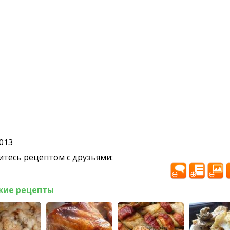
2013
тесь рецептом с друзьями:
жие рецепты