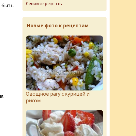
Ленивые рецепты
т быть
Новые фото к рецептам
Овощное рагу с курицей и
я.
рисом