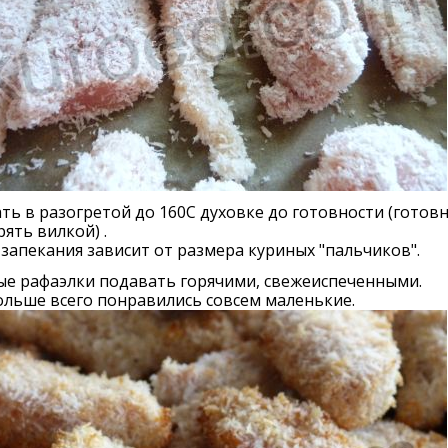
ть в разогретой до 160С духовке до готовности (готов
ять вилкой) .
запекания зависит от размера куриных "пальчиков".
ые рафаэлки подавать горячими, свежеиспеченными.
льше всего понравились совсем маленькие.