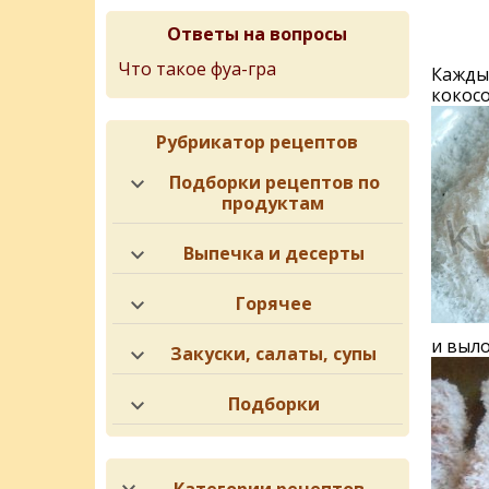
Ответы на вопросы
Что такое фуа-гра
Каждый
кокос
Рубрикатор рецептов
Подборки рецептов по
продуктам
Выпечка и десерты
Горячее
и выло
Закуски, салаты, супы
Подборки