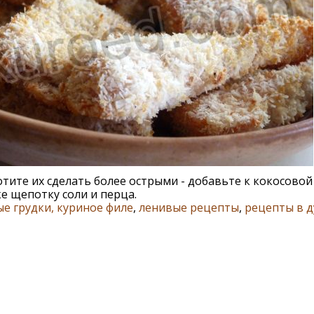
отите их сделать более острыми - добавьте к кокосовой
е щепотку соли и перца.
е грудки, куриное филе
,
ленивые рецепты
,
рецепты в д