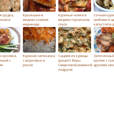
 грудка,
Крылышки в
Куриные ножки в
Сочная кури
нная в
медово-соевом
медово-горчичном
грибами и ц
х
маринаде
соусе
капустой в 
з кролика,
Куриная запеканка
Сациви из курицы
Запеченны
нный с
с морковью и
(рецепт Веры
кролик с ты
ми
рисом
Смирновой,маминой
другими ов
подруги)