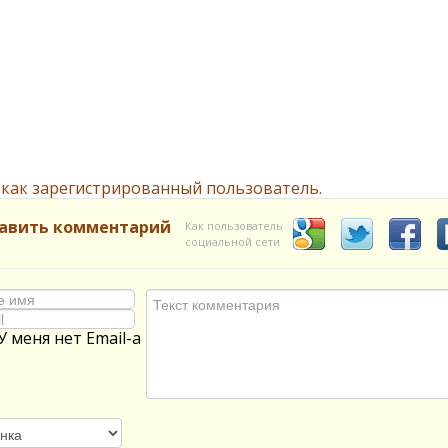
 как зарегистрированный пользователь.
авить комментарий
Как пользователь
социальной сети
У меня нет Email-а