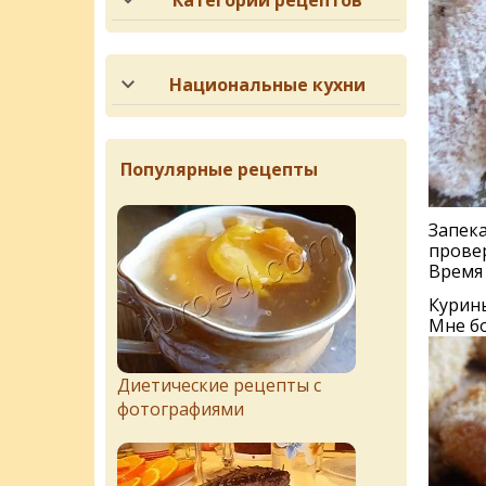
Категории рецептов
Национальные кухни
Популярные рецепты
Запека
провер
Время 
Курин
Мне бо
Диетические рецепты с
фотографиями