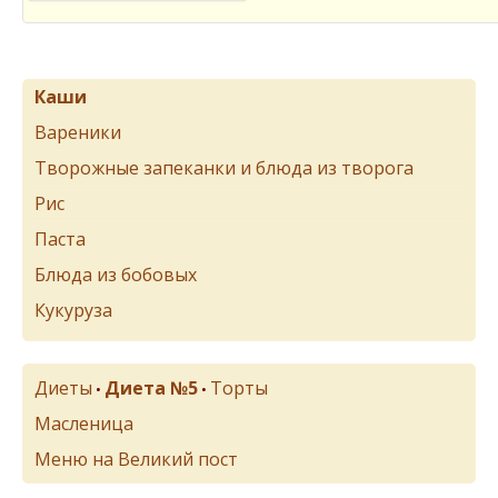
Каши
Вареники
Творожные запеканки и блюда из творога
Рис
Паста
Блюда из бобовых
Кукуруза
Диеты
Диета №5
Торты
•
•
Масленица
Меню на Великий пост