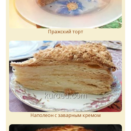
Пражский торт
Наполеон с заварным кремом