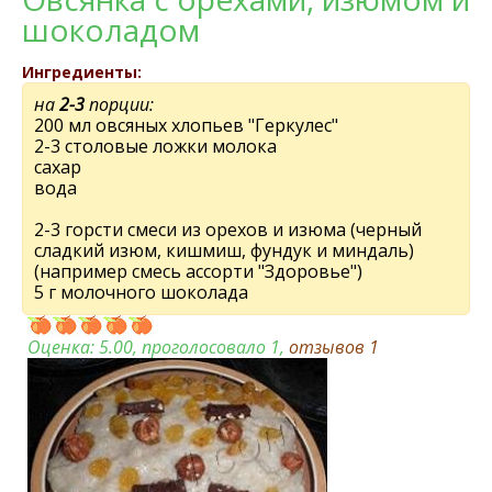
шоколадом
Ингредиенты:
на
2-3
порции:
200 мл овсяных хлопьев "Геркулес"
2-3 столовые ложки молока
сахар
вода
2-3 горсти смеси из орехов и изюма (черный
сладкий изюм, кишмиш, фундук и миндаль)
(например смесь ассорти "Здоровье")
5 г молочного шоколада
Оценка:
5.00
, проголосовало 1,
отзывов
1