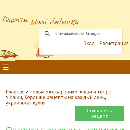
Вход
|
Регистрация
☰
Главная
>
Пельмени, вареники, каши и творог
>
Каши
,
Хорошие рецепты на каждый день
,
украинская кухня
Сохранить
рецепт
Овсянка с орехами, изюмом и