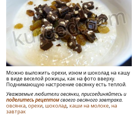
Можно выложить орехи, изюм и шоколад на кашу
в виде веселой рожицы, как на фото вверху.
Поднимающую настроение овсянку есть теплой.
Уважаемые любители овсянки, присоединяйтесь и
поделитесь рецептом
своего овсяного завтрака.
овсянка
,
орехи
,
шоколад
,
каши на молоке
,
на
завтрак