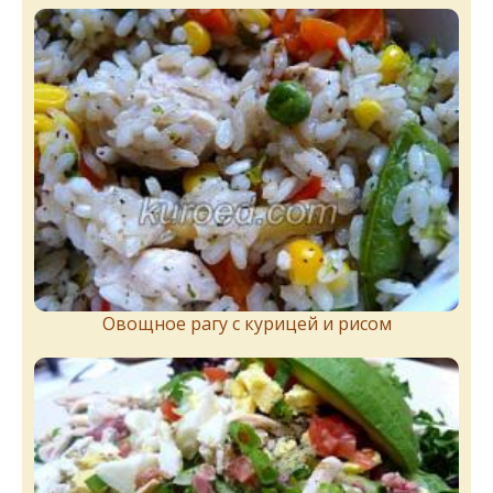
Овощное рагу с курицей и рисом