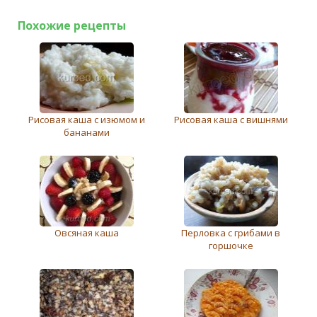
Похожие рецепты
Рисовая каша с изюмом и
Рисовая каша с вишнями
бананами
Овсяная каша
Перловка с грибами в
горшочке