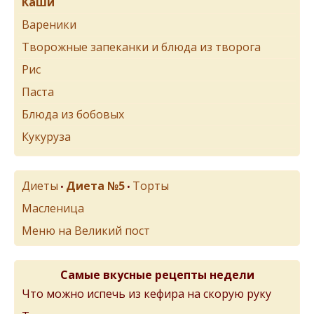
Каши
Вареники
Творожные запеканки и блюда из творога
Рис
Паста
Блюда из бобовых
Кукуруза
Диеты
Диета №5
Торты
•
•
Масленица
Меню на Великий пост
Самые вкусные рецепты недели
Что можно испечь из кефира на скорую руку