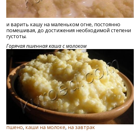
и варить кашу на маленьком огне, постоянно
помешивая, до достижения необходимой степени
густоты.
Горячая пшенная каша с молоком
пшено
,
каши на молоке
,
на завтрак