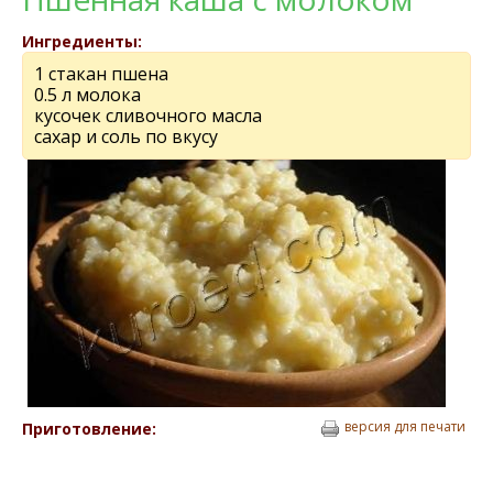
Ингредиенты:
1 стакан пшена
0.5 л молока
кусочек сливочного масла
сахар и соль по вкусу
версия для печати
Приготовление: