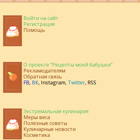
Войти на сайт
Регистрация
Помощь
О проекте "Рецепты моей бабушки"
Рекламодателям
Обратная связь
FB
,
ВК
,
Instagram
,
Twitter
,
RSS
Экстремальная кулинария
Меры веса
Полезные советы
Кулинарные новости
Косметика