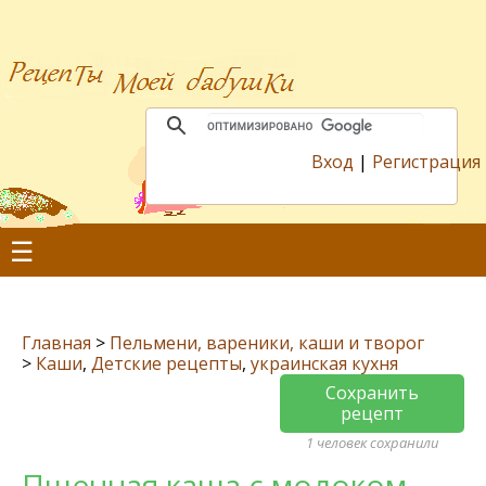
Вход
|
Регистрация
☰
Главная
>
Пельмени, вареники, каши и творог
>
Каши
,
Детские рецепты
,
украинская кухня
Сохранить
рецепт
1 человек сохранили
Пшенная каша с молоком