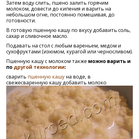
Затем воду слить, пшено залить горячим
молоком, довести до кипения и варить на
небольшом огне, постоянно помешивая, до
готовности.
В готовую пшенную кашу по вкусу добавить соль,
сахар и сливочное масло.
Подавать на стол с любым вареньем, медом и
сухофруктами (изюмом, курагой или черносливом).
Пшенную кашу с молоком также
можно варить и
по
другой технологии
:
сварить
пшенную кашу
на воде, в
свежесваренную кашу добавить молоко