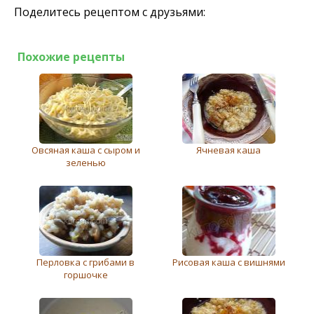
Поделитесь рецептом с друзьями:
Похожие рецепты
Овсяная каша с сыром и
Ячневая каша
зеленью
Перловка с грибами в
Рисовая каша с вишнями
горшочке