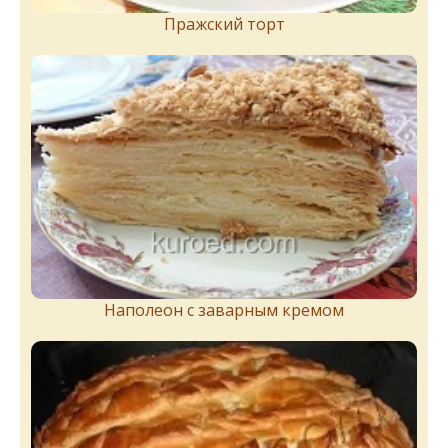
Пражский торт
Наполеон с заварным кремом