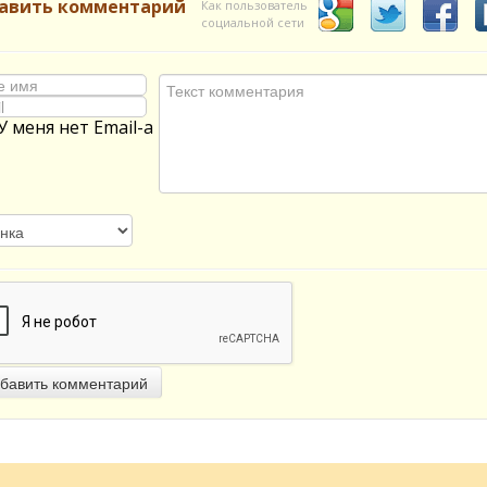
авить комментарий
Как пользователь
социальной сети
У меня нет Email-а
бавить комментарий