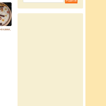
рехами,