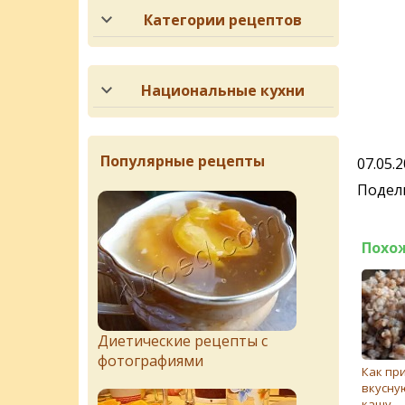
Категории рецептов
Национальные кухни
Популярные рецепты
07.05.
Подели
Похо
Диетические рецепты с
фотографиями
Как пр
вкусну
кашу