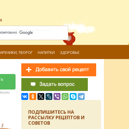
я
ВАРЕНИКИ, ТВОРОГ
НАПИТКИ
ЗДОРОВЬЕ
ть
ранили
ПОДПИШИТЕСЬ НА
РАССЫЛКУ РЕЦЕПТОВ И
СОВЕТОВ
в
3