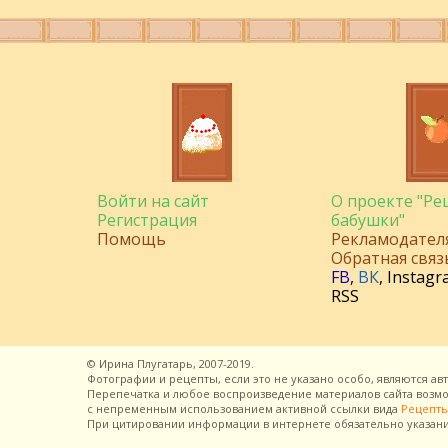
Войти на сайт
О проекте "Р
Регистрация
бабушки"
Помощь
Рекламодател
Обратная связ
FB
,
ВК
,
Instagr
RSS
©
Ирина Плугатарь,
2007-2019.
Фотографии и рецепты, если это не указано особо, являются ав
Перепечатка и любое воспроизведение материалов сайта воз
с непременным использованием активной ссылки вида
Рецепты
При цитировании информации в интернете обязательно указан