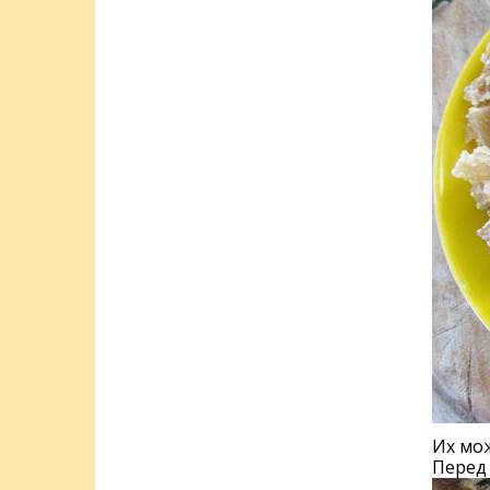
Их мож
Перед 