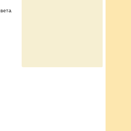
вета.