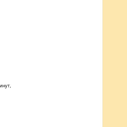
инут,