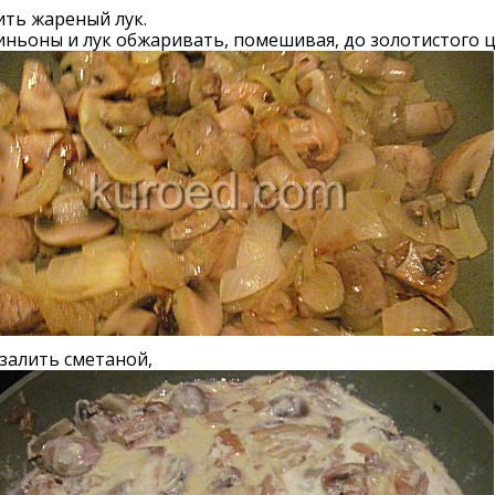
ть жареный лук.
ьоны и лук обжаривать, помешивая, до золотистого ц
залить сметаной,