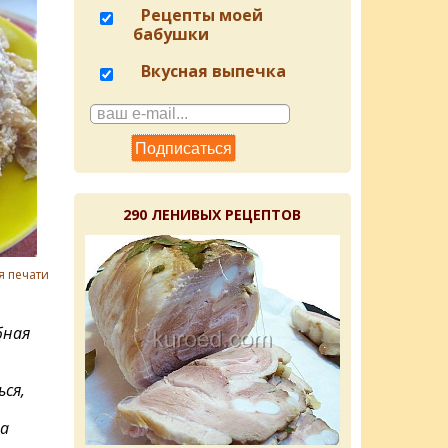
Рецепты моей
бабушки
Вкусная выпечка
290 ЛЕНИВЫХ РЕЦЕПТОВ
я печати
бная
ся,
а