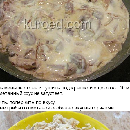
ь меньше огонь и тушить под крышкой еще около 10 м
метанный соус не загустеет.
ть, поперчить по вкусу.
е грибы со сметаной особенно вкусны горячими.