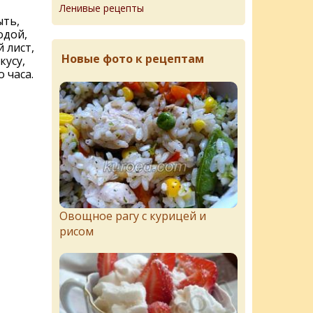
Ленивые рецепты
ть,
одой,
 лист,
Новые фото к рецептам
кусу,
 часа.
Овощное рагу с курицей и
рисом