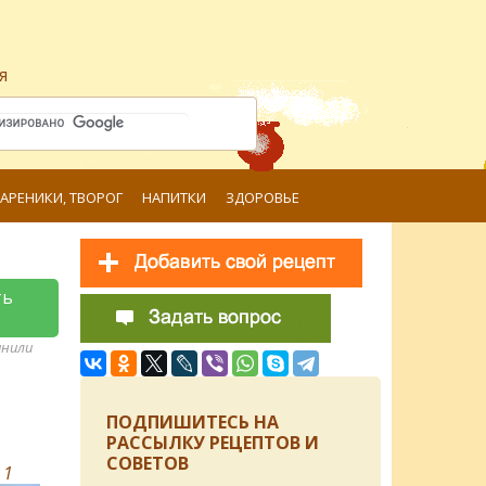
я
ВАРЕНИКИ, ТВОРОГ
НАПИТКИ
ЗДОРОВЬЕ
ть
анили
ПОДПИШИТЕСЬ НА
РАССЫЛКУ РЕЦЕПТОВ И
СОВЕТОВ
в
1