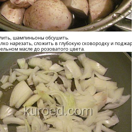
слить, шампиньоны обсушить.
лко нарезать, сложить в глубокую сковородку и поджа
ельном масле до розоватого цвета.