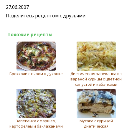
27.06.2007
Поделитесь рецептом с друзьями:
Похожие рецепты
Брокколи с сыром в духовке
Диетическая запеканка из
вареной курицы с цветной
капустой и кабачками
Запеканка с фаршем,
Мусака с курицей
картофелем и баклажанами
диетическая