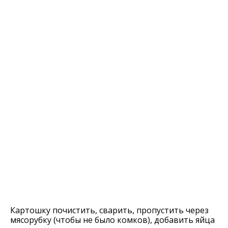
Картошку почистить, сварить, пропустить через
мясорубку (чтобы не было комков), добавить яйца