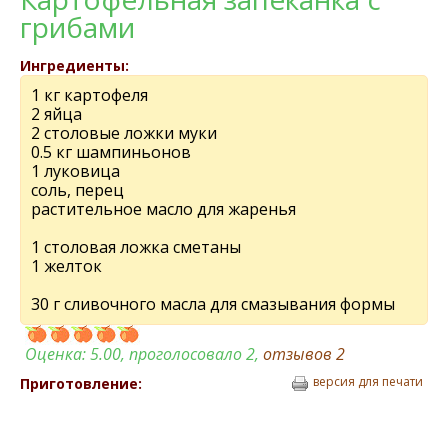
грибами
Ингредиенты:
1 кг картофеля
2 яйца
2 столовые ложки муки
0.5 кг шампиньонов
1 луковица
соль, перец
растительное масло для жаренья
1 столовая ложка сметаны
1 желток
30 г сливочного масла для смазывания формы
Оценка:
5.00
, проголосовало 2,
отзывов
2
версия для печати
Приготовление: