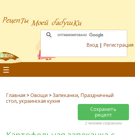
Вход
|
Регистрация
☰
Главная
>
Овощи
>
Запеканки
,
Праздничный
стол
,
украинская кухня
Сохранить
рецепт
2 человек сохранили
Картофельная запеканка с