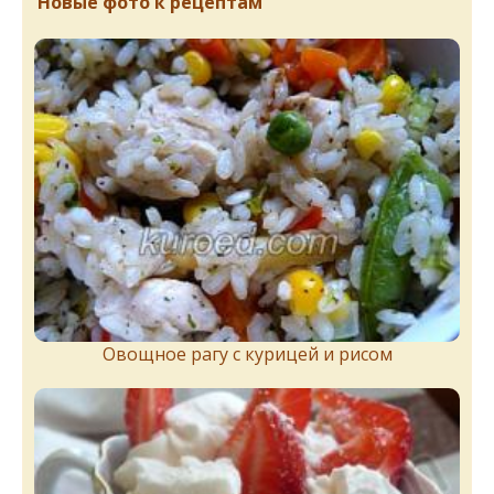
Новые фото к рецептам
Овощное рагу с курицей и рисом