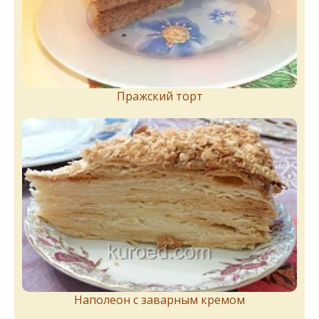
Пражский торт
Наполеон с заварным кремом