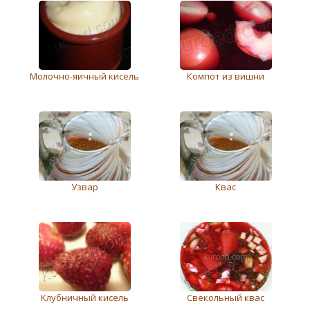
Молочно-яичный кисель
Компот из вишни
Узвар
Квас
Клубничный кисель
Свекольный квас