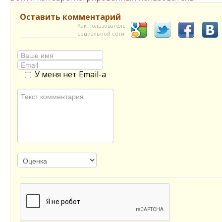
Оставить комментарий
Как пользователь
социальной сети
У меня нет Email-а