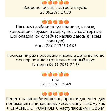
Здорово, очень быстро и вкусно
26.06.2011 21:30
Ням-ням) добавила туда ванили, изюма,
кокосовой стружки, а сверху посыпала тертым
шоколадом) сижу сейчас наслаждаюсь)))) всем
советую)
Анна
27.07.2011 14:01
Последний раз пробовала кисель в детстве,но до
сих пор помню этот великолепный вкус!
Татьяна
09.11.2011 21:15
ням
22.11.2011 19:48
Рецепт написан безупречно, прост и доступен для
понимания начинающему киселеману, такому как
я. СПАСИБО ОГРОМНОЕ!!! С наступающим НОВЫМ