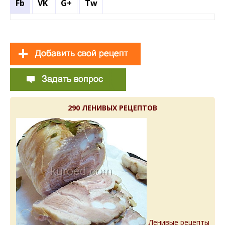
Fb
VK
G+
Tw
290 ЛЕНИВЫХ РЕЦЕПТОВ
Ленивые рецепты