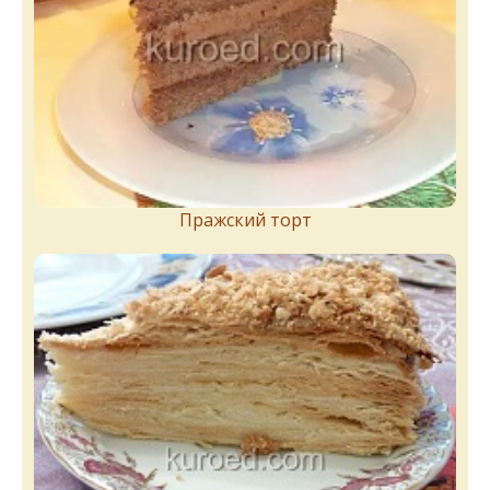
Пражский торт