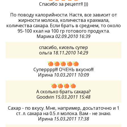
Спасибо за рецепт!! )))
По поводу калорийности. Настя, все зависит от
жирности молока, количества крахмала,
количества сахара. Если брать в среднем, то около
95-100 ккал на 100 гр готового продукта.
Марика
02.09.2010 16:39
спасибо, кисель супер
ольга
18.11.2010 14:29
Суперррр!!! ОЧЕНЬ вкусно!!!
Ирина
10.03.2011 10:09
А сколько брать сахара?
Goodvin
15.03.2011 15:48
Сахар - по вкусу. Мне, например, досьтаточно и 1
ст. л. сахара на 0.5 л молока. Вам - не знаю.
Ирина
15.03.2011 17:38