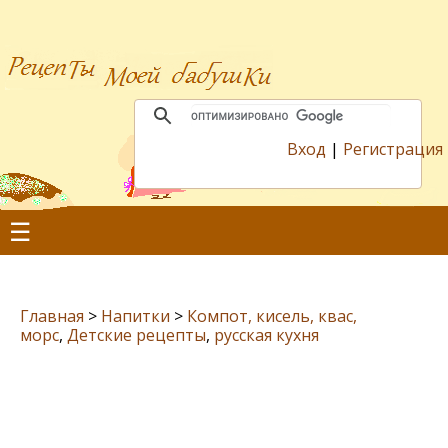
Вход
|
Регистрация
☰
Главная
>
Напитки
>
Компот, кисель, квас,
морс
,
Детские рецепты
,
русская кухня