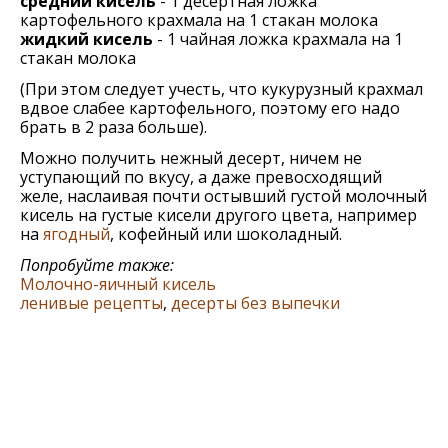
средний кисель
- 1 десертная ложка
картофельного крахмала на 1 стакан молока
жидкий кисель
- 1 чайная ложка крахмала на 1
стакан молока
(При этом следует учесть, что кукурузный крахмал
вдвое слабее картофельного, поэтому его надо
брать в 2 раза больше).
Можно получить нежный десерт, ничем не
уступающий по вкусу, а даже превосходящий
желе, наслаивая почти остывший густой молочный
кисель на густые кисели другого цвета, например
на
ягодный
, кофейный или шоколадный.
Попробуйте также:
Молочно-яичный кисель
ленивые рецепты
,
десерты без выпечки