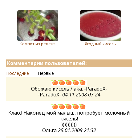
Компот из ревеня
Ягодный кисель
Комментарии пользователей:
Последние
Первые
Обожаю кисель / aka. -ParadoX-
-ParadoX-
04.11.2008 07:24
Класс! Наконец мой малыш, попробует молочный
кисель!
))))))))))
Ольга
25.01.2009 21:32