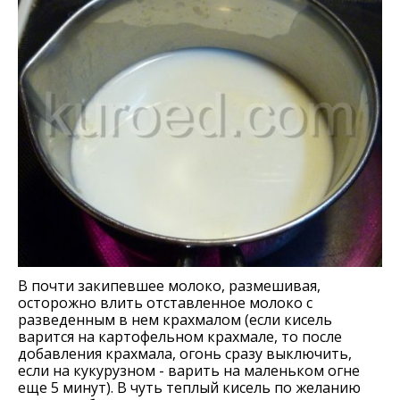
В почти закипевшее молоко, размешивая,
осторожно влить отставленное молоко с
разведенным в нем крахмалом (если кисель
варится на картофельном крахмале, то после
добавления крахмала, огонь сразу выключить,
если на кукурузном - варить на маленьком огне
еще 5 минут). В чуть теплый кисель по желанию