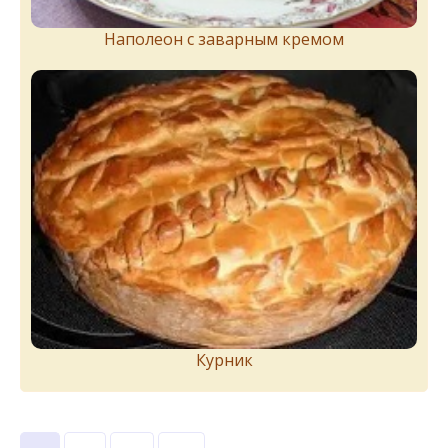
Наполеон с заварным кремом
Курник