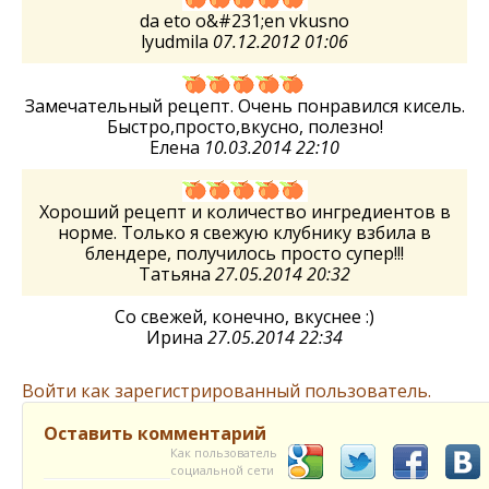
da eto o&#231;en vkusno
lyudmila
07.12.2012 01:06
Замечательный рецепт. Очень понравился кисель.
Быстро,просто,вкусно, полезно!
Елена
10.03.2014 22:10
Хороший рецепт и количество ингредиентов в
норме. Только я свежую клубнику взбила в
блендере, получилось просто супер!!!
Татьяна
27.05.2014 20:32
Со свежей, конечно, вкуснее :)
Ирина
27.05.2014 22:34
Войти как зарегистрированный пользователь.
Оставить комментарий
Как пользователь
социальной сети