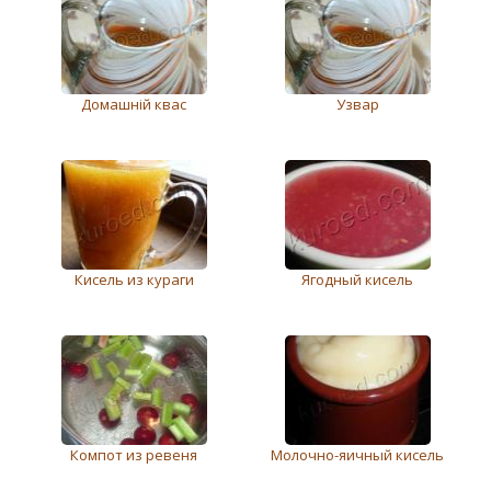
Домашній квас
Узвар
Кисель из кураги
Ягодный кисель
Компот из ревеня
Молочно-яичный кисель