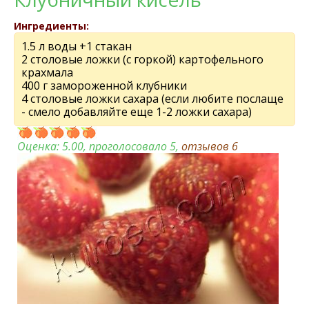
Ингредиенты:
1.5 л воды +1 стакан
2 столовые ложки (с горкой) картофельного
крахмала
400 г замороженной клубники
4 столовые ложки сахара (если любите послаще
- смело добавляйте еще 1-2 ложки сахара)
Оценка:
5.00
, проголосовало 5,
отзывов
6