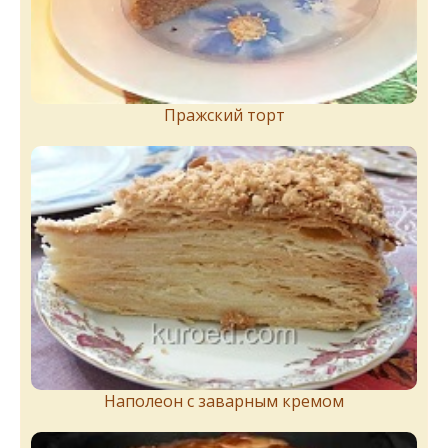
Пражский торт
Наполеон с заварным кремом