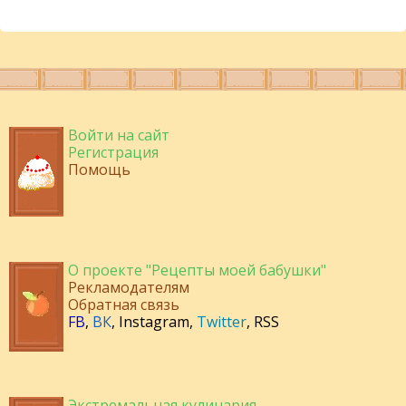
Войти на сайт
Регистрация
Помощь
О проекте "Рецепты моей бабушки"
Рекламодателям
Обратная связь
FB
,
ВК
,
Instagram
,
Twitter
,
RSS
Экстремальная кулинария