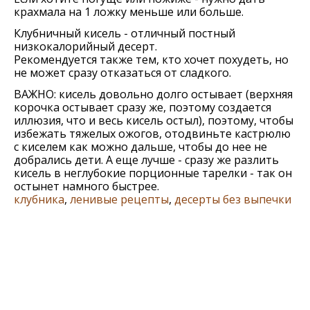
крахмала на 1 ложку меньше или больше.
Клубничный кисель - отличный постный
низкокалорийный десерт.
Рекомендуется также тем, кто хочет похудеть, но
не может сразу отказаться от сладкого.
ВАЖНО: кисель довольно долго остывает (верхняя
корочка остывает сразу же, поэтому создается
иллюзия, что и весь кисель остыл), поэтому, чтобы
избежать тяжелых ожогов, отодвиньте кастрюлю
с киселем как можно дальше, чтобы до нее не
добрались дети. А еще лучше - сразу же разлить
кисель в неглубокие порционные тарелки - так он
остынет намного быстрее.
клубника
,
ленивые рецепты
,
десерты без выпечки