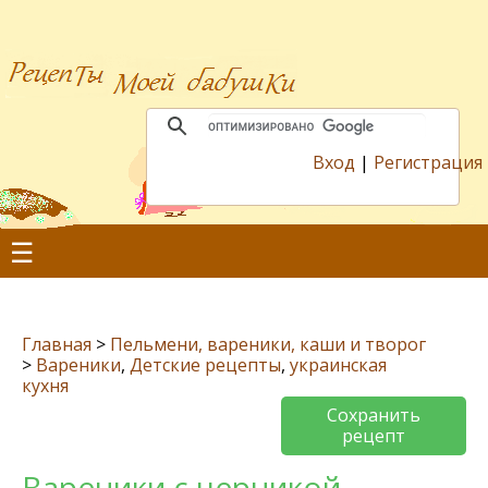
Вход
|
Регистрация
☰
Главная
>
Пельмени, вареники, каши и творог
>
Вареники
,
Детские рецепты
,
украинская
кухня
Сохранить
рецепт
Вареники с черникой