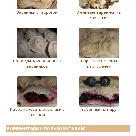
Вареники с творогом
Ленивые вареники из
картошки
Тесто для замороженных
Вареники с сырым
вареников
картофелем
Как заморозить вареники с
Вареники на пару
вишней
Комментарии пользователей: