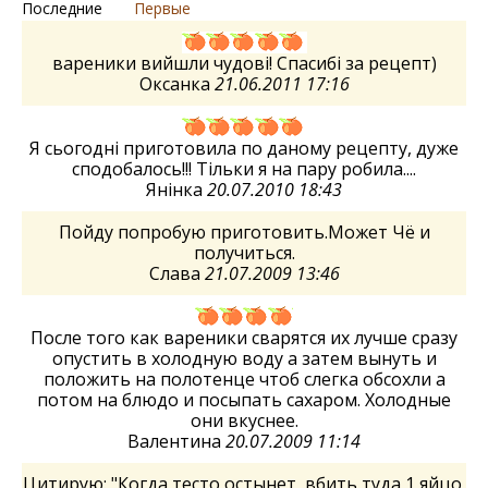
Последние
Первые
вареники вийшли чудові! Спасибі за рецепт)
Оксанка
21.06.2011 17:16
Я сьогодні приготовила по даному рецепту, дуже
сподобалось!!! Тільки я на пару робила....
Янінка
20.07.2010 18:43
Пойду попробую приготовить.Может Чё и
получиться.
Слава
21.07.2009 13:46
После того как вареники сварятся их лучше сразу
опустить в холодную воду а затем вынуть и
положить на полотенце чтоб слегка обсохли а
потом на блюдо и посыпать сахаром. Холодные
они вкуснее.
Валентина
20.07.2009 11:14
Цитирую: "Когда тесто остынет, вбить туда 1 яйцо,