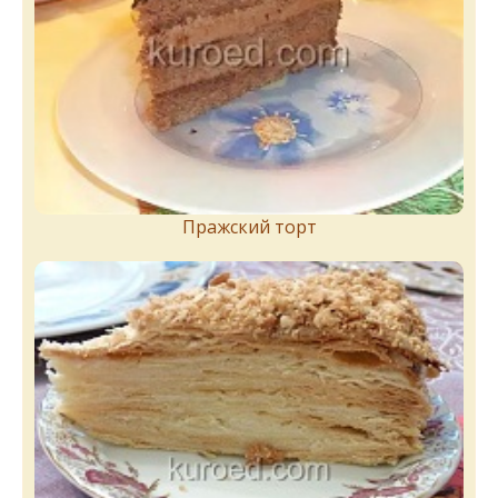
Пражский торт