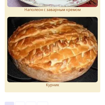
Наполеон с заварным кремом
Курник