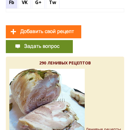
Fb
VK
G+
Tw
290 ЛЕНИВЫХ РЕЦЕПТОВ
Ленивые рецепты