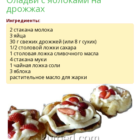
дрожжах
Ингредиенты:
2 стакана молока
3 яйца
30 г свежих дрожжей (или 8 г сухих)
1/2 столовой ложки сахара
1 столовая ложка сливочного масла
4 стакана муки
1 чайная ложка соли
3 яблока
растительное масло для жарки