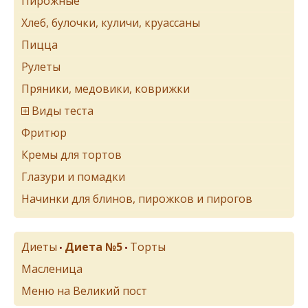
Пирожные
Хлеб, булочки, куличи, круассаны
Пицца
Рулеты
Пряники, медовики, коврижки
Виды теста
Фритюр
Кремы для тортов
Глазури и помадки
Начинки для блинов, пирожков и пирогов
Диеты
Диета №5
Торты
•
•
Масленица
Меню на Великий пост