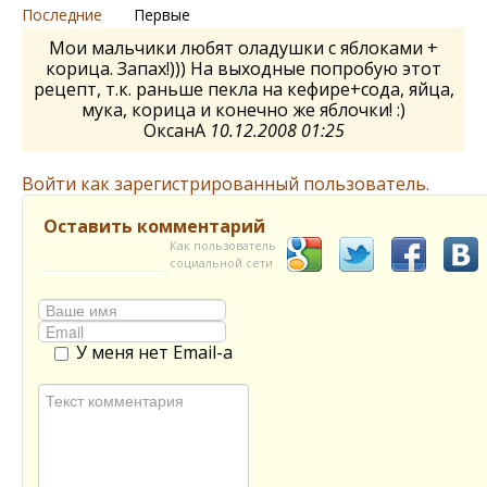
Последние
Первые
Мои мальчики любят оладушки с яблоками +
корица. Запах!))) На выходные попробую этот
рецепт, т.к. раньше пекла на кефире+сода, яйца,
мука, корица и конечно же яблочки! :)
ОксанА
10.12.2008 01:25
Войти как зарегистрированный пользователь.
Оставить комментарий
Как пользователь
социальной сети
У меня нет Email-а