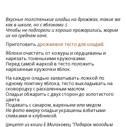
Вкусные толстенькие оладьи на дрожжах, такие же
как в школе, но с яблоками :)
Чтобы не подгорели и хорошо прожарились, жарим
их на среднем огне.
Приготовить
дрожжевое тесто для оладий
.
Яблоки очистить от кожуры и сердцевины и
нарезать тоненькими кружочками.
Перед самой жаркой в тесто положить
нарезанные кружочки яблок.
На каждую оладью захватывать ложкой по
одному ломтику яблока, тесто выкладывать на
сковородку с раскаленным маслом.
Оладьи обжарить с двух сторон до золотистого
цвета.
Подавать с сахаром, вареньем или медом.
На фото вверху
оладьи украшены взбитыми
сливками и клубникой.
(рецепт из книги Е.Молоховец "Подарок молодым