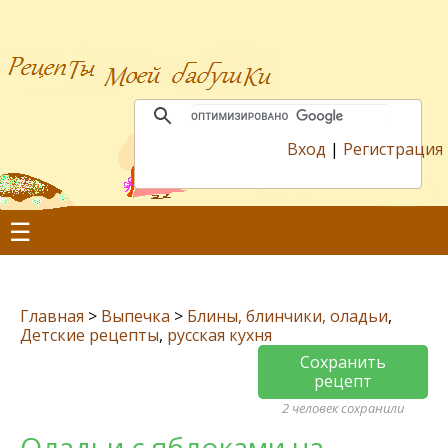
Вход
|
Регистрация
☰
Главная
>
Выпечка
>
Блины, блинчики, оладьи
,
Детские рецепты
,
русская кухня
Сохранить
рецепт
2 человек сохранили
Оладьи с яблоками на