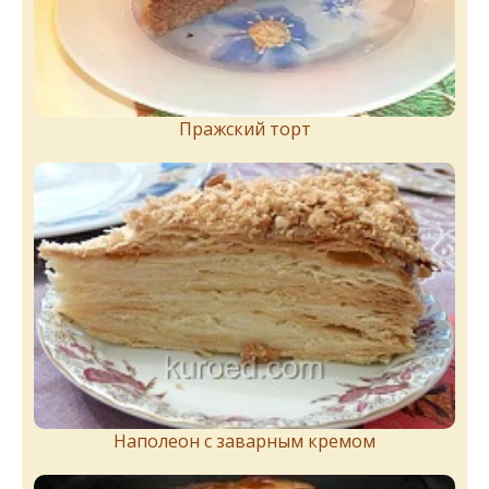
Пражский торт
Наполеон с заварным кремом