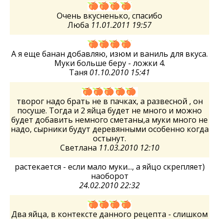
Очень вкусненько, спасибо
Люба
11.01.2011 19:57
А я еще банан добавляю, изюм и ваниль для вкуса.
Муки больше беру - ложки 4.
Таня
01.10.2010 15:41
творог надо брать не в пачках, а развесной , он
посуше. Тогда и 2 яйца будет не много и можно
будет добавить немного сметаны,а муки много не
надо, сырники будут деревянными особенно когда
остынут.
Светлана
11.03.2010 12:10
растекается - если мало муки..., а яйцо скрепляет)
наоборот
24.02.2010 22:32
Два яйца, в контексте данного рецепта - слишком