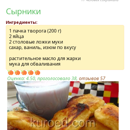
Сырники
Ингредиенты:
1 пачка творога (200 г)
2 яйца
2 столовые ложки муки
сахар, ваниль, изюм по вкусу
растительное масло для жарки
мука для обваливания
Оценка:
4.50
, проголосовало 38,
отзывов
57