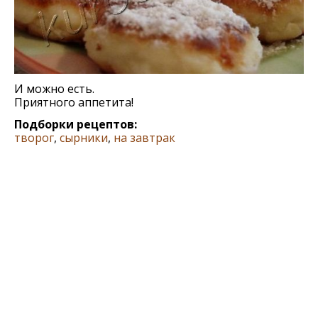
И можно есть.
Приятного аппетита!
Подборки рецептов:
творог
,
сырники
,
на завтрак