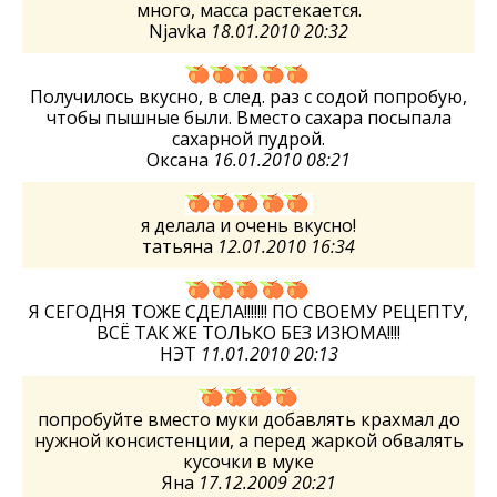
много, масса растекается.
Njavka
18.01.2010 20:32
Получилось вкусно, в след. раз с содой попробую,
чтобы пышные были. Вместо сахара посыпала
сахарной пудрой.
Оксана
16.01.2010 08:21
я делала и очень вкусно!
татьяна
12.01.2010 16:34
Я СЕГОДНЯ ТОЖЕ СДЕЛА!!!!!!! ПО СВОЕМУ РЕЦЕПТУ,
ВСЁ ТАК ЖЕ ТОЛЬКО БЕЗ ИЗЮМА!!!!
НЭТ
11.01.2010 20:13
попробуйте вместо муки добавлять крахмал до
нужной консистенции, а перед жаркой обвалять
кусочки в муке
Яна
17.12.2009 20:21