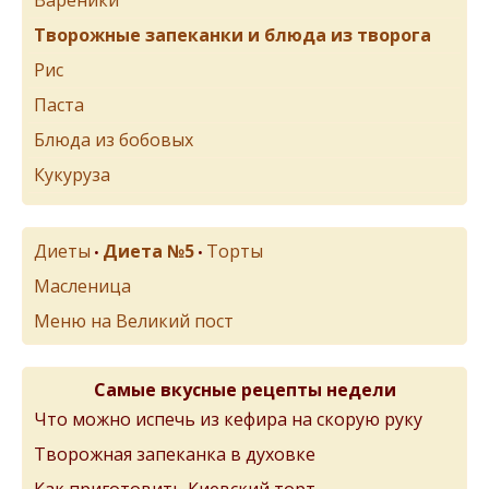
Творожные запеканки и блюда из творога
Рис
Паста
Блюда из бобовых
Кукуруза
Диеты
Диета №5
Торты
•
•
Масленица
Меню на Великий пост
Самые вкусные рецепты недели
Что можно испечь из кефира на скорую руку
Творожная запеканка в духовке
Как приготовить Киевский торт