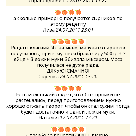
справедливость
28.07.2011 13:27
а сколько примерно получается сырников по
этому рецепту
Лиза
24.07.2011 23:01
Рецепт класний. Як на мене, малувато сирників
получмлось, притому, шо я брала сиру 500гр + 2
яйця + 3 ложки муки. Збивала міксером. Маса
получилася не дуже рідка.
ДЯКУЮ! СМАЧНО!
Скрепка
24.07.2011 15:20
Есть маленький секрет, что-бы сырники не
растекались, перед приготовлением нужно
хорошо отжать творог, чтобы он стал сухим, тогда
будет достаточно и одной ложки муки.
Наталья
12.07.2011 23:21
Спасибо за рецепт!!! Очень вкусно)