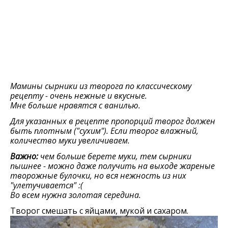
Мамины сырники из творога по классическому
рецепту - очень нежные и вкусные.
Мне больше нравятся с ванилью.
Для указанных в рецепте пропорций творог должен
быть плотным ("сухим"). Если творог влажный,
количество муки увеличиваем.
Важно:
чем больше берете муки, тем сырники
пышнее - можно даже получить на выходе жареные
творожные булочки, но вся нежность из них
"улетучивается" :(
Во всем нужна золотая середина.
Творог смешать с яйцами, мукой и сахаром.