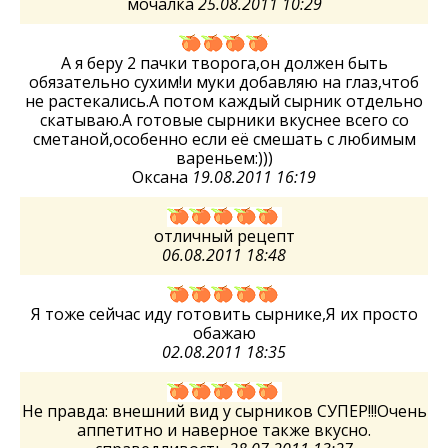
мочалка
25.08.2011 10:29
А я беру 2 пачки творога,он должен быть
обязательно сухим!и муки добавляю на глаз,чтоб
не растекались.А потом каждый сырник отдельно
скатываю.А готовые сырники вкуснее всего со
сметаной,особенно если её смешать с любимым
вареньем:)))
Оксана
19.08.2011 16:19
отличный рецепт
06.08.2011 18:48
Я тоже сейчас иду готовить сырнике,Я их просто
обажаю
02.08.2011 18:35
Не правда: внешний вид у сырников СУПЕР!!!Очень
аппетитно и наверное также вкусно.