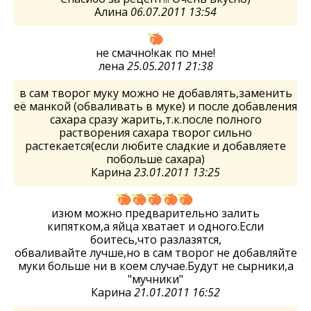
Алина
06.07.2011 13:54
не смачно!как по мне!
лена
25.05.2011 21:38
в сам творог муку можно не добавлять,заменить
её манкой (обваливать в муке) и после добавления
сахара сразу жарить,т.к.после полного
растворения сахара творог сильно
растекается(если любите сладкие и добавляете
побольше сахара)
Карина
23.01.2011 13:25
изюм можно предварительно залить
кипятком,а яйца хватает и одного.Если
боитесь,что разлазятся,
обваливайте лучше,но в сам творог не добавляйте
муки больше ни в коем случае.Будут не сырники,а
"мучники"
Карина
21.01.2011 16:52