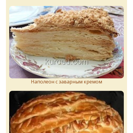
Наполеон с заварным кремом