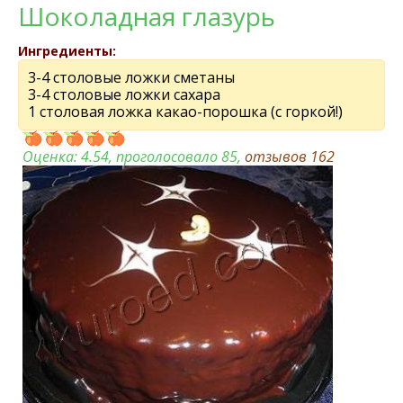
Шоколадная глазурь
Ингредиенты:
3-4 столовые ложки сметаны
3-4 столовые ложки сахара
1 столовая ложка какао-порошка (с горкой!)
Оценка:
4.54
, проголосовало 85,
отзывов
162