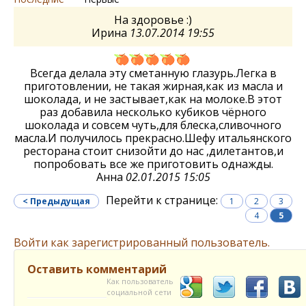
На здоровье :)
Ирина
13.07.2014 19:55
Всегда делала эту сметанную глазурь.Легка в
приготовлении, не такая жирная,как из масла и
шоколада, и не застывает,как на молоке.В этот
раз добавила несколько кубиков чёрного
шоколада и совсем чуть,для блеска,сливочного
масла.И получилось прекрасно.Шефу итальянского
ресторана стоит снизойти до нас ,дилетантов,и
попробовать все же приготовить однажды.
Анна
02.01.2015 15:05
Перейти к странице:
< Предыдущая
1
2
3
4
5
Войти как зарегистрированный пользователь.
Оставить комментарий
Как пользователь
социальной сети