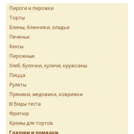
Пироги и пирожки
Торты
Блины, блинчики, оладьи
Печенье
Кексы
Пирожные
Хлеб, булочки, куличи, круассаны
Пицца
Рулеты
Пряники, медовики, коврижки
Виды теста
Фритюр
Кремы для тортов
Глазури и помадки