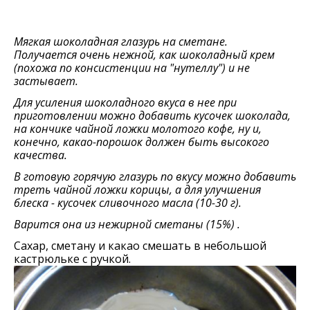
Мягкая шоколадная глазурь на сметане.
Получается очень нежной, как шоколадный крем
(похожа по консистенции на "нутеллу") и не
застывает.
Для усиления шоколадного вкуса в нее при
приготовлении можно добавить кусочек шоколада,
на кончике чайной ложки молотого кофе, ну и,
конечно, какао-порошок должен быть высокого
качества.
В готовую горячую глазурь по вкусу можно добавить
треть чайной ложки корицы, а для улучшения
блеска - кусочек сливочного масла (10-30 г).
Варится она из нежирной сметаны (15%) .
Сахар, сметану и какао смешать в небольшой
кастрюльке с ручкой.