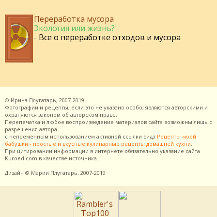
Переработка мусора
Экология или жизнь?
- Все о переработке отходов и мусора
©
Ирина Плугатарь,
2007-2019.
Фотографии и рецепты, если это не указано особо, являются авторскими и
охраняются законом об авторском праве.
Перепечатка и любое воспроизведение материалов сайта возможны лишь с
разрешения
автора
с непременным использованием активной ссылки вида
Рецепты моей
бабушки - простые и вкусные кулинарные рецепты домашней кухни
.
При цитировании информации в интернете обязательно указание сайта
Kuroed.com
в качестве источника.
Дизайн
© Марии Плугатарь,
2007-2019