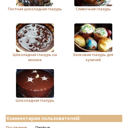
Постная шоколадная глазурь
Сливочная глазурь
Шоколадная глазурь на
Белковая глазурь для
молоке
куличей
Шоколадная глазурь
Комментарии пользователей:
Последние
Первые