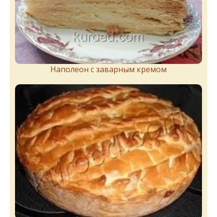
Наполеон с заварным кремом