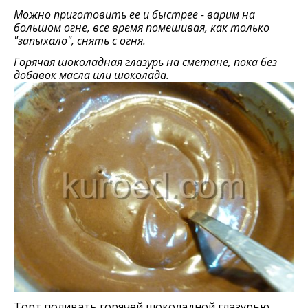
Можно приготовить ее и быстрее - варим на
большом огне, все время помешивая, как только
"запыхало", снять с огня.
Горячая шоколадная глазурь на сметане, пока без
добавок масла или шоколада.
Торт поливать горячей шоколадной глазурью.