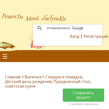
Вход
|
Регистрация
☰
Главная
>
Выпечка
>
Глазури и помадки
,
Детский день рождения
,
Праздничный стол
,
советская кухня
Сохранить
рецепт
2 человек сохранили