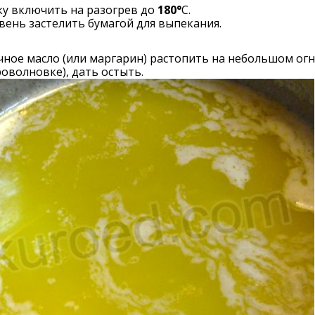
ку включить на разогрев до
180°
С.
ень застелить бумагой для выпекания.
ное масло (или маргарин) растопить на небольшом огн
оволновке), дать остыть.