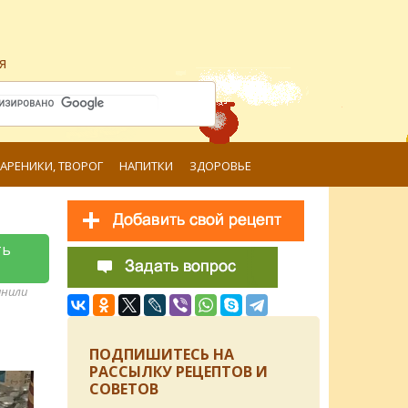
я
ВАРЕНИКИ, ТВОРОГ
НАПИТКИ
ЗДОРОВЬЕ
ть
анили
ПОДПИШИТЕСЬ НА
РАССЫЛКУ РЕЦЕПТОВ И
СОВЕТОВ