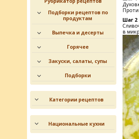
Рубрикатор рецептов
Духов
Против
Подборки рецептов по
продуктам
Шаг 2
Сливоч
в микр
Выпечка и десерты
Горячее
Закуски, салаты, супы
Подборки
Категории рецептов
Национальные кухни