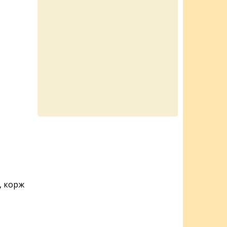
, корж