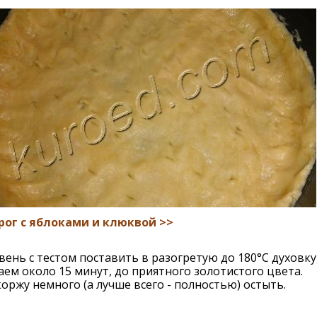
рог с яблоками и клюквой >>
ень с тестом поставить в разогретую до 180°С духовку
ем около 15 минут, до приятного золотистого цвета.
оржу немного (а лучше всего - полностью) остыть.