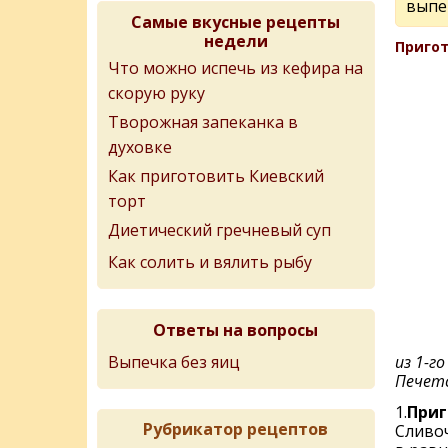
выпе
Самые вкусные рецепты
недели
Пригот
Что можно испечь из кефира на
скорую руку
Творожная запеканка в
духовке
Как приготовить Киевский
торт
Диетический гречневый суп
Как солить и вялить рыбу
Ответы на вопросы
Выпечка без яиц
из 1-г
Печетс
1.
Приг
Рубрикатор рецептов
Сливоч