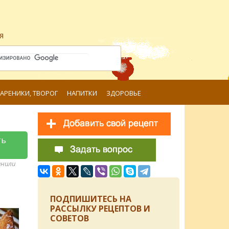
я
ВАРЕНИКИ, ТВОРОГ
НАПИТКИ
ЗДОРОВЬЕ
ть
анили
ПОДПИШИТЕСЬ НА
РАССЫЛКУ РЕЦЕПТОВ И
СОВЕТОВ