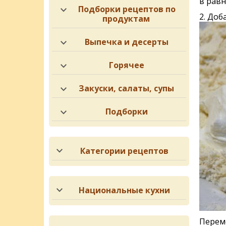
в рав
Подборки рецептов по
2. Доб
продуктам
Выпечка и десерты
Горячее
Закуски, салаты, супы
Подборки
Категории рецептов
Национальные кухни
Переме