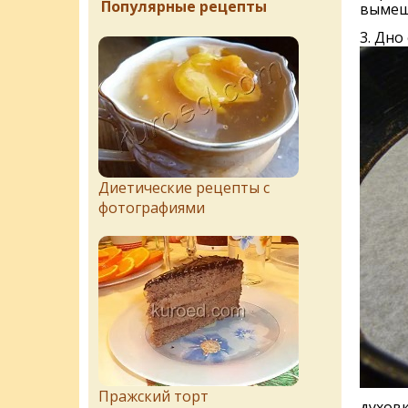
Популярные рецепты
вымеши
3. Дно
Диетические рецепты с
фотографиями
Пражский торт
духовк