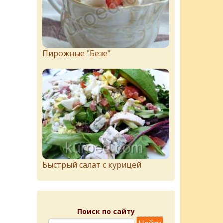
Пирожныe "Бeзe"
Быстрый салат с курицей
Поиск по сайту