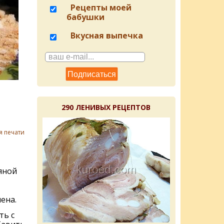
Рецепты моей
бабушки
Вкусная выпечка
290 ЛЕНИВЫХ РЕЦЕПТОВ
я печати
яной
ена.
ть с