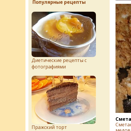
Популярные рецепты
Диетические рецепты с
фотографиями
Смета
Сметан
Пражский торт
медов