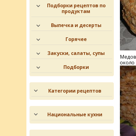
Подборки рецептов по
продуктам
Выпечка и десерты
Горячее
Закуски, салаты, супы
Медов
около 
Подборки
Категории рецептов
Национальные кухни