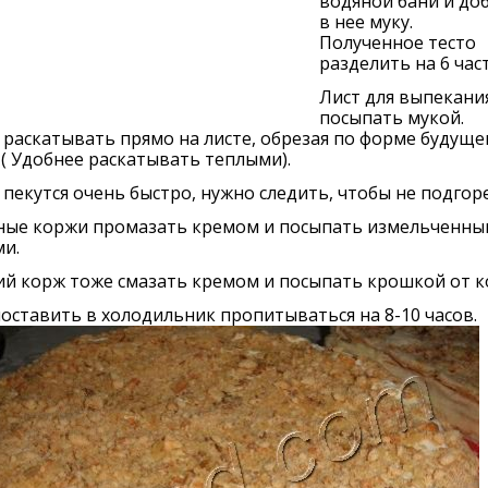
водяной бани и до
в нее муку.
Полученное тесто
разделить на 6 част
Лист для выпекани
посыпать мукой.
раскатывать прямо на листе, обрезая по форме будуще
 ( Удобнее раскатывать теплыми).
пекутся очень быстро, нужно следить, чтобы не подгоре
ные коржи промазать кремом и посыпать измельченны
и.
й корж тоже смазать кремом и посыпать крошкой от к
оставить в холодильник пропитываться на 8-10 часов.