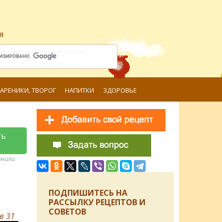
я
ВАРЕНИКИ, ТВОРОГ
НАПИТКИ
ЗДОРОВЬЕ
ть
анили
ПОДПИШИТЕСЬ НА
РАССЫЛКУ РЕЦЕПТОВ И
СОВЕТОВ
ов
31