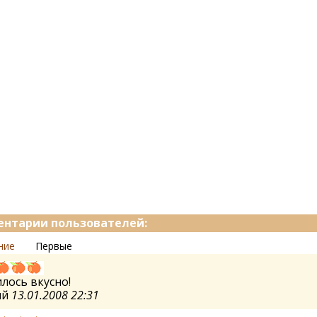
нтарии пользователей:
ние
Первые
лось вкусно!
ий
13.01.2008 22:31