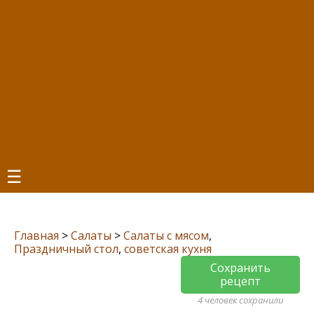
☰
Главная
>
Салаты
>
Салаты с мясом
,
Праздничный стол
,
советская кухня
Сохранить
рецепт
4 человек сохранили