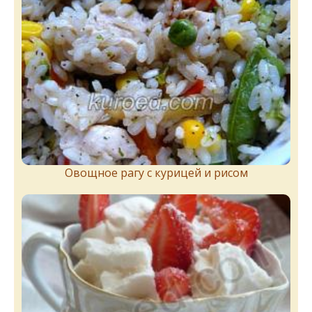
Овощное рагу с курицей и рисом