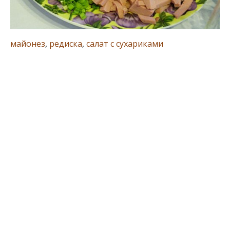
майонез
,
редиска
,
салат с сухариками