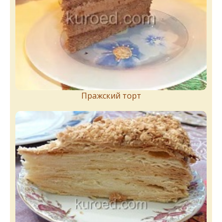
Пражский торт