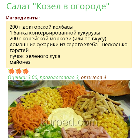
Салат "Козел в огороде"
Ингредиенты:
200 г докторской колбасы
1 банка консервированной кукурузы
200 г корейской моркови (или по вкусу)
домашние сухарики из серого хлеба - несколько
горстей
пучок зеленого лука
майонез
Оценка:
3.00
, проголосовало 3,
отзывов
4