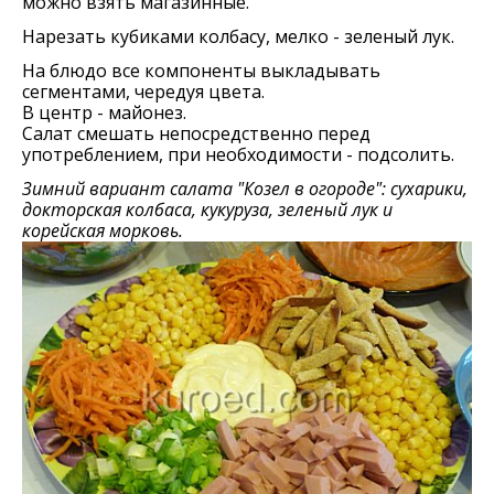
можно взять магазинные.
Нарезать кубиками колбасу, мелко - зеленый лук.
На блюдо все компоненты выкладывать
сегментами, чередуя цвета.
В центр - майонез.
Салат смешать непосредственно перед
употреблением, при необходимости - подсолить.
Зимний вариант салата "Козел в огороде": сухарики,
докторская колбаса, кукуруза, зеленый лук и
корейская морковь.