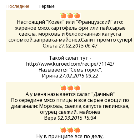
Последние
Первые
Настоящий "Козёл" или "Французский" это:
жареное мясо,картофель фри или пай,сырые
свекла, морковь и белокочанная капуста
соломкой,заправка-майонез.Салит промто супер!
Ольга
27.02.2015 06:47
Такой салат тут -
http://www.kuroed.com/recipe/71142/
Называется "Семь горок".
Ирина
27.02.2015 09:22
А у меня называется салат "Дачный"
По середине мясо птицы и все сырые овощи по
диаганали: Морковь, свекла,капуста пекинская,
огурец свежий, майонез
Вера
02.03.2015 15:34
Ну в принципе все по делу,