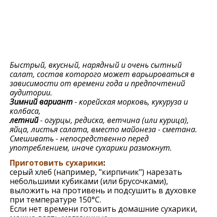
Быстрый, вкусный, нарядный и очень сытный
салат, состав которого может варьироваться в
зависимости от времени года и предпочтений
аудитории.
Зимний вариант
- корейская морковь, кукуруза и
колбаса,
летний
- огурцы, редиска, ветчина (или курица),
яйца, листья салата, вместо майонеза - сметана.
Смешивать - непосредственно перед
употреблением, иначе сухарики размокнут.
Приготовить сухарики
:
серый хлеб (например, "кирпичик") нарезать
небольшими кубиками (или брусочками),
выложить на противень и подсушить в духовке
при температуре 150°С.
Если нет времени готовить домашние сухарики,