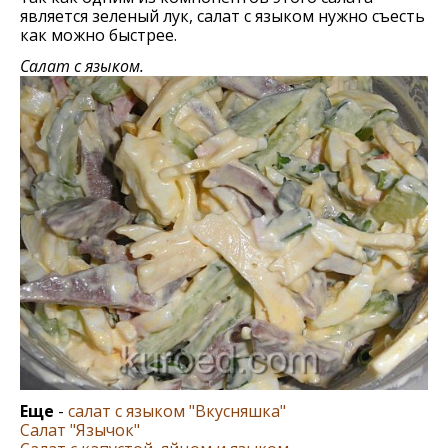
является зеленый лук, салат с языком нужно съесть
как можно быстрее.
Салат с языком.
Еще
-
салат с языком "Вкусняшка"
Салат "Язычок"