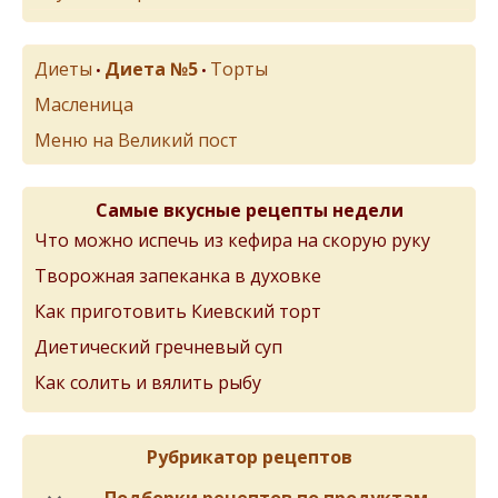
Диеты
Диета №5
Торты
•
•
Масленица
Меню на Великий пост
Самые вкусные рецепты недели
Что можно испечь из кефира на скорую руку
Творожная запеканка в духовке
Как приготовить Киевский торт
Диетический гречневый суп
Как солить и вялить рыбу
Рубрикатор рецептов
Подборки рецептов по продуктам