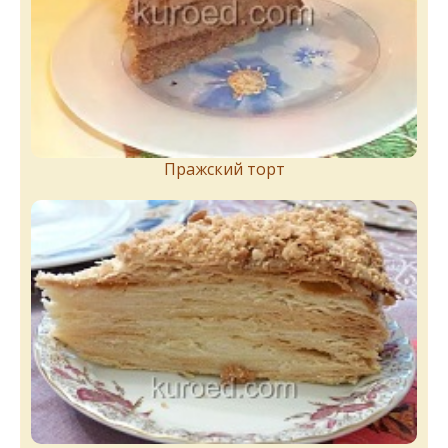
Пражский торт