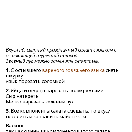
Вкусный, сытный праздничный салат с языком с
освежающей огуречной ноткой.
Зеленый лук можно заменить репчатым.
1.
С остывшего
вареного говяжьего языка
снять
шкурку.
Язык порезать соломкой.
2.
Яйца и огурцы нарезать полукружьями.
Сыр натереть.
Мелко нарезать зеленый лук
3.
Все компоненты салата смешать, по вкусу
посолить и заправить майонезом.
Важно:
так как одним из компонентов этого салата