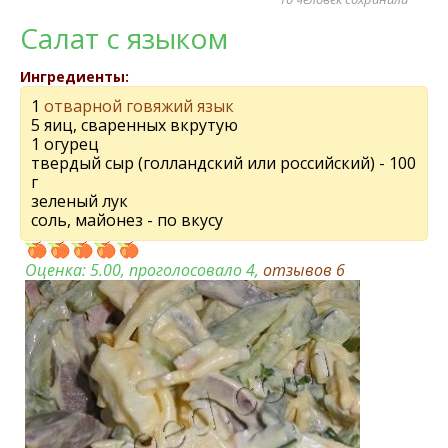
Салат с языком
Ингредиенты:
1
отварной говяжий язык
5 яиц, сваренных вкрутую
1 огурец
твердый сыр (голландский или российский) - 100
г
зеленый лук
соль, майонез - по вкусу
Оценка:
5.00
, проголосовало 4,
отзывов
6