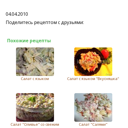
04.04.2010
Поделитесь рецептом с друзьями:
Похожие рецепты
Салат с языком
Салат с языком "Вкусняшка"
Салат "Оливье" со свежим
Салат "Салями"