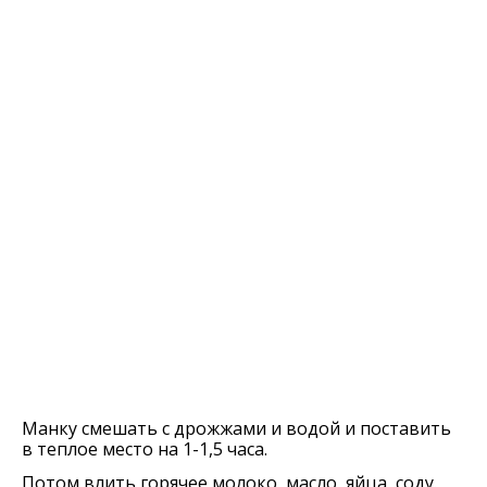
Манку смешать с дрожжами и водой и поставить
в теплое место на 1-1,5 часа.
Потом влить горячее молоко, масло, яйца, соду.