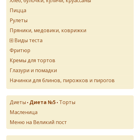
Хлеб, булочки, куличи, круассаны
Пицца
Рулеты
Пряники, медовики, коврижки
Виды теста
Фритюр
Кремы для тортов
Глазури и помадки
Начинки для блинов, пирожков и пирогов
Диеты
Диета №5
Торты
•
•
Масленица
Меню на Великий пост