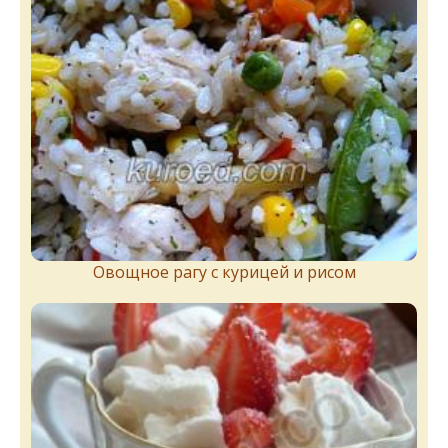
Овощное рагу с курицей и рисом