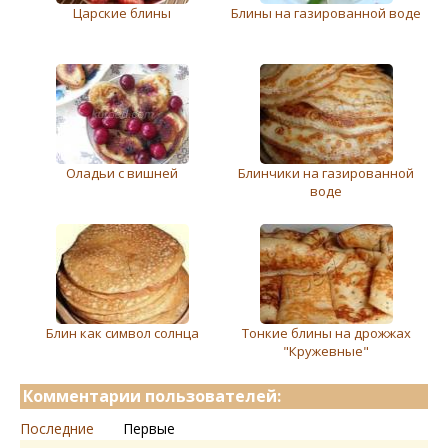
Царские блины
Блины на газированной воде
Оладьи с вишней
Блинчики на газированной
воде
Блин как символ солнца
Тонкие блины на дрожжах
"Кружевные"
Комментарии пользователей:
Последние
Первые