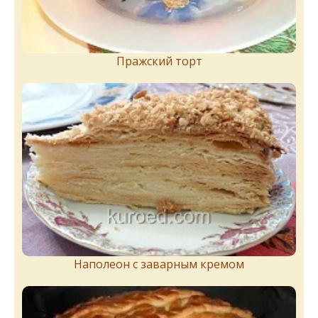
Пражский торт
Наполеон с заварным кремом