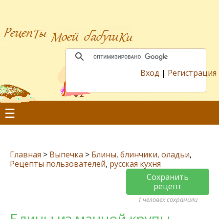
Вход
|
Регистрация
☰
Главная
>
Выпечка
>
Блины, блинчики, оладьи
,
Рецепты пользователей
,
русская кухня
Сохранить
рецепт
1 человек сохранили
Блины из манной крупы