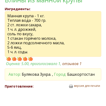
Ингредиенты:
Манная крупа - 1 кг.
Теплая вода - 700 гр.
2 ст. ложки сахара,
1 ч. л. дрожжей,
соль по вкусу,
1 стакан горячего молока,
2 ложки подсолнечного масла,
5-6 яиц,
1 ч. л. соды.
Оценка:
5.00
, проголосовало 1,
отзывов
1
Автор:
Булякова Зухра. ,
Город:
Башкортостан
версия для печати
Приготовление: