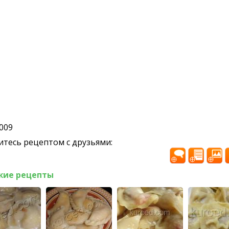
2009
тесь рецептом с друзьями:
жие рецепты