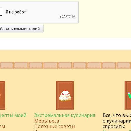
бавить комментарий
ецепты моей
Экстремальная кулинария
Все, что вы
Меры веса
о кулинарии
ям
Полезные советы
спросить: