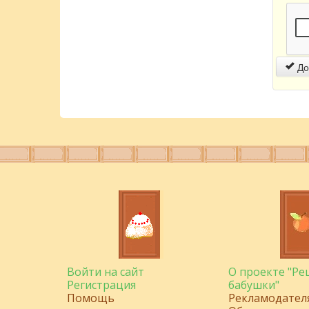
До
Войти на сайт
О проекте "Р
Регистрация
бабушки"
Помощь
Рекламодател