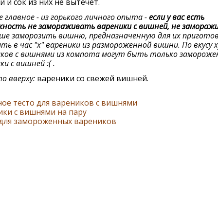
 и сок из них не вытечет.
е главное - из горького личного опыта -
если у вас есть
ность не замораживать вареники с вишней, не замораж
ше заморозить вишню, предназначенную для их приготов
ить в час "х" вареники из размороженной вишни. По вкусу 
ков с вишнями из компота могут быть только заморож
и с вишней :( .
о вверху:
вареники со свежей вишней.
ое тесто для вареников с вишнями
ки с вишнями на пару
 для замороженных вареников