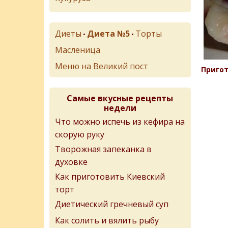
Диеты
Диета №5
Торты
•
•
Масленица
Меню на Великий пост
Пригот
Самые вкусные рецепты
недели
Что можно испечь из кефира на
скорую руку
Творожная запеканка в
духовке
Как приготовить Киевский
торт
Диетический гречневый суп
Как солить и вялить рыбу