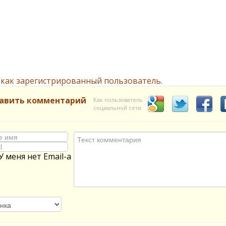
 как зарегистрированный пользователь.
авить комментарий
Как пользователь
социальной сети
У меня нет Email-а