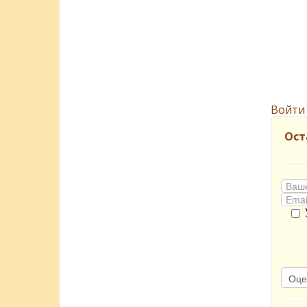
Войти
Ост