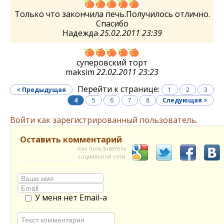
Только что закончила печь.Получилось отлично.
Спасибо
Надежда
25.02.2011 23:39
суперовский торт
maksim
22.02.2011 23:23
Перейти к странице:
< Предыдущая
1
2
3
4
5
6
7
8
Следующая >
Войти как зарегистрированный пользователь.
Оставить комментарий
Как пользователь
социальной сети
У меня нет Email-а