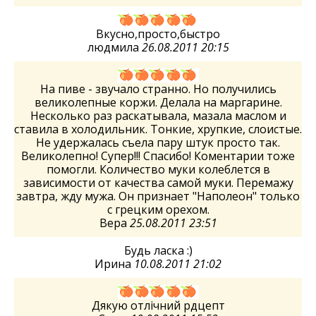
Вкусно,просто,быстро
людмила
26.08.2011 20:15
На пиве - звучало странно. Но получились
великолепные коржи. Делала на маргарине.
Несколько раз раскатывала, мазала маслом и
ставила в холодильник. Тонкие, хрупкие, слоистые.
Не удержалась съела пару штук просто так.
Великолепно! Супер!!! Спасибо! Коментарии тоже
помогли. Количество муки колеблется в
зависимости от качества самой муки. Перемажу
завтра, жду мужа. Он признает "Наполеон" только
с грецким орехом.
Вера
25.08.2011 23:51
Будь ласка :)
Ирина
10.08.2011 21:02
Дякую отлiчний рдцепт