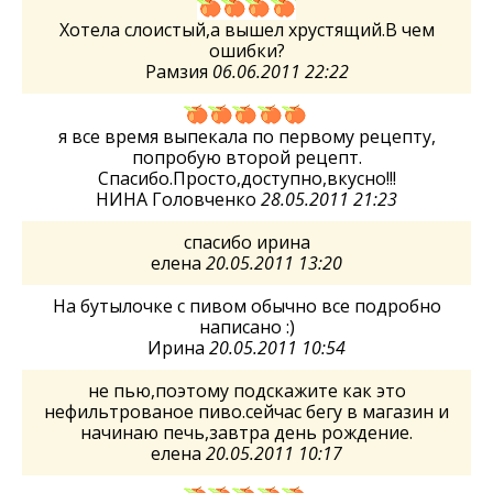
Хотела слоистый,а вышел хрустящий.В чем
ошибки?
Рамзия
06.06.2011 22:22
я все время выпекала по первому рецепту,
попробую второй рецепт.
Спасибо.Просто,доступно,вкусно!!!
НИНА Головченко
28.05.2011 21:23
спасибо ирина
елена
20.05.2011 13:20
На бутылочке с пивом обычно все подробно
написано :)
Ирина
20.05.2011 10:54
не пью,поэтому подскажите как это
нефильтрованое пиво.сейчас бегу в магазин и
начинаю печь,завтра день рождение.
елена
20.05.2011 10:17