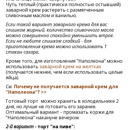
Чуть теплый (практически полностью остывший)
заварной крем растереть с размягченным
сливочным маслом и ванилью.
Если такой вариант заварного крема для вас
слишком жирный, количество сливочного масла
можно совершенно спокойно уменьшить втрое.
Если не любите слишком сладкий - для
приготовления крема можно использовать 1
стакан сахара.
Кроме того, для изготовления "Наполеона" можно
использовать
заварной крем на желтках
(получается нежнее, чем если использовать целые
яйца).
См.
Почему не получается заварной крем для
"Наполеона"? >>
Готовый торт можно хранить в холодильнике 2
дня, но лучше не готовить его заранее.
Оптимальный вариант - промазать коржи для
"Наполеона" накануне вечером.
2-й вариант -
торт "на пиве":