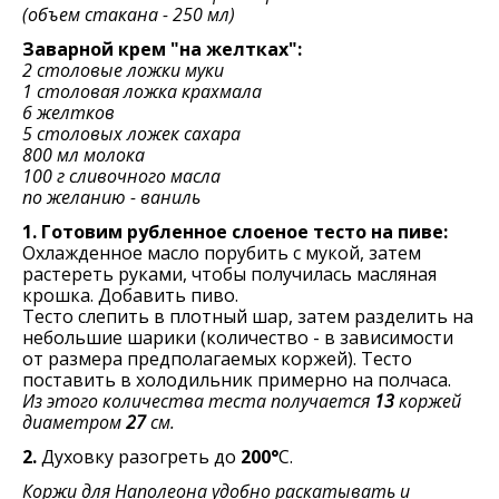
(объем стакана - 250 мл)
Заварной крем "на желтках":
2 столовые ложки муки
1 столовая ложка крахмала
6 желтков
5 столовых ложек сахара
800 мл молока
100 г сливочного масла
по желанию - ваниль
1. Готовим рубленное слоеное тесто на пиве:
Охлажденное масло порубить с мукой, затем
растереть руками, чтобы получилась масляная
крошка. Добавить пиво.
Тесто слепить в плотный шар, затем разделить на
небольшие шарики (количество - в зависимости
от размера предполагаемых коржей). Тесто
поставить в холодильник примерно на полчаса.
Из этого количества теста получается
13
коржей
диаметром
27
см.
2.
Духовку разогреть до
200°
С.
Коржи для Наполеона удобно раскатывать и