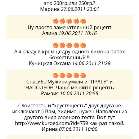
это 200гр.или 250гр.?
Марина
27.06.2011 23:01
Ну просто замечательный рецепт
Алина
19.06.2011 10:16
А я кладу в крем цедру одного лимона-запах
божественный !!!
Куницкая Оксана
14.06.2011 21:28
Спасибо!Мужики умяли и "ПРАГУ" и
"НАПОЛЕОН"Чаще меняйте рецепты.
Рамзия
10.06.2011 20:55
Слоистость и "хрустящесть" друг друга не
исключают :) Вам, видимо, нужен Наполеон из
другого вида слоеного теста. Вот тут
http://www.kuroed.com/?id=759 как раз такой.
Ирина
07.06.2011 10:00