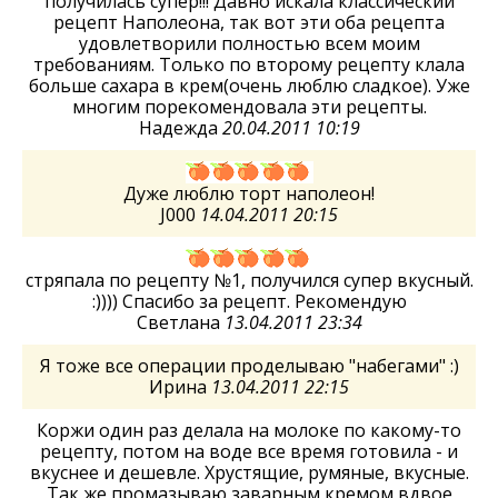
получилась супер!!! Давно искала классический
рецепт Наполеона, так вот эти оба рецепта
удовлетворили полностью всем моим
требованиям. Только по второму рецепту клала
больше сахара в крем(очень люблю сладкое). Уже
многим порекомендовала эти рецепты.
Надежда
20.04.2011 10:19
Дуже люблю торт наполеон!
J000
14.04.2011 20:15
стряпала по рецепту №1, получился супер вкусный.
:)))) Спасибо за рецепт. Рекомендую
Светлана
13.04.2011 23:34
Я тоже все операции проделываю "набегами" :)
Ирина
13.04.2011 22:15
Коржи один раз делала на молоке по какому-то
рецепту, потом на воде все время готовила - и
вкуснее и дешевле. Хрустящие, румяные, вкусные.
Так же промазываю заварным кремом вдвое