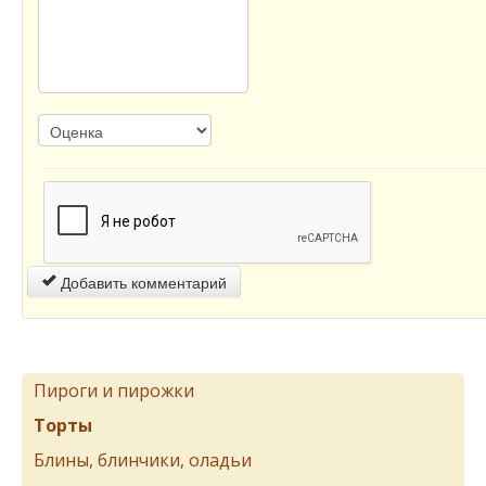
Добавить комментарий
Пироги и пирожки
Торты
Блины, блинчики, оладьи