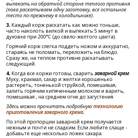
выпекать на обратной стороне теплого противня
(пока раскатываем одну заготовку, все остальное
тесто по-прежнему в холодильнике).
3.
Каждый корж раскатать как можно тоньше,
часто наколоть вилкой и выпекать 5 минут в
духовке при 200°С (до свело-желтого цвета).
Горячий корж слегка поддеть ножом и аккуратно,
стараясь не поломать, переложить на блюдо.
Сразу же, на теплом противне раскатывать
следующий.
4.
Когда все коржи готовы, сварить
заварной крем
:
Муку, крахмал, сахар и желтки хорошенько
растереть, тоненькой струйкой, помешивая,
залить горячим кипяченным молоком и варить,
помешивая , на среднем огне до загустения.
Здесь можно прочитать подробную
технологию
приготовления заварного крема
.
По этой пропорции заварной крем получается
нежным и почти не сладким. Если любите слаще -
добавьте еще несколько ложек сахара.