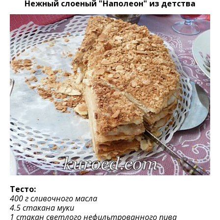
Нежный слоеный "Наполеон" из детства
Тесто:
400 г сливочного масла
4.5 стакана муки
1 стакан светлого нефильтрованного пива