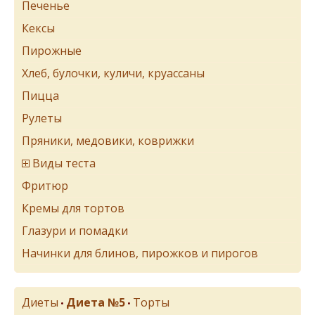
Печенье
Кексы
Пирожные
Хлеб, булочки, куличи, круассаны
Пицца
Рулеты
Пряники, медовики, коврижки
Виды теста
Фритюр
Кремы для тортов
Глазури и помадки
Начинки для блинов, пирожков и пирогов
Диеты
Диета №5
Торты
•
•