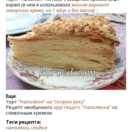
коржа (в нем я использовала
эконом-вариант
заварного крема, на 1 яйце и без масла
) :
Еще
:
торт
"Наполеон" на "скорую руку"
Рецепт необычного
хрустящего "Наполеона"
со
сливочным кремом.
Теги рецепта:
наполеон
,
слойки