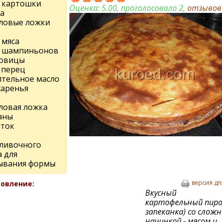
г картошки
Оценка:
5.00
, проголосовало 2,
отзыво
а
оловые ложки
г мяса
кг шампиньонов
ковицы
 перец
ительное масло
жаренья
оловая ложка
аны
лток
сливочного
а для
ывания формы
версия дл
овление:
Вкусный
картофельный пиро
запеканка) со слож
начинкой - мясом и