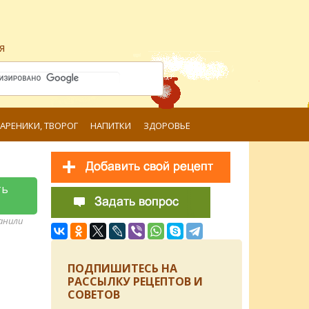
я
ВАРЕНИКИ, ТВОРОГ
НАПИТКИ
ЗДОРОВЬЕ
ть
ранили
ПОДПИШИТЕСЬ НА
РАССЫЛКУ РЕЦЕПТОВ И
СОВЕТОВ