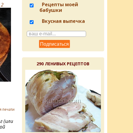
Рецепты моей
в
2
бабушки
Вкусная выпечка
290 ЛЕНИВЫХ РЕЦЕПТОВ
я печати
г (или
ной