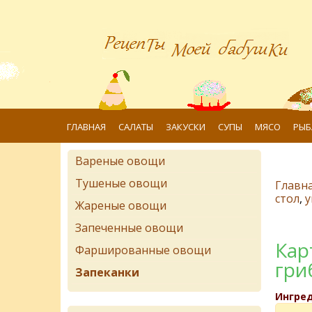
ГЛАВНАЯ
САЛАТЫ
ЗАКУСКИ
СУПЫ
МЯСО
РЫБ
Вареные овощи
Тушеные овощи
Главн
стол
,
у
Жареные овощи
Запеченные овощи
Кар
Фаршированные овощи
гри
Запеканки
Ингре