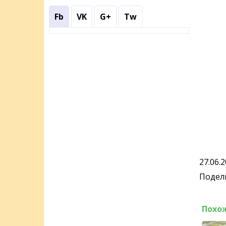
Fb
VK
G+
Tw
27.06.
Подели
Похо