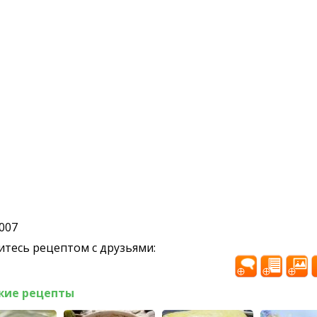
2007
тесь рецептом с друзьями:
жие рецепты