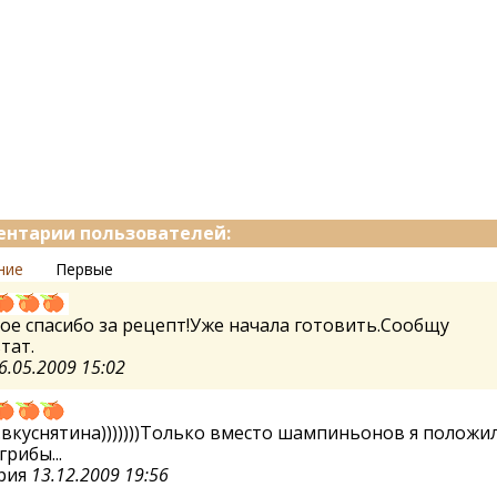
нтарии пользователей:
ние
Первые
е спасибо за рецепт!Уже начала готовить.Сообщу
тат.
6.05.2009 15:02
вкуснятина)))))))Только вместо шампиньонов я положи
грибы...
рия
13.12.2009 19:56