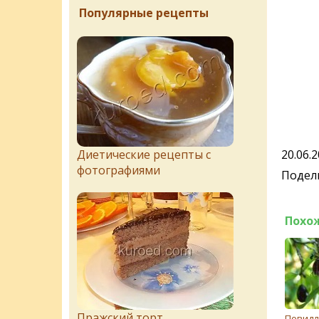
Популярные рецепты
Диетические рецепты с
20.06.
фотографиями
Подели
Похо
Пражский торт
Повидл