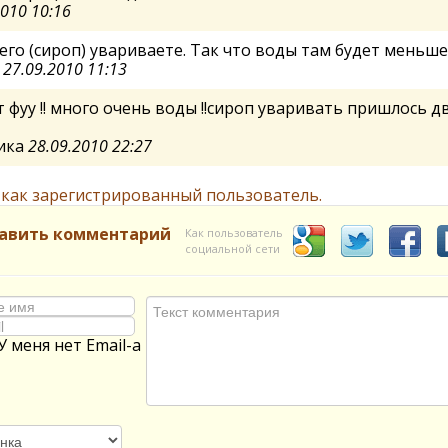
2010 10:16
его (сироп) увариваете. Так что воды там будет меньше
а
27.09.2010 11:13
 фуу !! много очень воды !!сироп уваривать пришлось д
ика
28.09.2010 22:27
 как зарегистрированный пользователь.
авить комментарий
Как пользователь
социальной сети
У меня нет Email-а