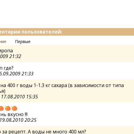
нтарии пользователей:
ние
Первые
иропа
2009 21:32
п где?
6.09.2009 21:33
 на 400 г воды 1-1.3 кг сахара (в зависимости от типа
я)
а
17.08.2010 15:35
ь вкусно !!!
19.08.2010 20:25
 за рецепт. А воды не много 400 мл?