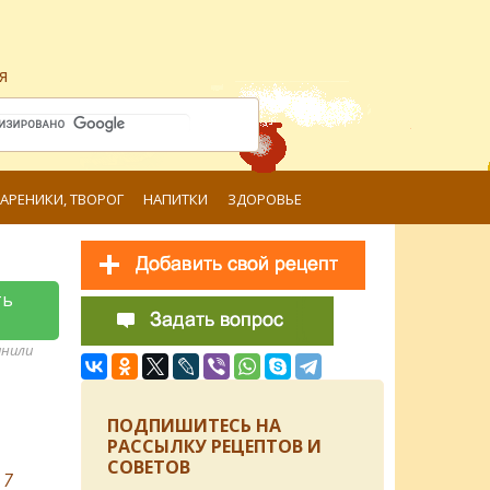
я
ВАРЕНИКИ, ТВОРОГ
НАПИТКИ
ЗДОРОВЬЕ
ть
анили
ПОДПИШИТЕСЬ НА
РАССЫЛКУ РЕЦЕПТОВ И
СОВЕТОВ
в
7