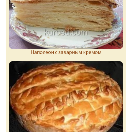
Наполеон с заварным кремом