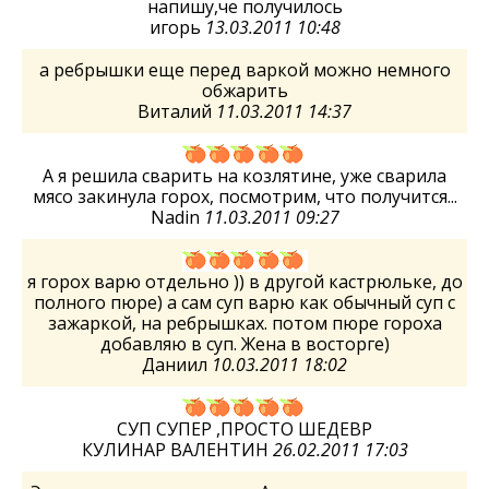
напишу,че получилось
игорь
13.03.2011 10:48
а ребрышки еще перед варкой можно немного
обжарить
Виталий
11.03.2011 14:37
А я решила сварить на козлятине, уже сварила
мясо закинула горох, посмотрим, что получится...
Nadin
11.03.2011 09:27
я горох варю отдельно )) в другой кастрюльке, до
полного пюре) а сам суп варю как обычный суп с
зажаркой, на ребрышках. потом пюре гороха
добавляю в суп. Жена в восторге)
Даниил
10.03.2011 18:02
СУП СУПЕР ,ПРОСТО ШЕДЕВР
КУЛИНАР ВАЛЕНТИН
26.02.2011 17:03