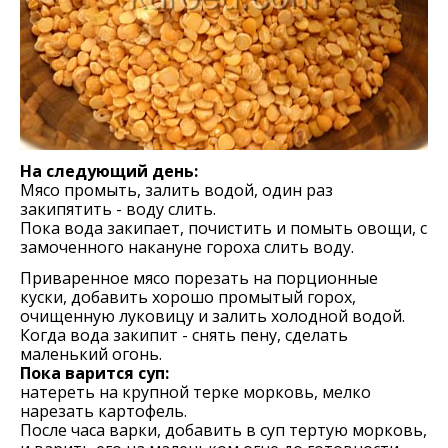
На следующий день:
Мясо промыть, залить водой, один раз
закипятить - воду слить.
Пока вода закипает, почистить и помыть овощи, с
замоченного накануне гороха слить воду.
Приваренное мясо порезать на порционные
куски, добавить хорошо промытый горох,
очищенную луковицу и залить холодной водой.
Когда вода закипит - снять пену, сделать
маленький огонь.
Пока варится суп:
натереть на крупной терке морковь, мелко
нарезать картофель.
После часа варки, добавить в суп тертую морковь,