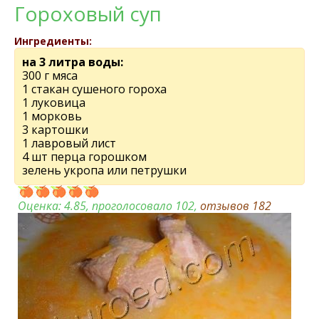
Гороховый суп
Ингредиенты:
на 3 литра воды:
300 г мяса
1 стакан сушеного гороха
1 луковица
1 морковь
3 картошки
1 лавровый лист
4 шт перца горошком
зелень укропа или петрушки
Оценка:
4.85
, проголосовало 102,
отзывов
182