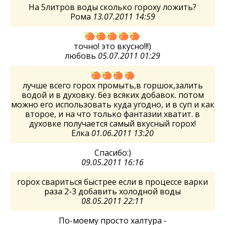
На 5литров воды сколько гороху ложить?
Рома
13.07.2011 14:59
точно! это вкусно!!!)
любовь
05.07.2011 01:29
лучше всего горох промыть,в горшок,залить
водой и в духовку. без всяких добавок. потом
можно его использовать куда угодно, и в суп и как
второе, и на что только фантазии хватит. в
духовке получается самый вкусный горох!
Елка
01.06.2011 13:20
Спасибо:)
09.05.2011 16:16
горох свариться быстрее если в процессе варки
раза 2-3 добавить холодной воды
08.05.2011 22:11
По-моему просто халтура -