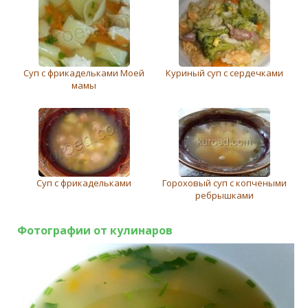
Суп с фрикадельками Моей
Куриный суп с сердечками
мамы
Суп с фрикадельками
Гороховый суп с копчеными
ребрышками
Фотографии от кулинаров