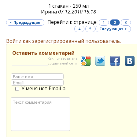
1 стакан - 250 мл
Ирина
07.12.2010 15:18
Перейти к странице:
< Предыдущая
1
2
3
4
5
Следующая >
Войти как зарегистрированный пользователь.
Оставить комментарий
Как пользователь
социальной сети
У меня нет Email-а