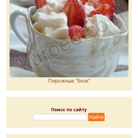
Пирожныe "Бeзe"
Поиск по сайту