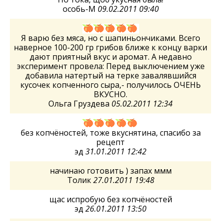
особь-М
09.02.2011 09:40
Я варю без мяса, но с шапиньончиками. Всего
наверное 100-200 гр грибов ближе к концу варки
дают приятный вкус и аромат. А недавно
эксперимент провела: Перед выключением уже
добавила натертый на терке завалявшийся
кусочек копченного сыра,- получилось ОЧЕНЬ
ВКУСНО.
Ольга Груздева
05.02.2011 12:34
без копчёностей, тоже вкуснятина, спасибо за
рецепт
эд
31.01.2011 12:42
начинаю готовить ) запах ммм
Толик
27.01.2011 19:48
щас испробую без копчёностей
эд
26.01.2011 13:50