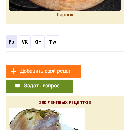
Курник
Fb
VK
G+
Tw
290 ЛЕНИВЫХ РЕЦЕПТОВ