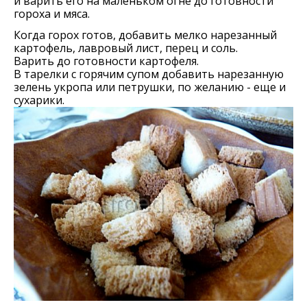
и варить его на маленьком огне до готовности
гороха и мяса.
Когда горох готов, добавить мелко нарезанный
картофель, лавровый лист, перец и соль.
Варить до готовности картофеля.
В тарелки с горячим супом добавить нарезанную
зелень укропа или петрушки, по желанию - еще и
сухарики.