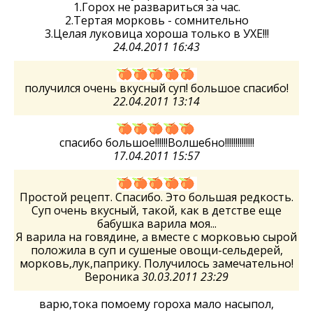
1.Горох не развариться за час.
2.Тертая морковь - сомнительно
3.Целая луковица хороша только в УХЕ!!!
24.04.2011 16:43
получился очень вкусный суп! большое спасибо!
22.04.2011 13:14
спасибо большое!!!!!!Волшебно!!!!!!!!!!!!!!
17.04.2011 15:57
Простой рецепт. Спасибо. Это большая редкость.
Суп очень вкусный, такой, как в детстве еще
бабушка варила моя...
Я варила на говядине, а вместе с морковью сырой
положила в суп и сушеные овощи-сельдерей,
морковь,лук,паприку. Получилось замечательно!
Вероника
30.03.2011 23:29
варю,тока помоему гороха мало насыпол,