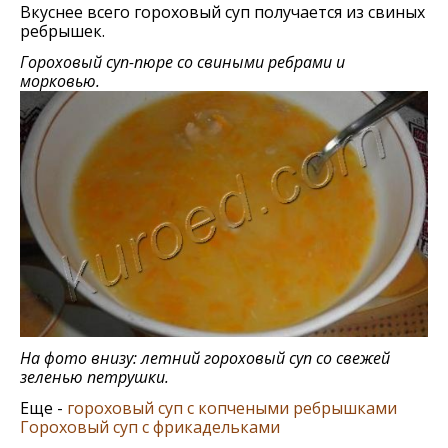
Вкуснее всего гороховый суп получается из свиных
ребрышек.
Гороховый суп-пюре со свиными ребрами и
морковью.
На фото внизу: летний гороховый суп со свежей
зеленью петрушки.
Еще -
гороховый суп с копчеными ребрышками
Гороховый суп с фрикадельками