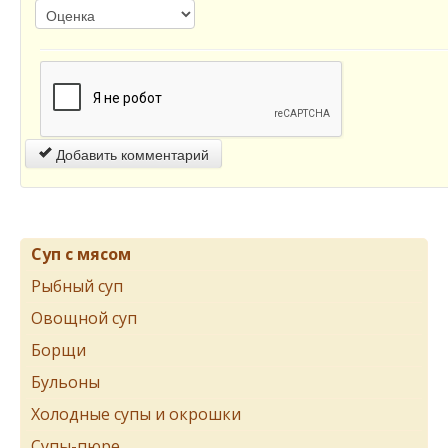
Добавить комментарий
Суп с мясом
Рыбный суп
Овощной суп
Борщи
Бульоны
Холодные супы и окрошки
Супы-пюре