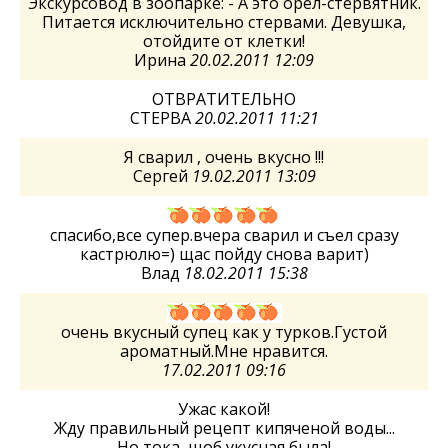
Экскурсовод в зоопарке: - А это орел-стервятник.
Питается исключительно стервами. Девушка,
отойдите от клетки!
Ирина
20.02.2011 12:09
ОТВРАТИТЕЛЬНО
СТЕРВА
20.02.2011 11:21
Я сварил , очень вкусно !!!
Сергей
19.02.2011 13:09
спасибо,все супер.вчера сварил и съел сразу
кастрюлю=) щас пойду снова варит)
Влад
18.02.2011 15:38
очень вкусный супец как у турков.Густой
ароматный.Мне нравится.
17.02.2011 09:16
Ужас какой!
Жду правильный рецепт кипяченой воды...
Но тока, щоб укусная была!