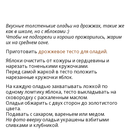
Вкусные толстенькие оладьи на дрожжах, такие же
как в школе, но с яблоками :)
Чтобы не подгорели и хорошо прожарились, жарим
их на среднем огне.
Приготовить
дрожжевое тесто для оладий
.
Яблоки очистить от кожуры и сердцевины и
нарезать тоненькими кружочками.
Перед самой жаркой в тесто положить
нарезанные кружочки яблок.
На каждую оладью захватывать ложкой по
одному ломтику яблока, тесто выкладывать на
сковородку с раскаленным маслом.
Оладьи обжарить с двух сторон до золотистого
цвета.
Подавать с сахаром, вареньем или медом.
На фото вверху
оладьи украшены взбитыми
сливками и клубникой.