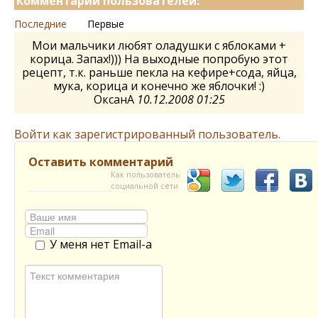
Комментарии пользователей:
Последние
Первые
Мои мальчики любят оладушки с яблоками +
корица. Запах!))) На выходные попробую этот
рецепт, т.к. раньше пекла на кефире+сода, яйца,
мука, корица и конечно же яблочки! :)
ОксанА
10.12.2008 01:25
Войти как зарегистрированный пользователь.
Оставить комментарий
Как пользователь
социальной сети
У меня нет Email-а