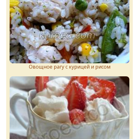
Овощное рагу с курицей и рисом