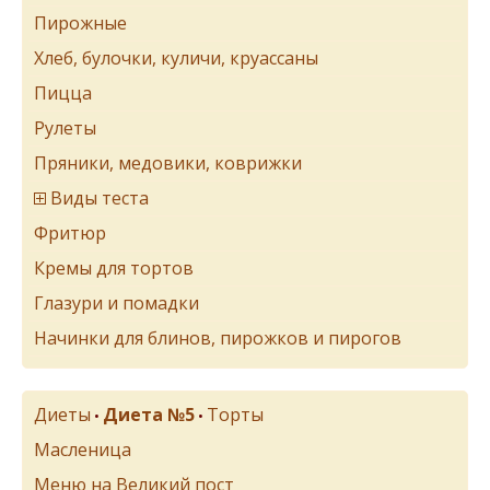
Пирожные
Хлеб, булочки, куличи, круассаны
Пицца
Рулеты
Пряники, медовики, коврижки
Виды теста
Фритюр
Кремы для тортов
Глазури и помадки
Начинки для блинов, пирожков и пирогов
Диеты
Диета №5
Торты
•
•
Масленица
Меню на Великий пост