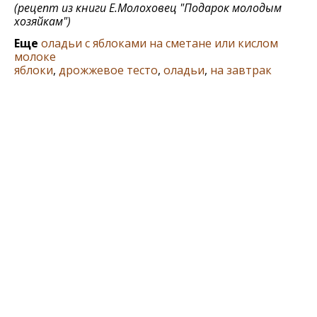
(рецепт из книги Е.Молоховец "Подарок молодым
хозяйкам")
Еще
оладьи с яблоками на сметане или кислом
молоке
яблоки
,
дрожжевое тесто
,
оладьи
,
на завтрак