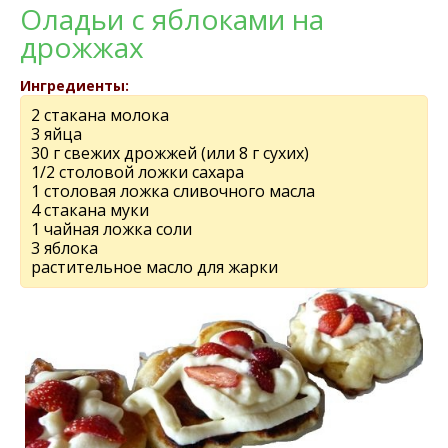
Оладьи с яблоками на
дрожжах
Ингредиенты:
2 стакана молока
3 яйца
30 г свежих дрожжей (или 8 г сухих)
1/2 столовой ложки сахара
1 столовая ложка сливочного масла
4 стакана муки
1 чайная ложка соли
3 яблока
растительное масло для жарки