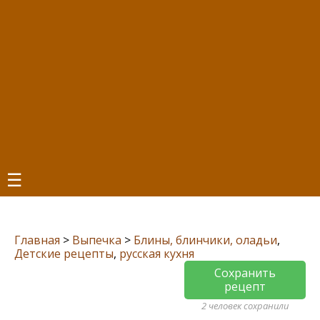
☰
Главная
>
Выпечка
>
Блины, блинчики, оладьи
,
Детские рецепты
,
русская кухня
Сохранить
рецепт
2 человек сохранили