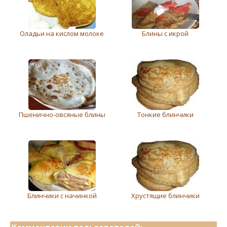
Оладьи на кислом молоке
Блины с икрой
Пшенично-овсяные блины
Тонкие блинчики
Блинчики с начинкой
Хрустящие блинчики