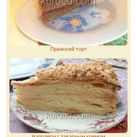
Пражский торт
Наполеон с заварным кремом