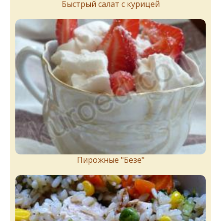
Быстрый салат с курицей
Пирожныe "Бeзe"