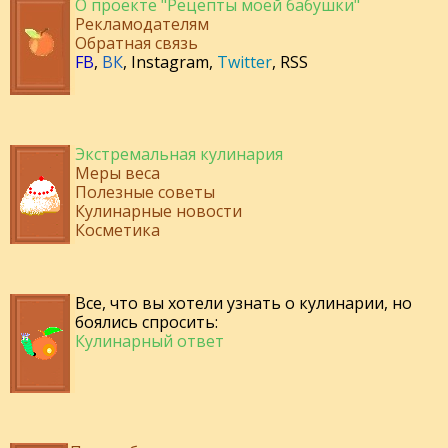
О проекте "Рецепты моей бабушки"
Рекламодателям
Обратная связь
FB
,
ВК
,
Instagram
,
Twitter
,
RSS
Экстремальная кулинария
Меры веса
Полезные советы
Кулинарные новости
Косметика
Все, что вы хотели узнать о кулинарии, но
боялись спросить:
Кулинарный ответ