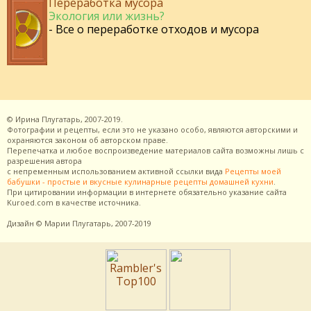
Переработка мусора
Экология или жизнь?
- Все о переработке отходов и мусора
©
Ирина Плугатарь,
2007-2019.
Фотографии и рецепты, если это не указано особо, являются авторскими и
охраняются законом об авторском праве.
Перепечатка и любое воспроизведение материалов сайта возможны лишь с
разрешения
автора
с непременным использованием активной ссылки вида
Рецепты моей
бабушки - простые и вкусные кулинарные рецепты домашней кухни
.
При цитировании информации в интернете обязательно указание сайта
Kuroed.com
в качестве источника.
Дизайн
© Марии Плугатарь,
2007-2019