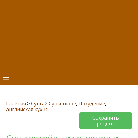
☰
Главная
>
Супы
>
Супы-пюре
,
Похудение
,
английская кухня
Сохранить
рецепт