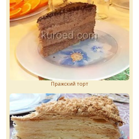
Пражский торт