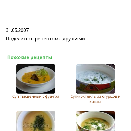
31.05.2007
Поделитесь рецептом с друзьями:
Похожие рецепты
Суп тыквенный с фуа-гра
Суп-коктейль из огурцов и
кинзы