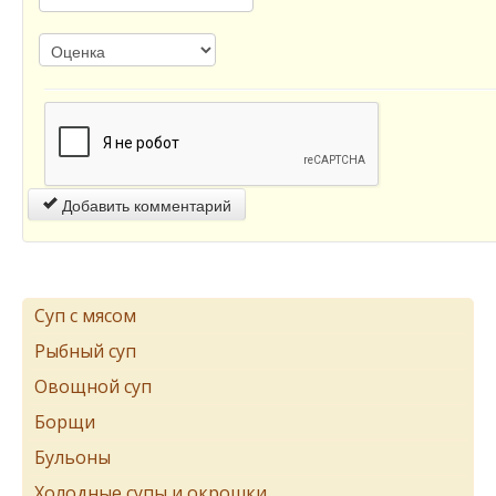
Добавить комментарий
Суп с мясом
Рыбный суп
Овощной суп
Борщи
Бульоны
Холодные супы и окрошки