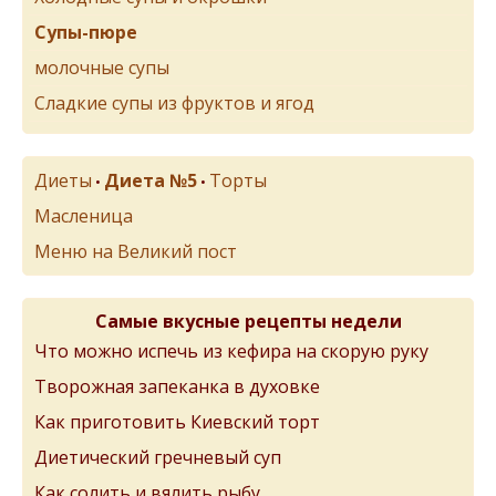
Супы-пюре
молочные супы
Сладкие супы из фруктов и ягод
Диеты
Диета №5
Торты
•
•
Масленица
Меню на Великий пост
Самые вкусные рецепты недели
Что можно испечь из кефира на скорую руку
Творожная запеканка в духовке
Как приготовить Киевский торт
Диетический гречневый суп
Как солить и вялить рыбу