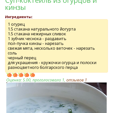
Суп-коктейль из огурцов и
кинзы
Ингредиенты:
1 огурец
1.5 стакана натурального йогурта
1.5 стакана нежирных сливок
1 зубчик чеснока - раздавить
пол-пучка кинзы - нарезать
свежая мята, несколько веточек - нарезать
соль
черный перец
для украшения - кружочки огурца и полоски
разноцветного болгарского перца
Оценка:
5.00
, проголосовало 1,
отзывов
1