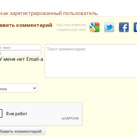
 как зарегистрированный пользователь.
авить комментарий
Как пользователь
социальной сети
У меня нет Email-а
бавить комментарий