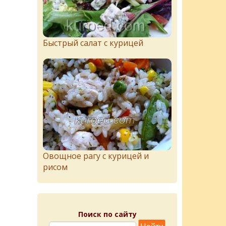
Быстрый салат с курицей
Овощное рагу с курицей и
рисом
Поиск по сайту