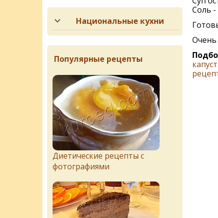
Суп ос
Соль - 
Национальные кухни
Готовы
Очень 
Подбо
Популярные рецепты
капуст
рецеп
Диетические рецепты с
фотографиями