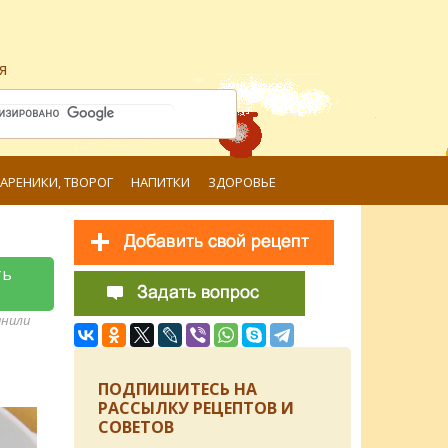
я
ВАРЕНИКИ, ТВОРОГ
НАПИТКИ
ЗДОРОВЬЕ
ть
анили
ПОДПИШИТЕСЬ НА
РАССЫЛКУ РЕЦЕПТОВ И
СОВЕТОВ