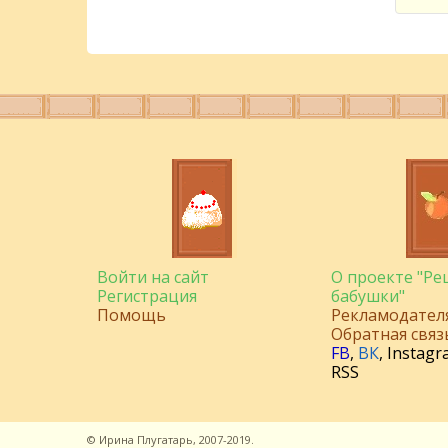
Войти на сайт
О проекте "Р
Регистрация
бабушки"
Помощь
Рекламодател
Обратная связ
FB
,
ВК
,
Instagr
RSS
©
Ирина Плугатарь,
2007-2019.