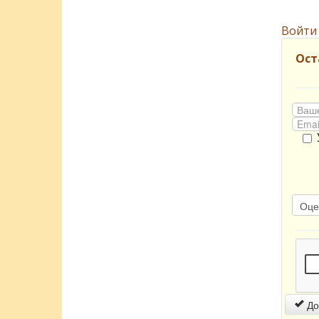
Войти
Ост
До