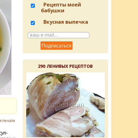
Рецепты моей
бабушки
Вкусная выпечка
290 ЛЕНИВЫХ РЕЦЕПТОВ
я печати
уп-