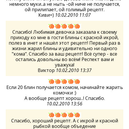
немного муки..а не ныть -ой ниче не получается,
ой прилипает, ой голимый рецепт.
Киви=)
10.02.2010 11:07
Спасибо! Любимая девочка заказала к своему
приходу ко мне в гости блины с красной икрой,
полез в инет и нашёл этот рецепт! Первый раз в
жизни жарил блины и удивительно ни одного
"кома". Спасибо за ваш рецепт! Всё супер - все
остались довольны во всём! Респект вам и
уважуха!
Виктор
10.02.2010 13:37
Если 20 блин получается комом, начинайте жарить
комочки :)
А вообще рецепт хорош...! Спасибо.
10.02.2010 13:56
Спасибо, хороший рецепт. А с икрой и красной
рыбкой вообще объедение