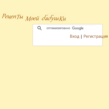
Вход
|
Регистрация