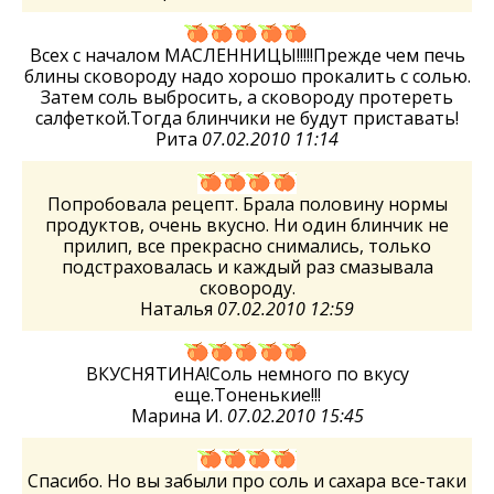
Всех с началом МАСЛЕННИЦЫ!!!!!Прежде чем печь
блины сковороду надо хорошо прокалить с солью.
Затем соль выбросить, а сковороду протереть
салфеткой.Тогда блинчики не будут приставать!
Рита
07.02.2010 11:14
Попробовала рецепт. Брала половину нормы
продуктов, очень вкусно. Ни один блинчик не
прилип, все прекрасно снимались, только
подстраховалась и каждый раз смазывала
сковороду.
Наталья
07.02.2010 12:59
ВКУСНЯТИНА!Соль немного по вкусу
еще.Тоненькие!!!
Марина И.
07.02.2010 15:45
Спасибо. Но вы забыли про соль и сахара все-таки