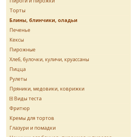
Пироги и пирожки
Торты
Блины, блинчики, оладьи
Печенье
Кексы
Пирожные
Хлеб, булочки, куличи, круассаны
Пицца
Рулеты
Пряники, медовики, коврижки
Виды теста
Фритюр
Кремы для тортов
Глазури и помадки