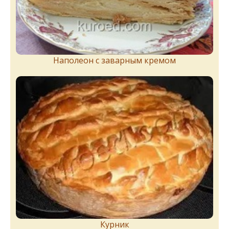
Наполеон с заварным кремом
Курник