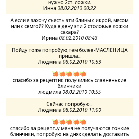
нужно 2ст. ложки.
Инна
08.02.2010 00:22
А если я захочу съесть эти блины с икрой, мясом
или с семгой? Куда я дену эти 2 столовые ложки
сахара?
Ирина
08.02.2010 08:43
Пойду тоже попробую,тем более-МАСЛЕНИЦА
пришла...
Людмила
08.02.2010 10:53
спасибо за рецептик получились славненькие
блинчики
людмила
08.02.2010 10:55
Сейчас попробую...
Людмила
08.02.2010 11:00
спасибо за рецепт..у меня не получаются тонкие
блинчики, попробую на днях сделать доставить