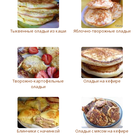
Тыквенные оладьи из каши
Яблочно-творожные оладьи
Творожно-картофельные
Оладьи на кефире
оладьи
Блинчики с начинкой
Оладьи с мясом на кефире