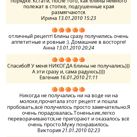
порядке. Кстати, после того, как блины немного
полежат в стопке, подсушенные края
размягчаются.
Ирина
13.01.2010 15:23
отличный рецепт! блины сразу получились очень
аппетитные и ровные :). Домашние в восторге!
Анна
13.01.2010 20:24
Спасибо!!! У меня НИКОГДА блины не получались)))
А эти сразу и, сама радуюсь))))
Евгения
16.01.2010 21:11
Никогда не получались ни на воде ни на
молоке,прочитала этот рецепт и пошла
пробовать,всё получилось просто замечательно.Я
очень порадовалась.Тоненькие,легко
переворачиваются,не пригорают и оказалось всё
очень просто.Мужу понравилось.
Виктория
21.01.2010 02:23