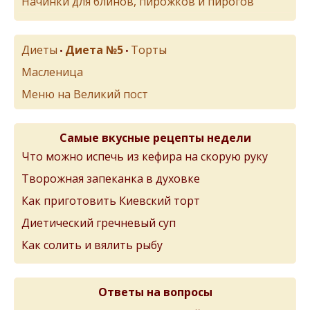
Начинки для блинов, пирожков и пирогов
Диеты
Диета №5
Торты
•
•
Масленица
Меню на Великий пост
Самые вкусные рецепты недели
Что можно испечь из кефира на скорую руку
Творожная запеканка в духовке
Как приготовить Киевский торт
Диетический гречневый суп
Как солить и вялить рыбу
Ответы на вопросы