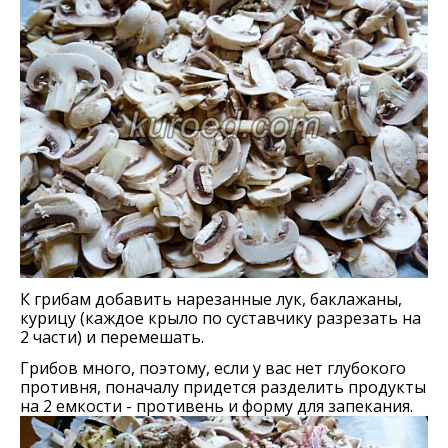
К грибам добавить нарезанные лук, баклажаны,
курицу (каждое крыло по суставчику разрезать на
2 части) и перемешать.
Грибов много, поэтому, если у вас нет глубокого
противня, поначалу придется разделить продукты
на 2 емкости - противень и форму для запекания.