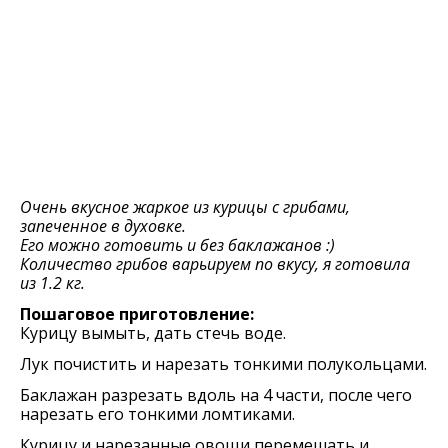
Очень вкусное жаркое из курицы с грибами,
запеченное в духовке.
Его можно готовить и без баклажанов :)
Количество грибов варьируем по вкусу, я готовила
из 1.2 кг.
Пошаговое приготовление:
Курицу вымыть, дать стечь воде.
Лук почистить и нарезать тонкими полукольцами.
Баклажан разрезать вдоль на 4 части, после чего
нарезать его тонкими ломтиками.
Курицу и нарезанные овощи перемешать и