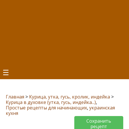
☰
Главная
>
Курица, утка, гусь, кролик, индейка
>
Курица в духовке (утка, гусь, индейка...)
,
Простые рецепты для начинающих
,
украинская
кухня
Сохранить
рецепт