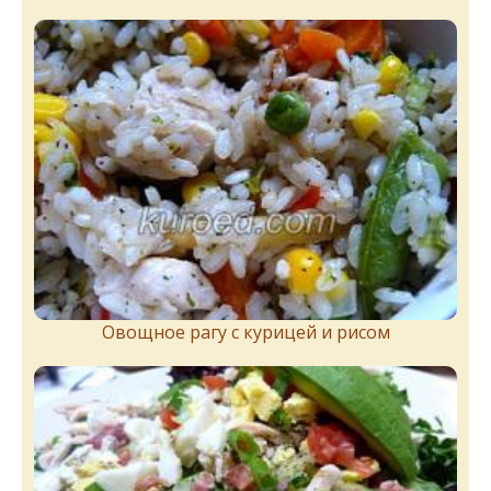
Овощное рагу с курицей и рисом