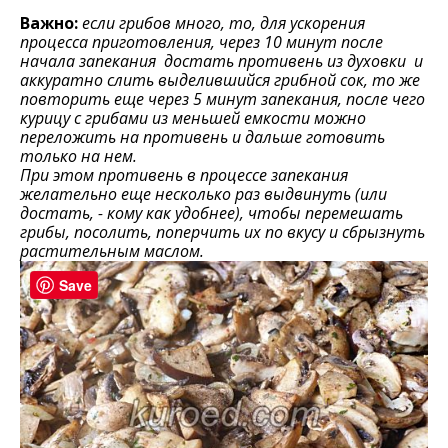
Важно:
если грибов много, то, для ускорения
процесса приготовления, через 10 минут после
начала запекания достать противень из духовки и
аккуратно слить выделившийся грибной сок, то же
повторить еще через 5 минут запекания, после чего
курицу с грибами из меньшей емкости можно
переложить на противень и дальше готовить
только на нем.
При этом противень в процессе запекания
желательно еще несколько раз выдвинуть (или
достать, - кому как удобнее), чтобы перемешать
грибы, посолить, поперчить их по вкусу и сбрызнуть
растительным маслом.
Save