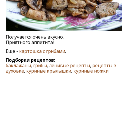
Получается очень вкусно.
Приятного аппетита!
Еще -
картошка с грибами
.
Подборки рецептов:
баклажаны
,
грибы
,
ленивые рецепты
,
рецепты в
духовке
,
куриные крылышки
,
куриные ножки