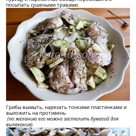
посыпать сушеными травами.
Грибы вымыть, нарезать тонкими пластинками и
выложить на противень
(по желанию его можно застелить бумагой для
выпекания).