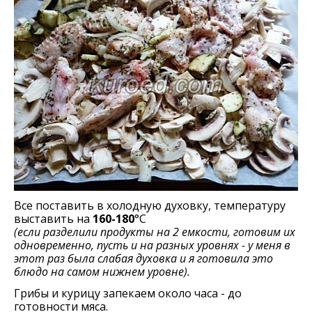
Все поставить в холодную духовку, температуру
выставить на
160-180
°С
(если разделили продукты на 2 емкости, готовим их
одновременно, пусть и на разных уровнях - у меня в
этот раз была слабая духовка и я готовила это
блюдо на самом нижнем уровне).
Грибы и курицу запекаем около часа - до
готовности мяса.