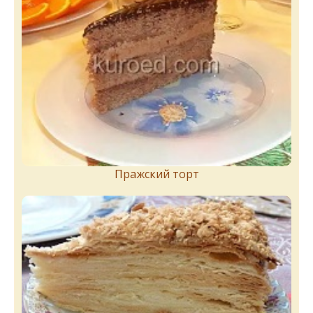
Пражский торт