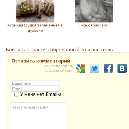
Куриная грудка запеченная в
Гусь с яблоками
духовке
Войти как зарегистрированный пользователь.
Оставить комментарий
Как пользователь
социальной сети
У меня нет Email-а