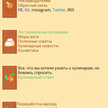
Рекламодателям
Обратная связь
FB
,
ВК
,
Instagram
,
Twitter
,
RSS
Экстремальная кулинария
Меры веса
Полезные советы
Кулинарные новости
Косметика
Все, что вы хотели узнать о кулинарии, но
боялись спросить:
Кулинарный ответ
Переработка мусора