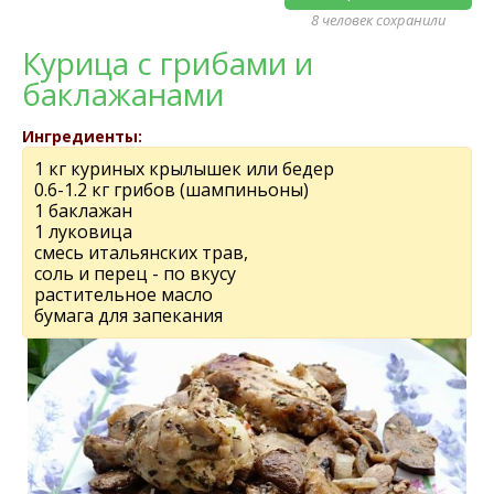
8 человек сохранили
Курица с грибами и
баклажанами
Ингредиенты:
1 кг куриных крылышек или бедер
0.6-1.2 кг грибов (шампиньоны)
1 баклажан
1 луковица
смесь итальянских трав,
соль и перец - по вкусу
растительное масло
бумага для запекания